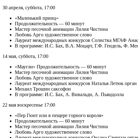
30 апреля, суббота, 17:00
«Маленький принц»
Продолжительность — 60 минут
Мастер песочной анимации Лилия Чистина
Любовь Арго художественное слово
Лауреат международных конкурсов Солистка МГАФ Анас
В программе: И.С. Бах, В.А. Моцарт, Г.Ф. Гендель, Ф. М
14 мая, суббота, 17:00
«Маугли» Продолжительность — 60 минут
Мастер песочной анимации Лилия Чистина
Любовь Арго художественное слово
Лауреат международных конкурсов Наталья Летюк орган
Михаил Трошин саксофон
В программе: И.С. Бах, А. Вивальди, А. Пьяццолла
22 мая воскресенье 17:00
«Пер Гюнт или в пещере горного короля»
Продолжительность — 60 минут
Мастер песочной анимации Лилия Чистина
Любовь Арго художественное слово
Лауреат международных конкурсов Оксана Свергун орга