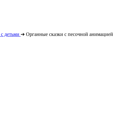
с детьми
➔
Органные сказки с песочной анимацией