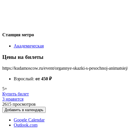
Станция метро
Академическая
Цены на билеты
https://kudamoscow.ru/event/organnye-skazki-s-pesochnoj-animatsiej/
Взрослый:
от 450
₽
5+
Купить билет
3 нравится
2615
просмотров
Добавить в календарь
Google Calendar
Outlook.com