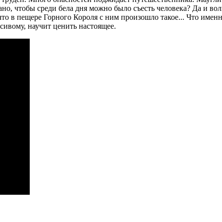
идано, чтобы среди бела дня можно было съесть человека? Да и 
то в пещере Горного Короля с ним произошло такое... Что имен
сивому, научит ценить настоящее.