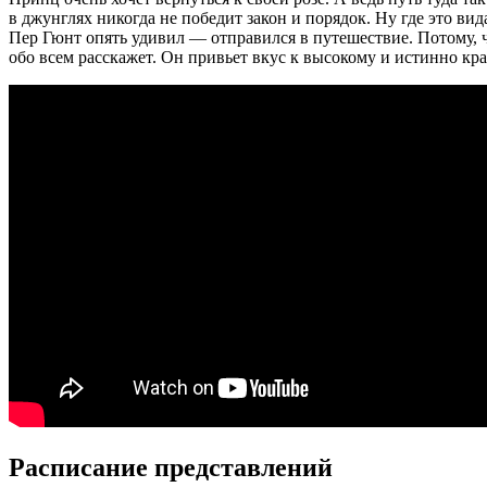
в джунглях никогда не победит закон и порядок. Ну где это в
Пер Гюнт опять удивил — отправился в путешествие. Потому, ч
обо всем расскажет. Он привьет вкус к высокому и истинно кра
Расписание представлений