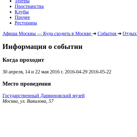
Театры
Пространства
Клубы
Прочее
Рестораны
Афиша Москвы — Куда сходить в Москве
➔
События
➔
Отдых 
Информация о событии
Когда проходит
30 апреля, 14 и 22 мая 2016 г.
2016-04-29
2016-05-22
Место проведения
Государственный Дарвиновский музей
Москва, ул. Вавилова, 57