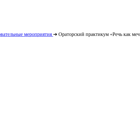
овательные мероприятия
➔
Ораторский практикум «Речь как меч