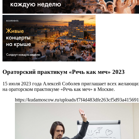
Ораторский практикум «Речь как меч» 2023
15 июля 2023 года Алексей Соболев приглашает всех желающи
на ораторском практикуме «Речь как меч» в Москве.
https://kudamoscow.ru/uploads/f7f4d483dfe263cf5d93a415691