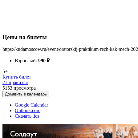
Цены на билеты
https://kudamoscow.ru/event/oratorskij-praktikum-rech-kak-mech-202
Взрослый:
990
₽
5+
Купить билет
27 нравится
5153
просмотра
Добавить в календарь
Google Calendar
Outlook.com
Скачать .ics