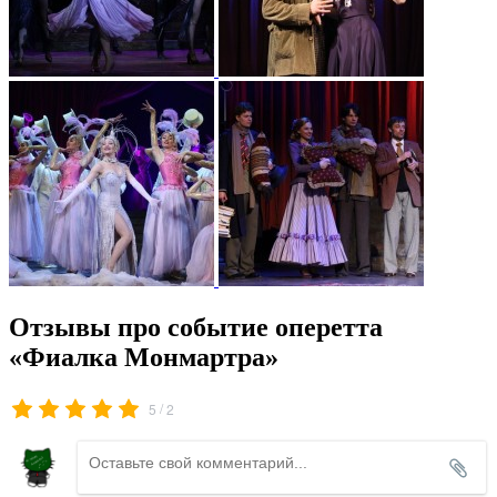
Отзывы про событие оперетта
«Фиалка Монмартра»
/
5
2