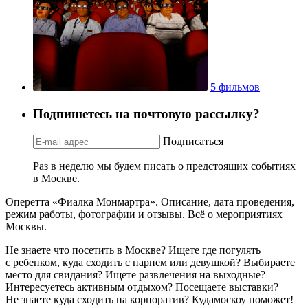
5 фильмов
Подпишетесь на почтовую рассылку?
Подписаться
Раз в неделю мы будем писать о предстоящих событиях
в Москве.
Оперетта «Фиалка Монмартра». Описание, дата проведения,
режим работы, фотографии и отзывы. Всё о мероприятиях
Москвы.
Не знаете что посетить в Москве? Ищете где погулять
с ребенком, куда сходить с парнем или девушкой? Выбираете
место для свидания? Ищете развлечения на выходные?
Интересуетесь активным отдыхом? Посещаете выставки?
Не знаете куда сходить на корпоратив? Кудамоскоу поможет!