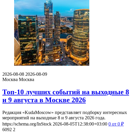
2026-08-08
2026-08-09
Москва
Москва
Топ-10 лучших событий на выходные 8
и 9 августа в Москве 2026
Редакция «KudaMoscow» представляет подборку интересных
мероприятий на выходные 8 и 9 августа 2026 года.
https://schema.org/InStock
2026-08-05T12:38:00+03:00
0
от 0
₽
6092
2