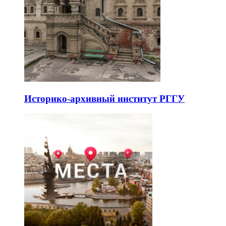
Историко-архивный институт РГГУ