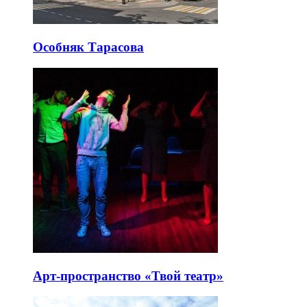
Особняк Тарасова
Арт-пространство «Твой театр»