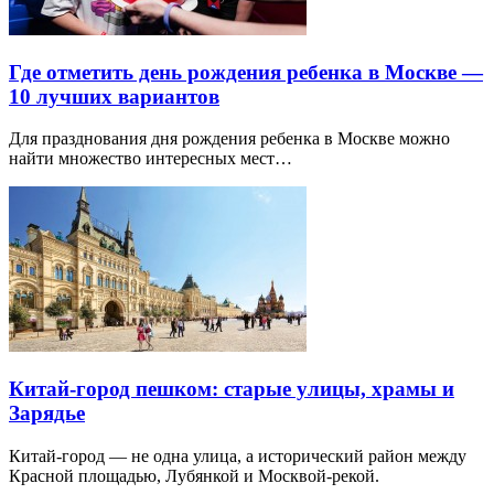
Где отметить день рождения ребенка в Москве —
10 лучших вариантов
Для празднования дня рождения ребенка в Москве можно
найти множество интересных мест…
Китай-город пешком: старые улицы, храмы и
Зарядье
Китай-город — не одна улица, а исторический район между
Красной площадью, Лубянкой и Москвой-рекой.