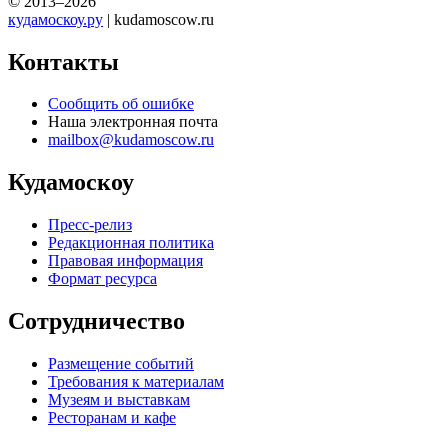
© 2013–2026
кудамоскоу.ру
| kudamoscow.ru
Контакты
Сообщить об ошибке
Наша электронная почта
mailbox@kudamoscow.ru
Кудамоскоу
Пресс-релиз
Редакционная политика
Правовая информация
Формат ресурса
Сотрудничество
Размещение событий
Требования к материалам
Музеям и выставкам
Ресторанам и кафе