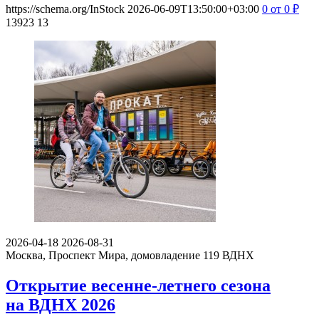
https://schema.org/InStock
2026-06-09T13:50:00+03:00
0
от 0
₽
13923
13
2026-04-18
2026-08-31
Москва, Проспект Мира, домовладение 119
ВДНХ
Открытие весенне-летнего сезона
на ВДНХ 2026