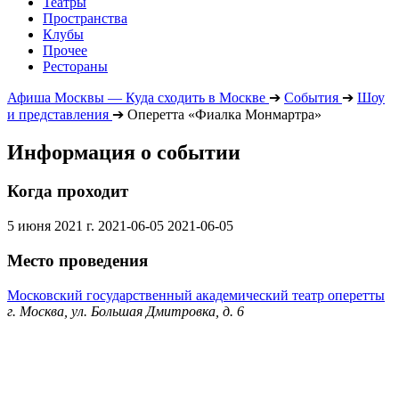
Театры
Пространства
Клубы
Прочее
Рестораны
Афиша Москвы — Куда сходить в Москве
➔
События
➔
Шоу
и представления
➔
Оперетта «Фиалка Монмартра»
Информация о событии
Когда проходит
5 июня 2021 г.
2021-06-05
2021-06-05
Место проведения
Московский государственный академический театр оперетты
г. Москва, ул. Большая Дмитровка, д. 6