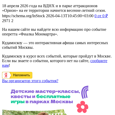
18 апреля 2026 года на ВДНХ и в парке аттракционов
«Орион» на ее территории начнется весенне-летний сезон.
https://schema.org/InStock
2026-04-13T10:45:00+03:00
0
от 0
₽
2971
2
На нашем сайте вы найдете всю информацию про событие
оперетта «Фиалка Монмартра».
Кудамоскоу — это интерактивная афиша самых интересных
событий Москвы.
Кудамоскоу в курсе всех событий, которые пройдут в Москве.
Если вы знаете о событии, которого нет на сайте,
сообщите
нам
!
Напомнить
Вы организатор этого события?