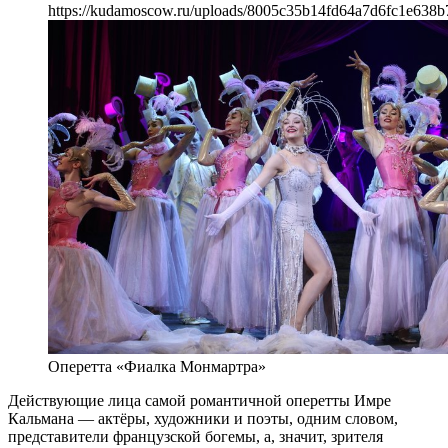
https://kudamoscow.ru/uploads/8005c35b14fd64a7d6fc1e638b
Оперетта «Фиалка Монмартра»
Действующие лица самой романтичной оперетты Имре
Кальмана — актёры, художники и поэты, одним словом,
представители французской богемы, а, значит, зрителя