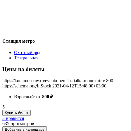
Станция метро
Охотный ряд
Театральная
Цены на билеты
https://kudamoscow.ru/event/operetta-fialka-monmartra/
800
https://schema.org/InStock
2021-04-12T15:48:00+03:00
Взрослый:
от 800
₽
5+
Купить билет
3 нравится
635
просмотров
Добавить в календарь