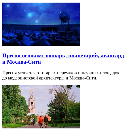
Пресня пешком: зоопарк, планетарий, авангард
и Москва-Сити
Пресня меняется от старых переулков и научных площадок
до модернистской архитектуры и Москва-Сити.