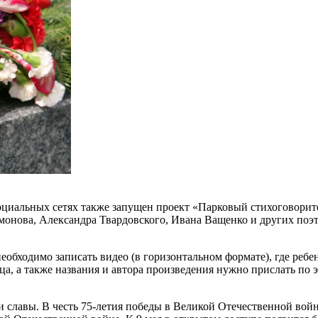
циальных сетях также запущен проект «Парковый стихоговорите
онова, Александра Твардовского, Ивана Ващенко и других поэт
необходимо записать видео (в горизонтальном формате), где реб
а, а также названия и автора произведения нужно прислать по 
и славы. В честь 75-летия победы в Великой Отечественной во