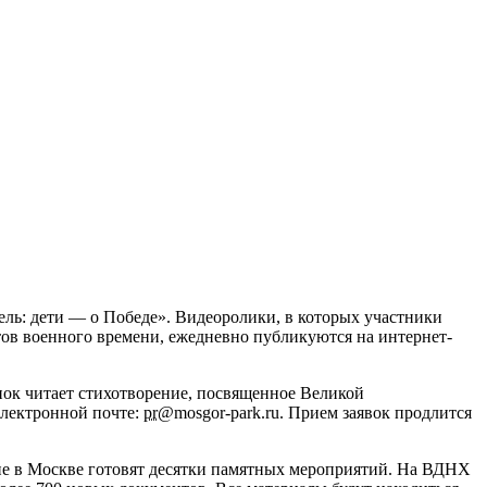
ль: дети — о Победе». Видеоролики, в которых участники
ов военного времени, ежедневно публикуются на интернет-
енок читает стихотворение, посвященное Великой
электронной почте:
pr
@mosgor-park.ru. Прием заявок продлится
йне в Москве готовят десятки памятных мероприятий. На ВДНХ