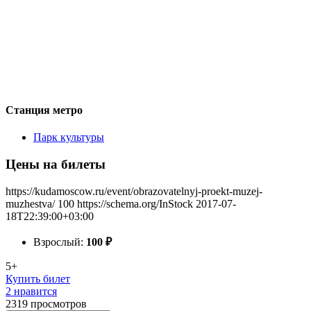
Станция метро
Парк культуры
Цены на билеты
https://kudamoscow.ru/event/obrazovatelnyj-proekt-muzej-
muzhestva/
100
https://schema.org/InStock
2017-07-
18T22:39:00+03:00
Взрослый:
100
₽
5+
Купить билет
2 нравится
2319
просмотров