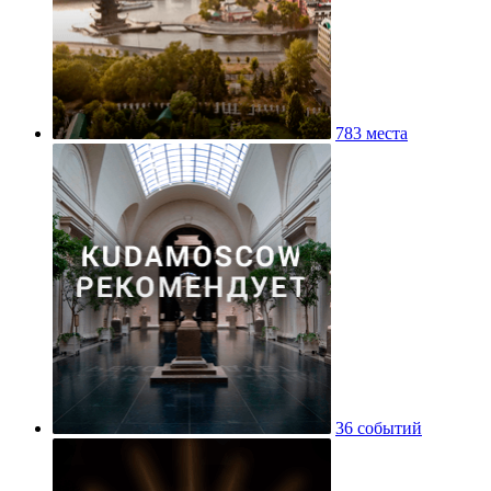
783 места
36 событий