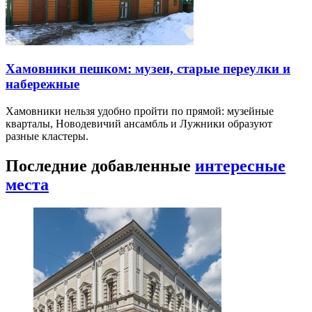
Хамовники пешком: музеи, старые переулки и
набережные
Хамовники нельзя удобно пройти по прямой: музейные
кварталы, Новодевичий ансамбль и Лужники образуют
разные кластеры.
Последние добавленные
интересные
места