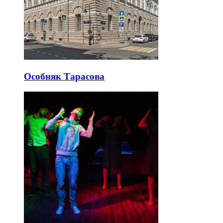
Особняк Тарасова