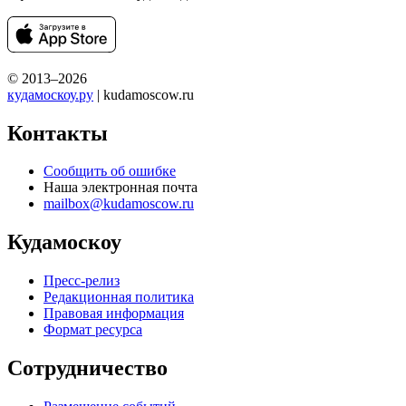
© 2013–2026
кудамоскоу.ру
| kudamoscow.ru
Контакты
Сообщить об ошибке
Наша электронная почта
mailbox@kudamoscow.ru
Кудамоскоу
Пресс-релиз
Редакционная политика
Правовая информация
Формат ресурса
Сотрудничество