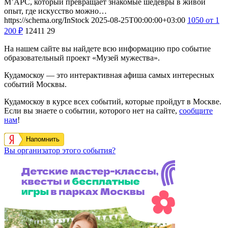
М’АРС, который превращает знакомые шедевры в живой
опыт, где искусство можно…
https://schema.org/InStock
2025-08-25T00:00:00+03:00
1050
от 1
200
₽
12411
29
На нашем сайте вы найдете всю информацию про событие
образовательный проект «Музей мужества».
Кудамоскоу — это интерактивная афиша самых интересных
событий Москвы.
Кудамоскоу в курсе всех событий, которые пройдут в Москве.
Если вы знаете о событии, которого нет на сайте,
сообщите
нам
!
Напомнить
Вы организатор этого события?