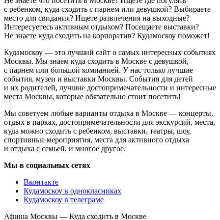
Не знаете что посетить в Москве? Ищете где погулять
с ребенком, куда сходить с парнем или девушкой? Выбираете
место для свидания? Ищете развлечения на выходные?
Интересуетесь активным отдыхом? Посещаете выставки?
Не знаете куда сходить на корпоратив? Кудамоскоу поможет!
Кудамоскоу — это лучший сайт о самых интересных событиях
Москвы. Мы знаем куда сходить в Москве с девушкой,
с парнем или большой компанией. У нас только лучшие
события, музеи и выставки Москвы. События для детей
и их родителей, лучшие достопримечательности и интересные
места Москвы, которые обязательно стоит посетить!
Мы советуем любые варианты отдыха в Москве — концерты,
отдых в парках, достопримечательности для экскурсий, места,
куда можно сходить с ребенком, выставки, театры, шоу,
спортивные мероприятия, места для активного отдыха
и отдыха с семьей, и многое другое.
Мы в социальных сетях
Вконтакте
Кудамоскоу в однокласниках
Кудамоскоу в телеграме
Афиша Москвы — Куда сходить в Москве