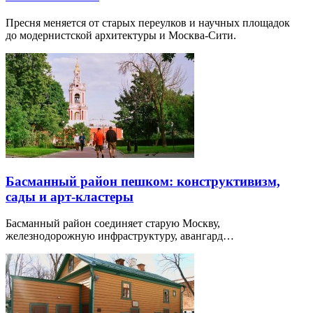
Пресня меняется от старых переулков и научных площадок
до модернистской архитектуры и Москва-Сити.
Басманный район пешком: конструктивизм,
сады и арт-кластеры
Басманный район соединяет старую Москву,
железнодорожную инфраструктуру, авангард…