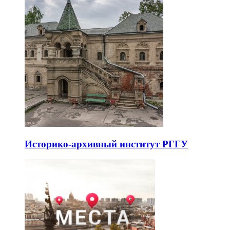
Историко-архивный институт РГГУ