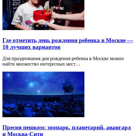
Где отметить день рождения ребенка в Москве —
10 лучших вариантов
Для празднования дня рождения ребенка в Москве можно
найти множество интересных мест…
Пресня пешком: зоопарк, планетарий, авангард
и Москва-Сити