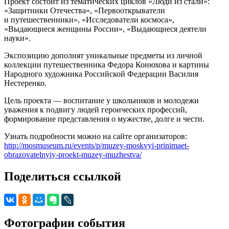
Проект состоит из тематических циклов «Люди из стали»:
«Защитники Отечества», «Первооткрыватели
и путешественники», «Исследователи космоса»,
«Выдающиеся женщины России», «Выдающиеся деятели
науки».
Экспозицию дополнят уникальные предметы из личной
коллекции путешественника Федора Конюхова и картины
Народного художника Российской Федерации Василия
Нестеренко.
Цель проекта — воспитание у школьников и молодежи
уважения к подвигу людей героических профессий,
формирование представления о мужестве, долге и чести.
Узнать подробности можно на сайте организаторов:
http://mosmuseum.ru/events/p/muzey-moskvyi-prinimaet-
obrazovatelnyiy-proekt-muzey-muzhestva/
Поделиться ссылкой
Фотографии события