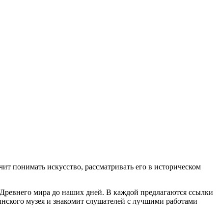
т понимать искусство, рассматривать его в историческом
и Древнего мира до наших дней. В каждой предлагаются ссылки
нского музея и знакомит слушателей с лучшими работами