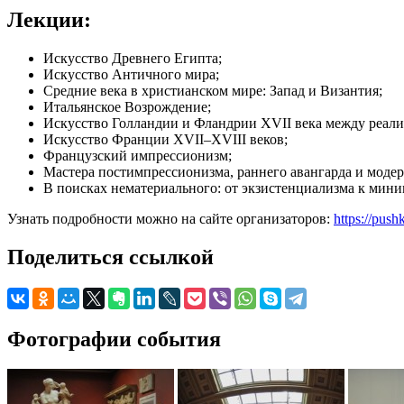
Лекции:
Искусство Древнего Египта;
Искусство Античного мира;
Средние века в христианском мире: Запад и Византия;
Итальянское Возрождение;
Искусство Голландии и Фландрии XVII века между реали
Искусство Франции XVII–XVIII веков;
Французский импрессионизм;
Мастера постимпрессионизма, раннего авангарда и моде
В поисках нематериального: от экзистенциализма к мини
Узнать подробности можно на сайте организаторов:
https://pus
Поделиться ссылкой
Фотографии события