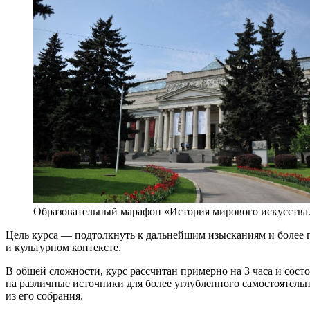
Образовательный марафон «История мирового искусства
Цель курса — подтолкнуть к дальнейшим изысканиям и более г
и культурном контексте.
В общей сложности, курс рассчитан примерно на 3 часа и сост
на различные источники для более углубленного самостоятел
из его собрания.