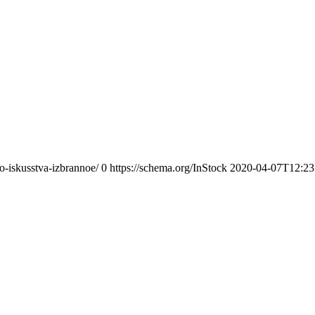
o-iskusstva-izbrannoe/
0
https://schema.org/InStock
2020-04-07T12:23