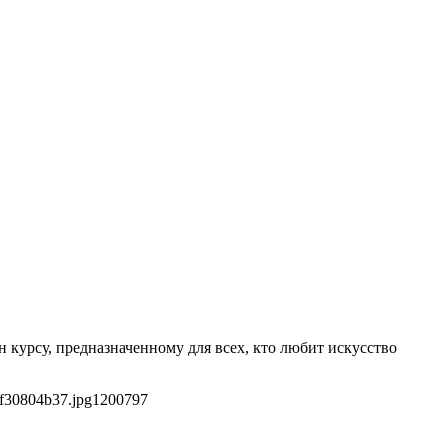
 курсу, предназначенному для всех, кто любит искусство
f30804b37.jpg
1200
797