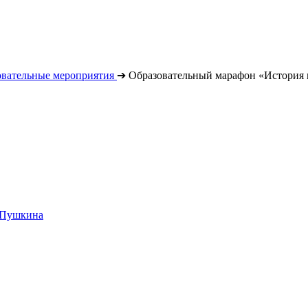
овательные мероприятия
➔
Образовательный марафон «История 
. Пушкина