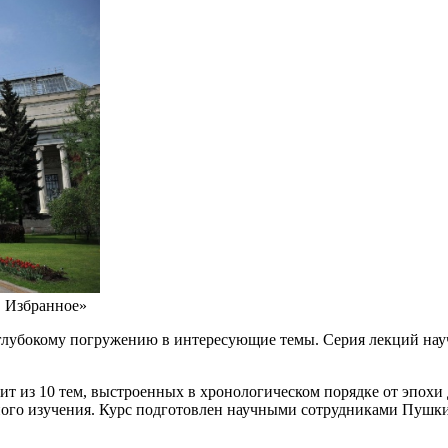
. Избранное»
лубокому погружению в интересующие темы. Серия лекций научи
оит из 10 тем, выстроенных в хронологическом порядке от эпох
ьного изучения. Курс подготовлен научными сотрудниками Пушки