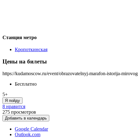
Станция метро
Кропоткинская
Цены на билеты
https://kudamoscow.ru/event/obrazovatelnyj-marafon-istorija-mirovog
Бесплатно
5+
Я пойду
8 нравится
275
просмотров
Добавить в календарь
Google Calendar
Outlook.com