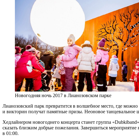
Новогодняя ночь 2017 в Лианозовском парке
Лианозовский парк превратится в волшебное место, где можно 
и викторин получат памятные призы. Неоновое танцевальное ш
Хедлайнером новогоднего концерта станет группа «Dubkiband
сказать близким добрые пожелания. Завершиться мероприятие
в 01:00.