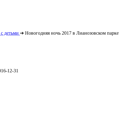
с детьми
➔
Новогодняя ночь 2017 в Лианозовском парке
016-12-31