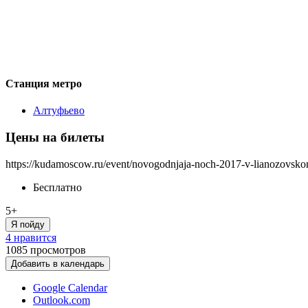
Станция метро
Алтуфьево
Цены на билеты
https://kudamoscow.ru/event/novogodnjaja-noch-2017-v-lianozovsko
Бесплатно
5+
Я пойду
4 нравится
1085
просмотров
Добавить в календарь
Google Calendar
Outlook.com