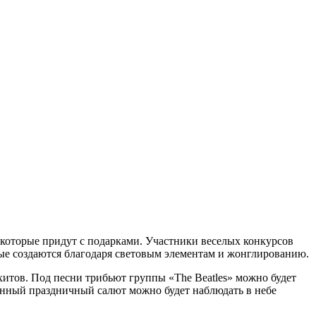
 которые придут с подарками. Участники веселых конкурсов
ые создаются благодаря световым элементам и жонглированию.
итов. Под песни трибьют группы «The Beatles» можно будет
онный праздничный салют можно будет наблюдать в небе