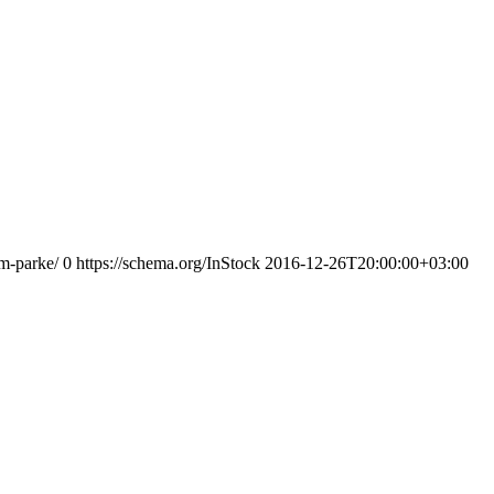
m-parke/
0
https://schema.org/InStock
2016-12-26T20:00:00+03:00