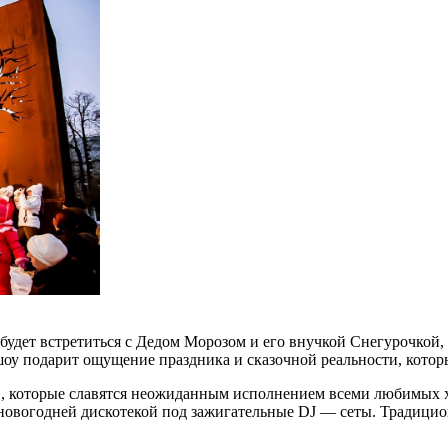
будет встретиться с Дедом Морозом и его внучкой Снегурочкой,
оу подарит ощущение праздника и сказочной реальности, котор
», которые славятся неожиданным исполнением всеми любимых х
 новогодней дискотекой под зажигательные DJ — сеты. Традици