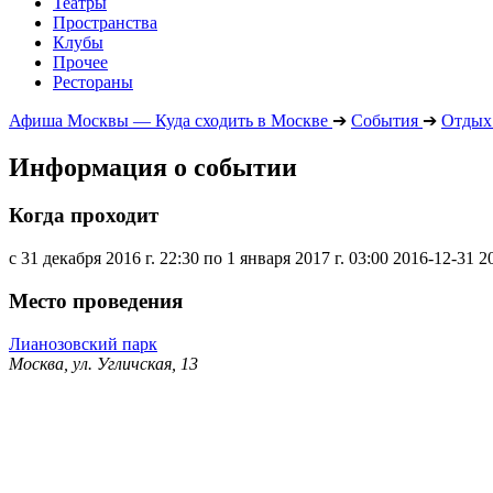
Театры
Пространства
Клубы
Прочее
Рестораны
Афиша Москвы — Куда сходить в Москве
➔
События
➔
Отдых 
Информация о событии
Когда проходит
с 31 декабря 2016 г. 22:30 по 1 января 2017 г. 03:00
2016-12-31
2
Место проведения
Лианозовский парк
Москва, ул. Угличская, 13