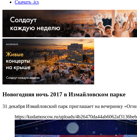
Скачать .ics
Новогодняя ночь 2017 в Измайловском парке
31 декабря Измайловский парк приглашает на вечеринку «Огни
https://kudamoscow.ru/uploads/4b26470da44ab6062af3136beb