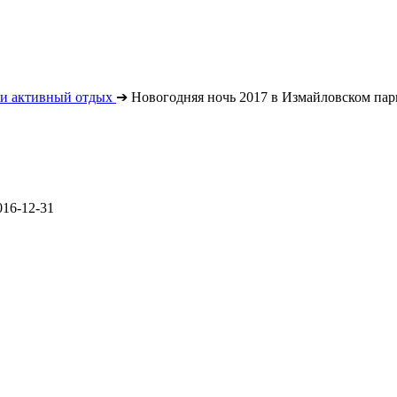
 и активный отдых
➔
Новогодняя ночь 2017 в Измайловском пар
016-12-31