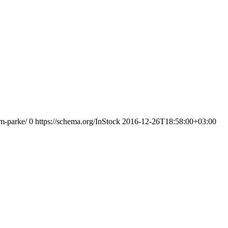
m-parke/
0
https://schema.org/InStock
2016-12-26T18:58:00+03:00