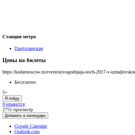
Станция метро
Партизанская
Цены на билеты
https://kudamoscow.ru/event/novogodnjaja-noch-2017-v-izmajlovsko
Бесплатно
5+
Я пойду
9 нравится
2751
просмотр
Добавить в календарь
Google Calendar
Outlook.com