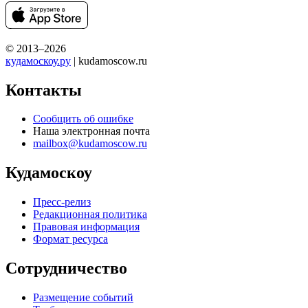
© 2013–2026
кудамоскоу.ру
| kudamoscow.ru
Контакты
Сообщить об ошибке
Наша электронная почта
mailbox@kudamoscow.ru
Кудамоскоу
Пресс-релиз
Редакционная политика
Правовая информация
Формат ресурса
Сотрудничество
Размещение событий