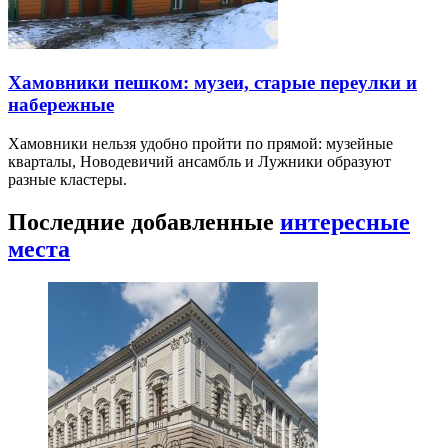
Хамовники пешком: музеи, старые переулки и
набережные
Хамовники нельзя удобно пройти по прямой: музейные
кварталы, Новодевичий ансамбль и Лужники образуют
разные кластеры.
Последние добавленные
интересные
места