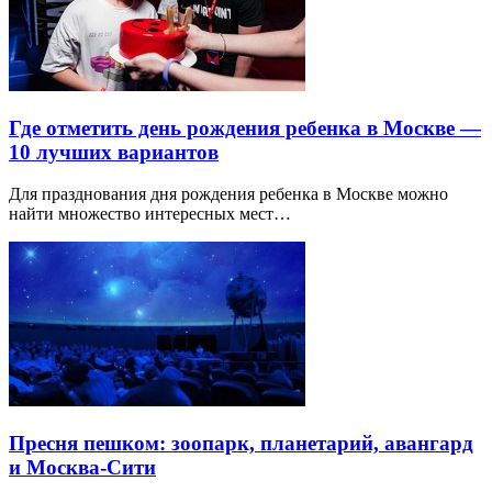
Где отметить день рождения ребенка в Москве —
10 лучших вариантов
Для празднования дня рождения ребенка в Москве можно
найти множество интересных мест…
Пресня пешком: зоопарк, планетарий, авангард
и Москва-Сити