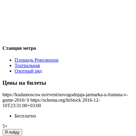
Станция метро
Площадь Революции
Театральная
Охотный ряд
Цены на билеты
https://kudamoscow.ru/event/novogodnjaja-jarmarka-u-fontana-v-
gume-2016/
0
https://schema.org/InStock
2016-12-
10T23:31:00+03:00
Бесплатно
5+
Я пойду