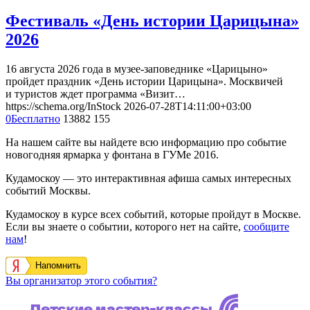
Фестиваль «День истории Царицына»
2026
16 августа 2026 года в музее-заповеднике «Царицыно»
пройдет праздник «День истории Царицына». Москвичей
и туристов ждет программа «Визит…
https://schema.org/InStock
2026-07-28T14:11:00+03:00
0
Бесплатно
13882
155
На нашем сайте вы найдете всю информацию про событие
новогодняя ярмарка у фонтана в ГУМе 2016.
Кудамоскоу — это интерактивная афиша самых интересных
событий Москвы.
Кудамоскоу в курсе всех событий, которые пройдут в Москве.
Если вы знаете о событии, которого нет на сайте,
сообщите
нам
!
Напомнить
Вы организатор этого события?