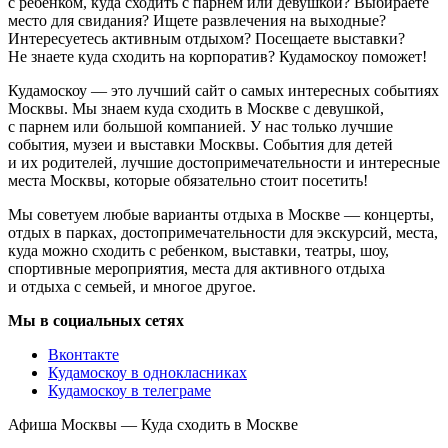
с ребенком, куда сходить с парнем или девушкой? Выбираете
место для свидания? Ищете развлечения на выходные?
Интересуетесь активным отдыхом? Посещаете выставки?
Не знаете куда сходить на корпоратив? Кудамоскоу поможет!
Кудамоскоу — это лучший сайт о самых интересных событиях
Москвы. Мы знаем куда сходить в Москве с девушкой,
с парнем или большой компанией. У нас только лучшие
события, музеи и выставки Москвы. События для детей
и их родителей, лучшие достопримечательности и интересные
места Москвы, которые обязательно стоит посетить!
Мы советуем любые варианты отдыха в Москве — концерты,
отдых в парках, достопримечательности для экскурсий, места,
куда можно сходить с ребенком, выставки, театры, шоу,
спортивные мероприятия, места для активного отдыха
и отдыха с семьей, и многое другое.
Мы в социальных сетях
Вконтакте
Кудамоскоу в однокласниках
Кудамоскоу в телеграме
Афиша Москвы — Куда сходить в Москве