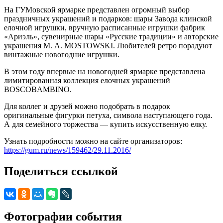
На ГУМовской ярмарке представлен огромный выбор
праздничных украшений и подарков: шары Завода клинской
елочной игрушки, вручную расписанные игрушки фабрик
«Ариэль», сувенирные шары «Русские традиции» и авторские
украшения M. A. MOSTOWSKI. Любителей ретро порадуют
винтажные новогодние игрушки.
В этом году впервые на новогодней ярмарке представлена
лимитированная коллекция елочных украшений
BOSCOBAMBINO.
Для коллег и друзей можно подобрать в подарок
оригинальные фигурки петуха, символа наступающего года.
А для семейного торжества — купить искусственную елку.
Узнать подробности можно на сайте организаторов:
https://gum.ru/news/159462/29.11.2016/
Поделиться ссылкой
Фотографии события