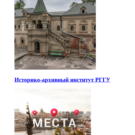
Историко-архивный институт РГГУ