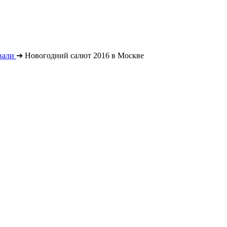
вали
➔
Новогодний салют 2016 в Москве