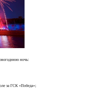
новогоднюю ночь:
оле за ГСК «Победа»;