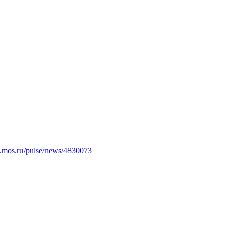
.mos.ru/pulse/news/4830073