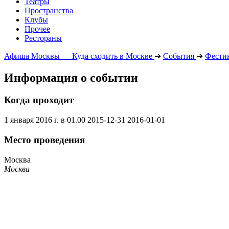
Театры
Пространства
Клубы
Прочее
Рестораны
Афиша Москвы — Куда сходить в Москве
➔
События
➔
Фести
Информация о событии
Когда проходит
1 января 2016 г. в 01.00
2015-12-31
2016-01-01
Место проведения
Москва
Москва