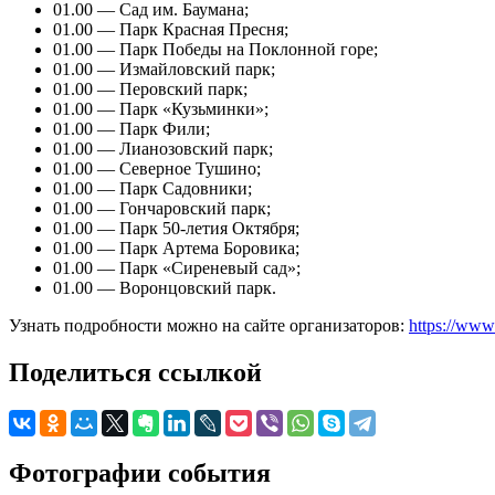
01.00 — Сад им. Баумана;
01.00 — Парк Красная Пресня;
01.00 — Парк Победы на Поклонной горе;
01.00 — Измайловский парк;
01.00 — Перовский парк;
01.00 — Парк «Кузьминки»;
01.00 — Парк Фили;
01.00 — Лианозовский парк;
01.00 — Северное Тушино;
01.00 — Парк Садовники;
01.00 — Гончаровский парк;
01.00 — Парк 50-летия Октября;
01.00 — Парк Артема Боровика;
01.00 — Парк «Сиреневый сад»;
01.00 — Воронцовский парк.
Узнать подробности можно на сайте организаторов:
https://www
Поделиться ссылкой
Фотографии события