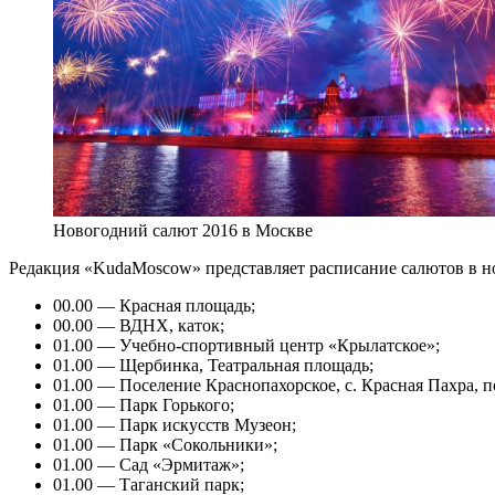
Новогодний салют 2016 в Москве
Редакция «KudaMoscow» представляет расписание салютов в 
00.00 — Красная площадь;
00.00 — ВДНХ, каток;
01.00 — Учебно-спортивный центр «Крылатское»;
01.00 — Щербинка, Театральная площадь;
01.00 — Поселение Краснопахорское, с. Красная Пахра, п
01.00 — Парк Горького;
01.00 — Парк искусств Музеон;
01.00 — Парк «Сокольники»;
01.00 — Сад «Эрмитаж»;
01.00 — Таганский парк;