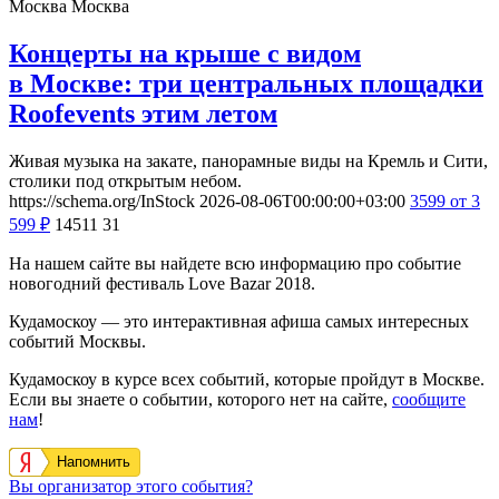
Москва
Москва
Концерты на крыше с видом
в Москве: три центральных площадки
Roofevents этим летом
Живая музыка на закате, панорамные виды на Кремль и Сити,
столики под открытым небом.
https://schema.org/InStock
2026-08-06T00:00:00+03:00
3599
от 3
599
₽
14511
31
На нашем сайте вы найдете всю информацию про событие
новогодний фестиваль Love Bazar 2018.
Кудамоскоу — это интерактивная афиша самых интересных
событий Москвы.
Кудамоскоу в курсе всех событий, которые пройдут в Москве.
Если вы знаете о событии, которого нет на сайте,
сообщите
нам
!
Напомнить
Вы организатор этого события?