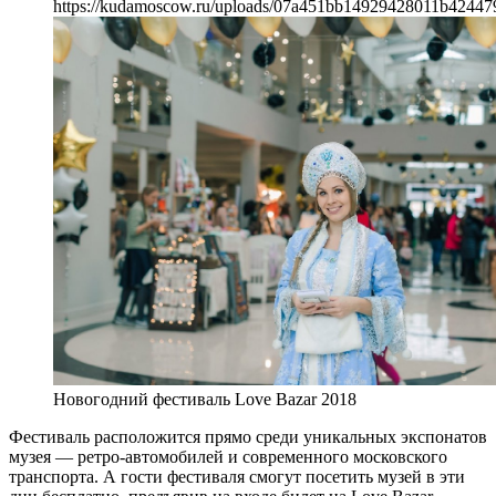
https://kudamoscow.ru/uploads/07a451bb14929428011b42447
Новогодний фестиваль Love Bazar 2018
Фестиваль расположится прямо среди уникальных экспонатов
музея — ретро-автомобилей и современного московского
транспорта. А гости фестиваля смогут посетить музей в эти