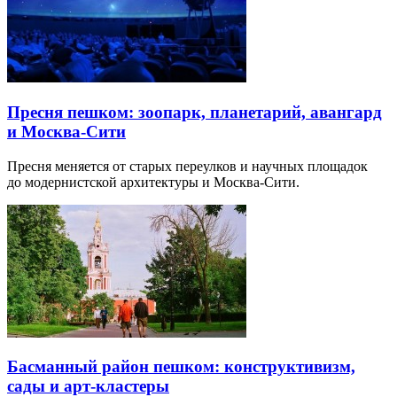
Пресня пешком: зоопарк, планетарий, авангард
и Москва-Сити
Пресня меняется от старых переулков и научных площадок
до модернистской архитектуры и Москва-Сити.
Басманный район пешком: конструктивизм,
сады и арт-кластеры