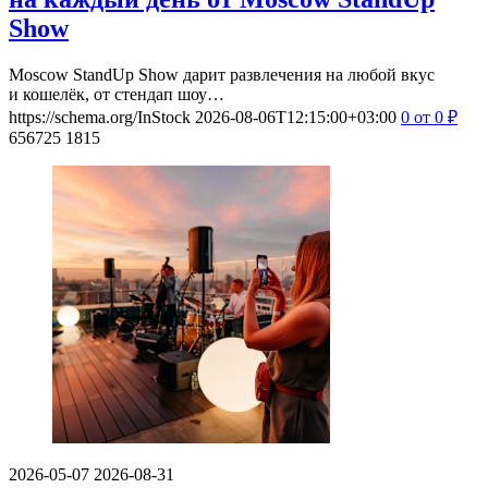
Show
Moscow StandUp Show дарит развлечения на любой вкус
и кошелёк, от стендап шоу…
https://schema.org/InStock
2026-08-06T12:15:00+03:00
0
от 0
₽
656725
1815
2026-05-07
2026-08-31