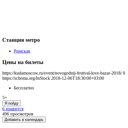
Станция метро
Римская
Цены на билеты
https://kudamoscow.ru/event/novogodnij-festival-love-bazar-2018/
0
https://schema.org/InStock
2018-12-06T18:30:00+03:00
Бесплатно
5+
Я пойду
6 нравится
496
просмотров
Добавить в календарь