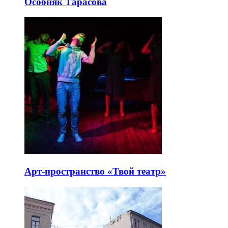
Особняк Тарасова
Арт-пространство «Твой театр»