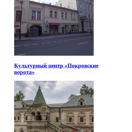
Культурный центр «Покровские
ворота»