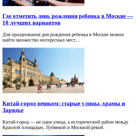
Где отметить день рождения ребенка в Москве —
10 лучших вариантов
Для празднования дня рождения ребенка в Москве можно
найти множество интересных мест…
Китай-город пешком: старые улицы, храмы и
Зарядье
Китай-город — не одна улица, а исторический район между
Красной площадью, Лубянкой и Москвой-рекой.