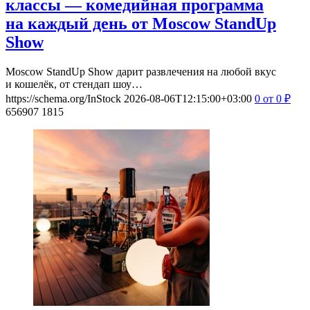
классы — комедийная программа
на каждый день от Moscow StandUp
Show
Moscow StandUp Show дарит развлечения на любой вкус
и кошелёк, от стендап шоу…
https://schema.org/InStock
2026-08-06T12:15:00+03:00
0
от 0
₽
656907
1815