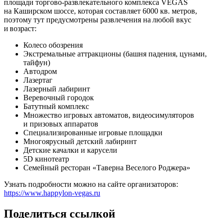
площади торгово-развлекательного комплекса VEGAS
на Каширском шоссе, которая составляет 6000 кв. метров,
поэтому тут предусмотрены развлечения на любой вкус
и возраст:
​Колесо обозрения
Экстремальные аттракционы (башня падения, цунами,
тайфун)
Автодром
Лазертаг
Лазерный лабиринт
Веревочный городок
Батутный комплекс
Множество игровых автоматов, видеосимуляторов
и призовых аппаратов
Специализированные игровые площадки
Многоярусный детский лабиринт
Детские качалки и карусели
5D кинотеатр
Семейный ресторан «Таверна Веселого Роджера»
Узнать подробности можно на сайте организаторов:
https://www.happylon-vegas.ru
Поделиться ссылкой