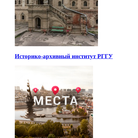
Историко-архивный институт РГГУ