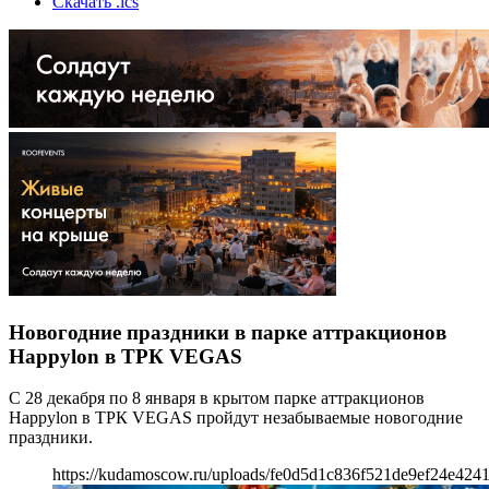
Скачать .ics
Новогодние праздники в парке аттракционов
Happylon в ТРК VEGAS
С 28 декабря по 8 января в крытом парке аттракционов
Happylon в ТРК VEGAS пройдут незабываемые новогодние
праздники.
https://kudamoscow.ru/uploads/fe0d5d1c836f521de9ef24e424