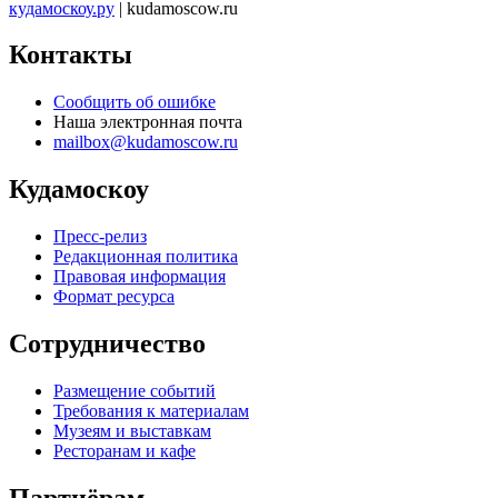
кудамоскоу.ру
| kudamoscow.ru
Контакты
Сообщить об ошибке
Наша электронная почта
mailbox@kudamoscow.ru
Кудамоскоу
Пресс-релиз
Редакционная политика
Правовая информация
Формат ресурса
Сотрудничество
Размещение событий
Требования к материалам
Музеям и выставкам
Ресторанам и кафе
Партнёрам