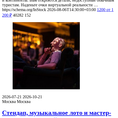
и континенты. Вам откроются детали, недоступные обычным
туристам. Наденьте очки виртуальной реальности …
https://schema.org/InStock
2026-08-06T14:30:00+03:00
1200
от 1
200
₽
40282
152
2026-07-21
2026-10-21
Москва
Москва
Стендап, музыкальное лото и мастер-