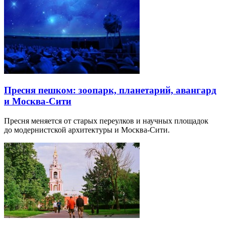
Пресня пешком: зоопарк, планетарий, авангард
и Москва-Сити
Пресня меняется от старых переулков и научных площадок
до модернистской архитектуры и Москва-Сити.