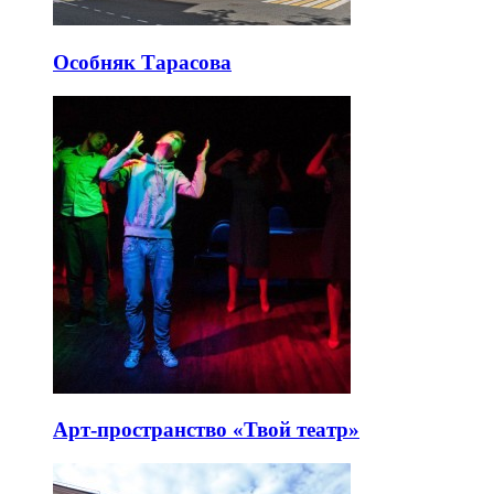
Особняк Тарасова
Арт-пространство «Твой театр»