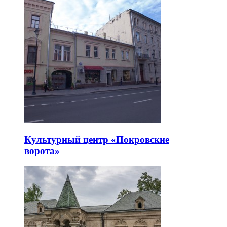
Культурный центр «Покровские
ворота»