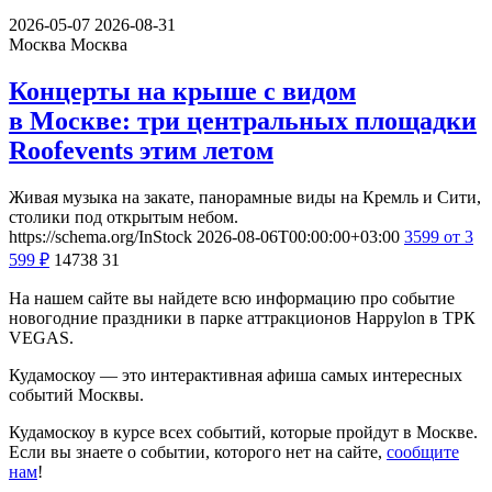
2026-05-07
2026-08-31
Москва
Москва
Концерты на крыше с видом
в Москве: три центральных площадки
Roofevents этим летом
Живая музыка на закате, панорамные виды на Кремль и Сити,
столики под открытым небом.
https://schema.org/InStock
2026-08-06T00:00:00+03:00
3599
от 3
599
₽
14738
31
На нашем сайте вы найдете всю информацию про событие
новогодние праздники в парке аттракционов Happylon в ТРК
VEGAS.
Кудамоскоу — это интерактивная афиша самых интересных
событий Москвы.
Кудамоскоу в курсе всех событий, которые пройдут в Москве.
Если вы знаете о событии, которого нет на сайте,
сообщите
нам
!