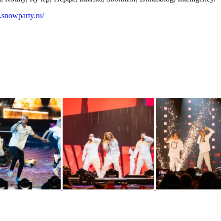
.snowparty.ru/