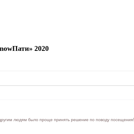
SnowПати» 2020
ругим людям было проще принять решение по поводу посещения! Ра