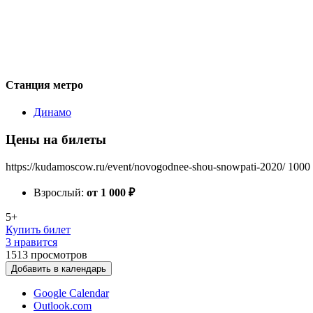
Станция метро
Динамо
Цены на билеты
https://kudamoscow.ru/event/novogodnee-shou-snowpati-2020/
1000
Взрослый:
от 1 000
₽
5+
Купить билет
3 нравится
1513
просмотров
Добавить в календарь
Google Calendar
Outlook.com