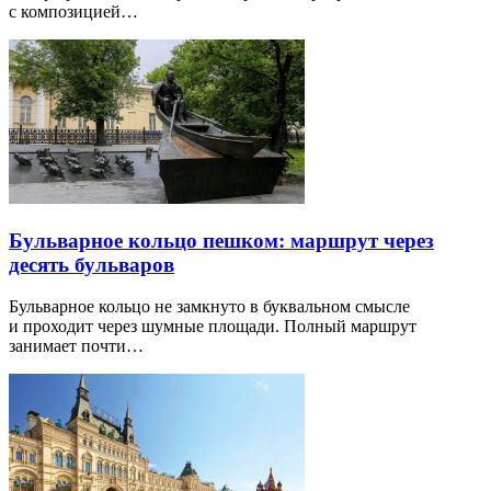
с композицией…
Бульварное кольцо пешком: маршрут через
десять бульваров
Бульварное кольцо не замкнуто в буквальном смысле
и проходит через шумные площади. Полный маршрут
занимает почти…