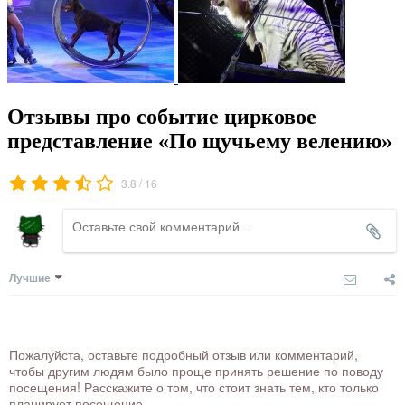
Отзывы про событие цирковое
представление «По щучьему велению»
/
3.8
16
Лучшие
Пожалуйста, оставьте подробный отзыв или комментарий,
чтобы другим людям было проще принять решение по поводу
посещения! Расскажите о том, что стоит знать тем, кто только
планирует посещение.