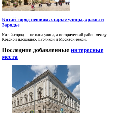
Китай-город пешком: старые улицы, храмы и
Зарядье
Китай-город — не одна улица, а исторический район между
Красной площадью, Лубянкой и Москвой-рекой.
Последние добавленные
интересные
места