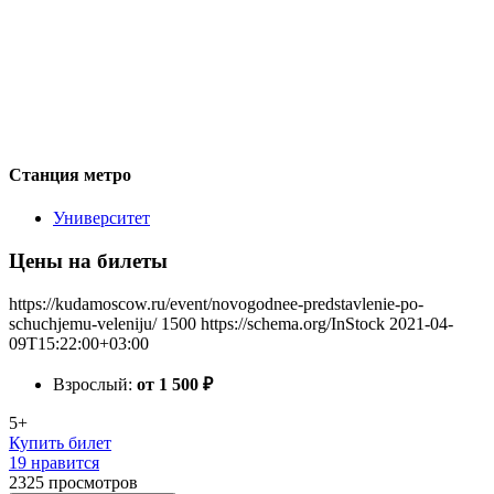
Станция метро
Университет
Цены на билеты
https://kudamoscow.ru/event/novogodnee-predstavlenie-po-
schuchjemu-veleniju/
1500
https://schema.org/InStock
2021-04-
09T15:22:00+03:00
Взрослый:
от 1 500
₽
5+
Купить билет
19 нравится
2325
просмотров