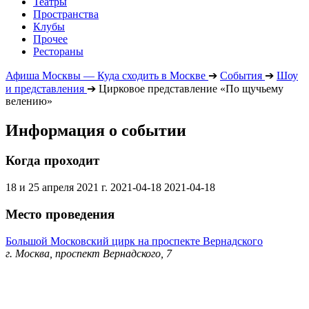
Театры
Пространства
Клубы
Прочее
Рестораны
Афиша Москвы — Куда сходить в Москве
➔
События
➔
Шоу
и представления
➔
Цирковое представление «По щучьему
велению»
Информация о событии
Когда проходит
18 и 25 апреля 2021 г.
2021-04-18
2021-04-18
Место проведения
Большой Московский цирк на проспекте Вернадского
г. Москва, проспект Вернадского, 7