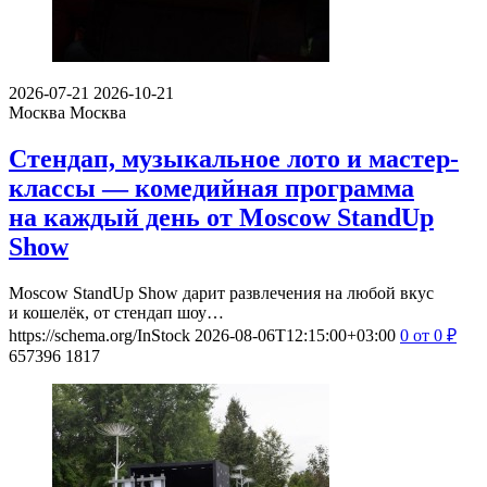
2026-07-21
2026-10-21
Москва
Москва
Стендап, музыкальное лото и мастер-
классы — комедийная программа
на каждый день от Moscow StandUp
Show
Moscow StandUp Show дарит развлечения на любой вкус
и кошелёк, от стендап шоу…
https://schema.org/InStock
2026-08-06T12:15:00+03:00
0
от 0
₽
657396
1817