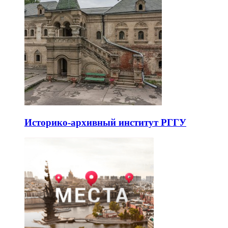
Историко-архивный институт РГГУ