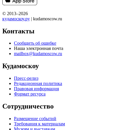
© 2013–2026
кудамоскоу.ру
| kudamoscow.ru
Контакты
Сообщить об ошибке
Наша электронная почта
mailbox@kudamoscow.ru
Кудамоскоу
Пресс-релиз
Редакционная политика
Правовая информация
Формат ресурса
Сотрудничество
Размещение событий
Требования к материалам
Музеям и выставкам