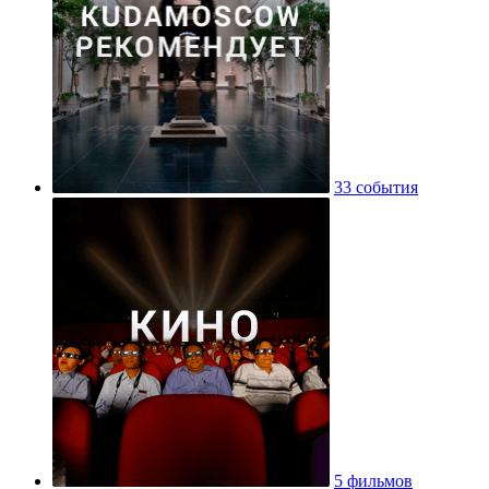
33 события
5 фильмов