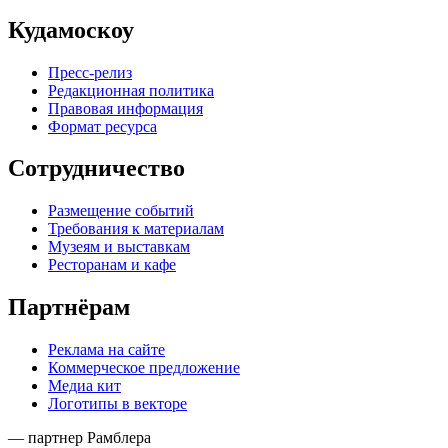
Кудамоскоу
Пресс-релиз
Редакционная политика
Правовая информация
Формат ресурса
Сотрудничество
Размещение событий
Требования к материалам
Музеям и выставкам
Ресторанам и кафе
Партнёрам
Реклама на сайте
Коммерческое предложение
Медиа кит
Логотипы в векторе
— партнер Рамблера