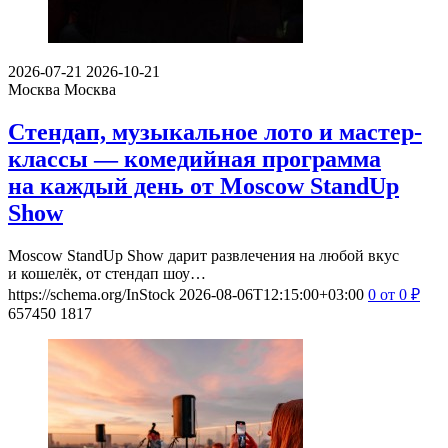
2026-07-21
2026-10-21
Москва
Москва
Стендап, музыкальное лото и мастер-
классы — комедийная программа
на каждый день от Moscow StandUp
Show
Moscow StandUp Show дарит развлечения на любой вкус
и кошелёк, от стендап шоу…
https://schema.org/InStock
2026-08-06T12:15:00+03:00
0
от 0
₽
657450
1817