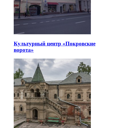
Культурный центр «Покровские
ворота»