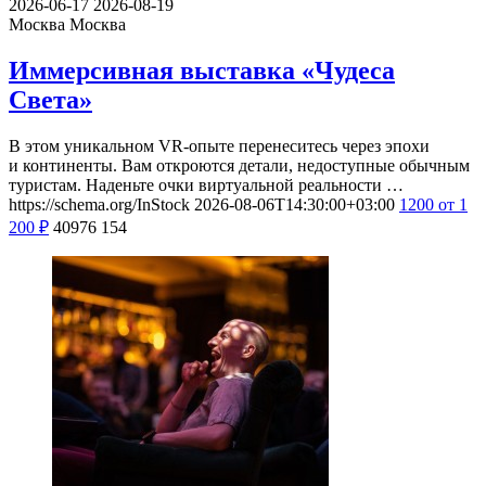
2026-06-17
2026-08-19
Москва
Москва
Иммерсивная выставка «Чудеса
Света»
В этом уникальном VR-опыте перенеситесь через эпохи
и континенты. Вам откроются детали, недоступные обычным
туристам. Наденьте очки виртуальной реальности …
https://schema.org/InStock
2026-08-06T14:30:00+03:00
1200
от 1
200
₽
40976
154