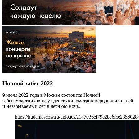
Ночной забег 2022
9 июля 2022 года в Москве состоится Ночной
забег. Участников ждут десять километров мерцающих огней
и незабываемый бег в летнюю ночь.
https://kudamoscow.ru/uploads/a147036ef79c2be6fce23560284