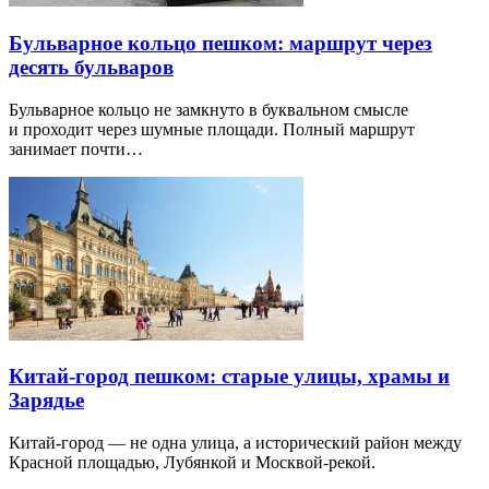
Бульварное кольцо пешком: маршрут через
десять бульваров
Бульварное кольцо не замкнуто в буквальном смысле
и проходит через шумные площади. Полный маршрут
занимает почти…
Китай-город пешком: старые улицы, храмы и
Зарядье
Китай-город — не одна улица, а исторический район между
Красной площадью, Лубянкой и Москвой-рекой.