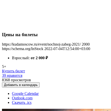
Цены на билеты
https://kudamoscow.ru/event/nochnoj-zabeg-2021/
2000
https://schema.org/InStock
2022-07-04T12:54:00+03:00
Взрослый:
от 2 000
₽
5+
Купить билет
39 нравится
8368
просмотров
Добавить в календарь
Google Calendar
Outlook.com
Скачать .ics