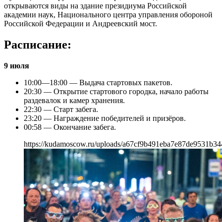
открываются виды на здание президиума Российской
академии наук, Национального центра управления обороной
Российской Федерации и Андреевский мост.
Расписание:
9 июля
10:00—18:00 — Выдача стартовых пакетов.
20:30 — Открытие стартового городка, начало работы
раздевалок и камер хранения.
22:30 — Старт забега.
23:20 — Награждение победителей и призёров.
00:58 — Окончание забега.
https://kudamoscow.ru/uploads/a67cf9b491eba7e87de9531b34