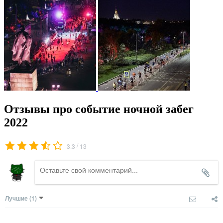
Отзывы про событие ночной забег
2022
/
3.3
13
Лучшие
(1)