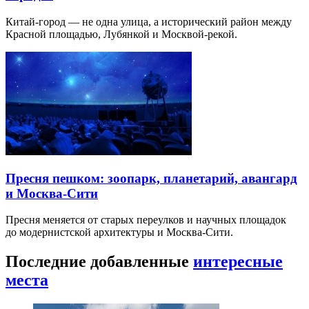
Китай-город — не одна улица, а исторический район между
Красной площадью, Лубянкой и Москвой-рекой.
Пресня пешком: зоопарк, планетарий, авангард
и Москва-Сити
Пресня меняется от старых переулков и научных площадок
до модернистской архитектуры и Москва-Сити.
Последние добавленные
интересные
места