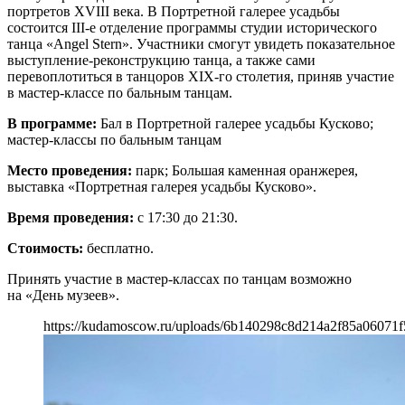
портретов XVIII века. В Портретной галерее усадьбы
состоится III-е отделение программы студии исторического
танца «Angel Stern». Участники смогут увидеть показательное
выступление-реконструкцию танца, а также сами
перевоплотиться в танцоров XIX-го столетия, приняв участие
в мастер-классе по бальным танцам.
В программе:
Бал в Портретной галерее усадьбы Кусково;
мастер-классы по бальным танцам
Место проведения:
парк; Большая каменная оранжерея,
выставка «Портретная галерея усадьбы Кусково».
Время проведения:
с 17:30 до 21:30.
Стоимость:
бесплатно.
Принять участие в мастер-классах по танцам возможно
на «День музеев».
https://kudamoscow.ru/uploads/6b140298c8d214a2f85a06071f