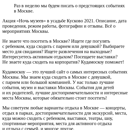
Раз в неделю мы будем писать о предстоящих событиях
в Москве.
Акция «Ночь музеев» в усадьбе Кусково 2021. Описание, дата
проведения, режим работы, фотографии и отзывы. Всё о
мероприятиях Москвы.
Не знаете что посетить в Москве? Ищете где погулять
с ребенком, куда сходить с парнем или девушкой? Выбираете
место для свидания? Ищете развлечения на выходные?
Интересуетесь активным отдыхом? Посещаете выставки?
Не знаете куда сходить на корпоратив? Кудамоскоу поможет!
Кудамоскоу — это лучший сайт о самых интересных событиях
Москвы. Мы знаем куда сходить в Москве с девушкой,
с парнем или большой компанией. У нас только лучшие
события, музеи и выставки Москвы. События для детей
и их родителей, лучшие достопримечательности и интересные
места Москвы, которые обязательно стоит посетить!
Мы советуем любые варианты отдыха в Москве — концерты,
отдых в парках, достопримечательности для экскурсий, места,
куда можно сходить с ребенком, выставки, театры, шоу,
спортивные мероприятия, места для активного отдыха
и отдыха с семьей, и многое другое.