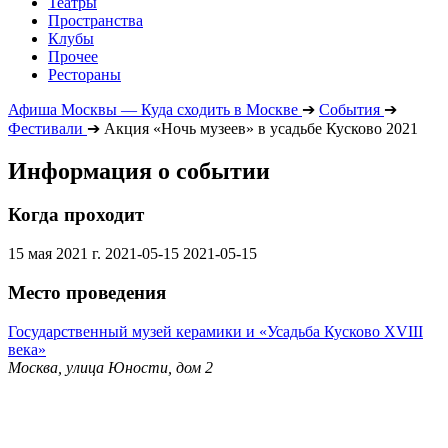
Театры
Пространства
Клубы
Прочее
Рестораны
Афиша Москвы — Куда сходить в Москве
➔
События
➔
Фестивали
➔
Акция «Ночь музеев» в усадьбе Кусково 2021
Информация о событии
Когда проходит
15 мая 2021 г.
2021-05-15
2021-05-15
Место проведения
Государственный музей керамики и «Усадьба Кусково XVIII
века»
Москва, улица Юности, дом 2