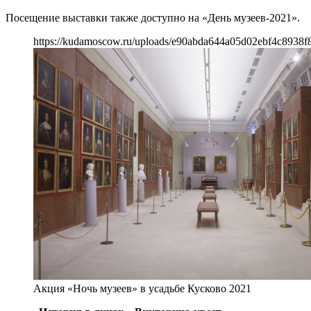
Посещение выставки также доступно на «День музеев-2021».
https://kudamoscow.ru/uploads/e90abda644a05d02ebf4c8938f
Акция «Ночь музеев» в усадьбе Кусково 2021