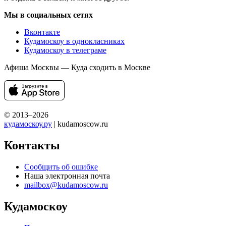
Мы в социальных сетях
Вконтакте
Кудамоскоу в однокласниках
Кудамоскоу в телеграме
Афиша Москвы — Куда сходить в Москве
© 2013–2026
кудамоскоу.ру
| kudamoscow.ru
Контакты
Сообщить об ошибке
Наша электронная почта
mailbox@kudamoscow.ru
Кудамоскоу