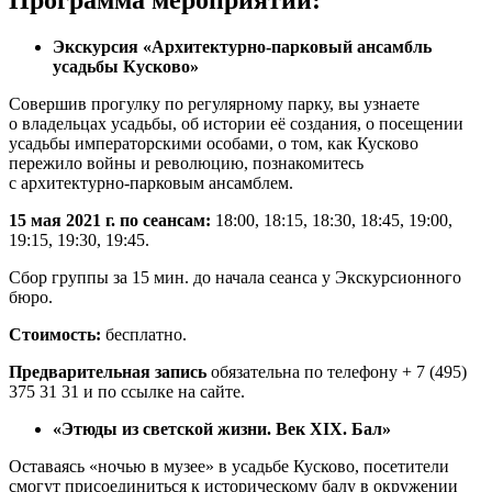
Экскурсия «Архитектурно-парковый ансамбль
усадьбы Кусково»
Совершив прогулку по регулярному парку, вы узнаете
о владельцах усадьбы, об истории её создания, о посещении
усадьбы императорскими особами, о том, как Кусково
пережило войны и революцию, познакомитесь
с архитектурно-парковым ансамблем.
15 мая 2021 г. по сеансам:
18:00, 18:15, 18:30, 18:45, 19:00,
19:15, 19:30, 19:45.
Сбор группы за 15 мин. до начала сеанса у Экскурсионного
бюро.
Стоимость:
бесплатно.
Предварительная запись
обязательна по телефону + 7 (495)
375 31 31 и по ссылке на сайте.
«Этюды из светской жизни. Век XIX. Бал»
Оставаясь «ночью в музее» в усадьбе Кусково, посетители
смогут присоединиться к историческому балу в окружении