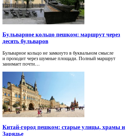
Бульварное кольцо пешком: маршрут через
десять бульваров
Бульварное кольцо не замкнуто в буквальном смысле
и проходит через шумные площади. Полный маршрут
занимает почти…
Китай-город пешком: старые улицы, храмы и
Зарядье