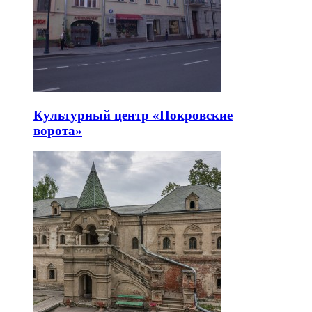
Культурный центр «Покровские
ворота»