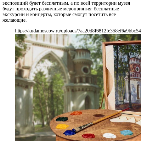
экспозиций будет бесплатным, а по всей территории музея
будут проходить различные мероприятия: бесплатные
экскурсии и концерты, которые смогут посетить все
желающие.
https://kudamoscow.ru/uploads/7aa20d8f6812fe358ef6a9bbc5