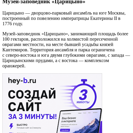
Музей-заповедник «Царицыно»
Царицыно — дворцово-парковый ансамбль на юге Москвы,
построенный по повелению императрицы Екатерины II в
1776 году.
Музей-заповедник «Царицыно», занимающий площадь более
100 гектаров, расположился на холмистой пересеченной
оврагами местности, на месте бывшей усадьбы князей
Кантемиров. Территория ансамбля и парка ограничена
с северо-востока и юга двумя глубокими оврагами, с запада —
Царицынскими прудами, а с востока — комплексом
оранжерей.