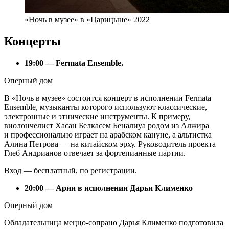
«Ночь в музее» в «Царицыне» 2022
Концерты
19:00 — Fermata Ensemble.
Оперный дом
В «Ночь в музее» состоится концерт в исполнении Fermata
Ensemble, музыканты которого используют классические,
электронные и этнические инструменты. К примеру,
виолончелист Хасан Белкасем Беналиуа родом из Алжира
и профессионально играет на арабском кануне, а альтистка
Алина Петрова — на китайском эрху. Руководитель проекта
Глеб Андрианов отвечает за фортепианные партии.
Вход — бесплатный, по регистрации.
20:00 — Арии в исполнении Дарьи Клименко
Оперный дом
Обладательница меццо-сопрано Дарья Клименко подготовила