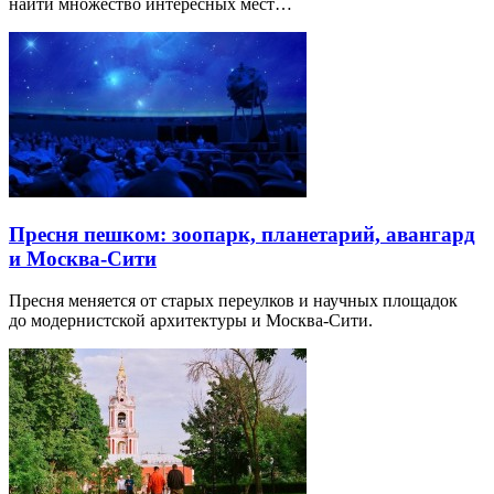
найти множество интересных мест…
Пресня пешком: зоопарк, планетарий, авангард
и Москва-Сити
Пресня меняется от старых переулков и научных площадок
до модернистской архитектуры и Москва-Сити.