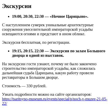
Экскурсии
19:00, 20:30, 22:30 — «Ночное Царицыно».
С наступлением сумерек уникальные архитектурные
сооружения увеселительной императорской усадьбы
освещаются огнями и предстают в ином облике.
Экскурсия бесплатная, по регистрации.
19:15, 20:15, 22:30 — Экскурсия по залам Большого
дворца и одной из выставок.
На экскурсии гости узнают, почему не было закончено
строительство императорской усадьбы, как сложилась
дальнейшая судьба Царицына, какую работу провели
реставраторы в Большом дворце.
Стоимость — 330 рублей.
Узнать подробности можно на сайте организаторов:
https://tsaritsyno-museum.ru/events/special/p/noch-v-muzee-21-05-
22/