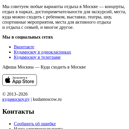
Мы советуем любые варианты отдыха в Москве — концерты,
отдых в парках, достопримечательности для экскурсий, места,
куда можно сходить с ребенком, выставки, театры, шоу,
спортивные мероприятия, места для активного отдыха
и отдыха с семьей, и многое другое.
Мы в социальных сетях
Вконтакте
Кудамоскоу в однокласниках
Кудамоскоу в телеграме
Афиша Москвы — Куда сходить в Москве
© 2013–2026
кудамоскоу.ру
| kudamoscow.ru
Контакты
Сообщить об ошибке
Наша электронная почта