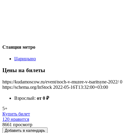
Станция метро
Царицыно
Цены на билеты
https://kudamoscow.ru/event/noch-v-muzee-v-tsaritsyne-2022/
0
https://schema.org/InStock
2022-05-16T13:32:00+03:00
Взрослый:
от 0
₽
5+
Купить билет
120 нравится
8661
просмотр
Добавить в календарь