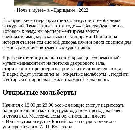
«Ночь в музее» в «Царицыне» 2022
Это будет вечер перформативных искусств и необычных
экскурсий. Тема акции в этом году — «Завтра будет лето».
Готовясь к нему, мы экспериментируем вместе
с художниками, музыкантами и танцорами. Подлинная
история становится сценой, декорациями и вдохновением для
самовыражения современных художников.
В результате: танцы на парадном крыльце, современный
мультимедиаконтент на потолке дворцового зала,
сторителлинг про оперные арии от их исполнительницы.
В парке будут установлены «открытые мольберты», подойти
к которым и порисовать может каждый желающий.
Открытые мольберты
Начиная с 18:00 до 23:00 все желающие смогут нарисовать
царицынские пейзажи под руководством преподавателей
и студентов. Мастер-классы организованы вместе
с Институтом искусств Российского государственного
университета им. А. Н. Косыгина.