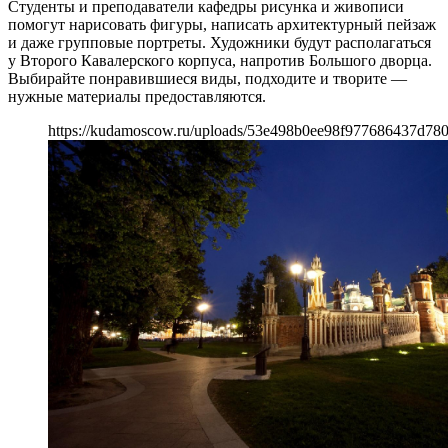
Студенты и преподаватели кафедры рисунка и живописи
помогут нарисовать фигуры, написать архитектурный пейзаж
и даже групповые портреты. Художники будут располагаться
у Второго Кавалерского корпуса, напротив Большого дворца.
Выбирайте понравившиеся виды, подходите и творите —
нужные материалы предоставляются.
https://kudamoscow.ru/uploads/53e498b0ee98f977686437d78