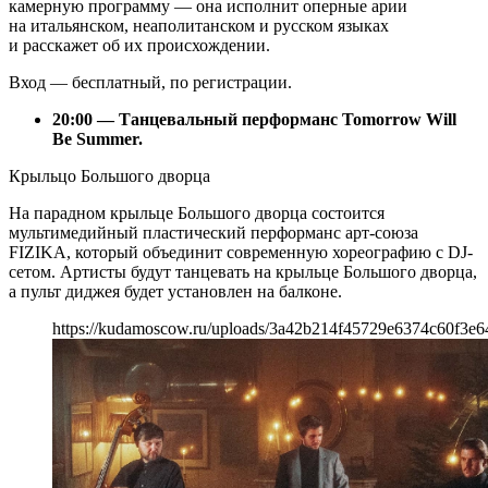
камерную программу — она исполнит оперные арии
на итальянском, неаполитанском и русском языках
и расскажет об их происхождении.
Вход — бесплатный, по регистрации.
20:00 — Танцевальный перформанс Tomorrow Will
Be Summer.
Крыльцо Большого дворца
На парадном крыльце Большого дворца состоится
мультимедийный пластический перформанс арт-союза
FIZIKA, который объединит современную хореографию с DJ-
сетом. Артисты будут танцевать на крыльце Большого дворца,
а пульт диджея будет установлен на балконе.
https://kudamoscow.ru/uploads/3a42b214f45729e6374c60f3e6