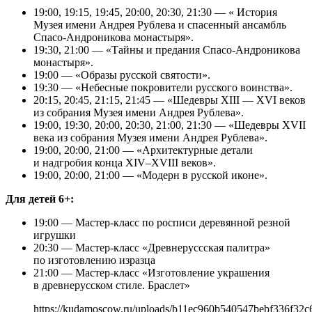
19:00, 19:15, 19:45, 20:00, 20:30, 21:30 — « История
Музея имени Андрея Рублева и спасенный ансамбль
Спасо-Андроникова монастыря».
19:30, 21:00 — «Тайны и предания Спасо-Андроникова
монастыря».
19:00 — «Образы русской святости».
19:30 — «Небесные покровители русского воинства».
20:15, 20:45, 21:15, 21:45 — «Шедевры XIII — XVI веков
из собрания Музея имени Андрея Рублева».
19:00, 19:30, 20:00, 20:30, 21:00, 21:30 — «Шедевры XVII
века из собрания Музея имени Андрея Рублева».
19:00, 20:00, 21:00 — «Архитектурные детали
и надгробия конца XIV–XVIII веков».
19:00, 20:00, 21:00 — «Модерн в русской иконе».
Для детей 6+:
19:00 — Мастер-класс по росписи деревянной резной
игрушки
20:30 — Мастер-класс «Древнеруссская палитра»
по изготовлению изразца
21:00 — Мастер-класс «Изготовление украшения
в древнерусском стиле. Браслет»
https://kudamoscow.ru/uploads/b11ec960b540547bebf336f32c