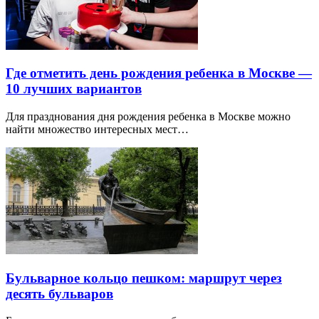
Где отметить день рождения ребенка в Москве —
10 лучших вариантов
Для празднования дня рождения ребенка в Москве можно
найти множество интересных мест…
Бульварное кольцо пешком: маршрут через
десять бульваров