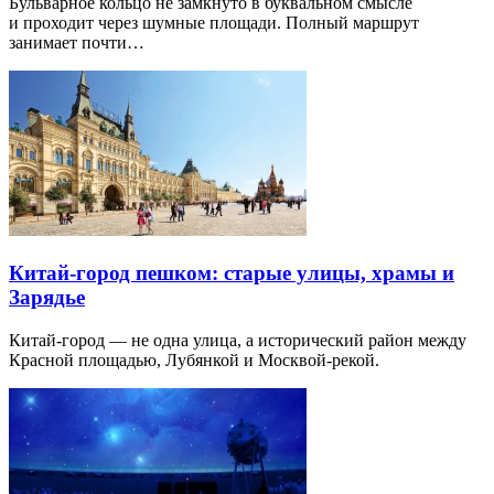
Бульварное кольцо не замкнуто в буквальном смысле
и проходит через шумные площади. Полный маршрут
занимает почти…
Китай-город пешком: старые улицы, храмы и
Зарядье
Китай-город — не одна улица, а исторический район между
Красной площадью, Лубянкой и Москвой-рекой.