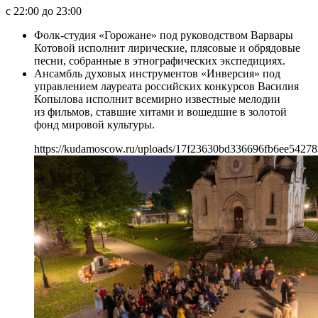
с 22:00 до 23:00
Фолк-студия «Горожане» под руководством Варвары
Котовой исполнит лирические, плясовые и обрядовые
песни, собранные в этнографических экспедициях.
Ансамбль духовых инструментов «Инверсия» под
управлением лауреата российских конкурсов Василия
Копылова исполнит всемирно известные мелодии
из фильмов, ставшие хитами и вошедшие в золотой
фонд мировой культуры.
https://kudamoscow.ru/uploads/17f23630bd336696fb6ee54278