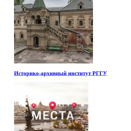
Историко-архивный институт РГГУ