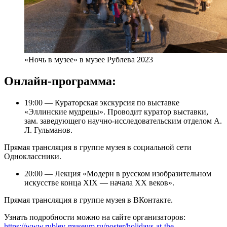
«Ночь в музее» в музее Рублева 2023
Онлайн-программа:
19:00 — Кураторская экскурсия по выставке
«Эллинские мудрецы». Проводит куратор выставки,
зам. заведующего научно-исследовательским отделом А.
Л. Гульманов.
Прямая трансляция в группе музея в социальной сети
Одноклассники.
20:00 — Лекция «Модерн в русском изобразительном
искусстве конца XIX — начала XX веков».
Прямая трансляция в группе музея в ВКонтакте.
Узнать подробности можно на сайте организаторов:
https://www.rublev-museum.ru/poster/holidays-at-the-