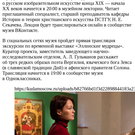
о русском изобразительном искусстве конца XIX — начала
XX веков начнется в 20:00 в музейном лектории. Читает
приглашенный специалист, старший преподаватель кафедры
Истории и теории христианского искусства ПСТГУ, Н. Е.
Секачева. Лекция будет транслироваться онлайн в сообществе
музея ВКонтакте.
В социальных сетях музея пройдет прямая трансляция
экскурсии по временной выставке «Эллинские мудрецы».
Куратор проекта, заместитель заведующего научно-
исследовательским отделом, А. Л. Гульманов расскажет
об трех редких образах поэта Вергилия, языческого бога Зевса
(в славянской традиции Дий) и афинского правителя Солона.
Трансляция начнется в 19:00 в сообществе музея
в Одноклассниках.
https://kudamoscow.ru/uploads/b82766bd1f3d22898844183a23