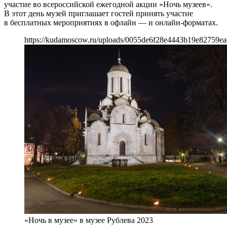
участие во всероссийской ежегодной акции «Ночь музеев».
В этот день музей приглашает гостей принять участие
в бесплатных мероприятиях в офлайн — и онлайн-форматах.
https://kudamoscow.ru/uploads/0055de6f28e4443b19e82759ea
«Ночь в музее» в музее Рублева 2023