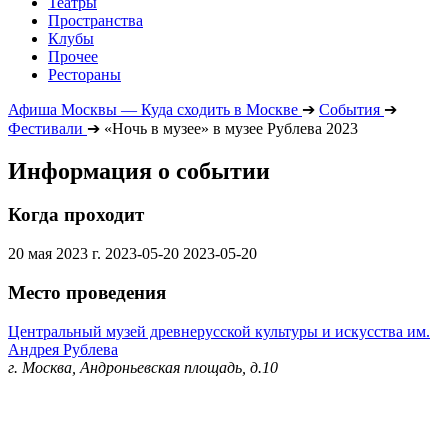
Театры
Пространства
Клубы
Прочее
Рестораны
Афиша Москвы — Куда сходить в Москве
➔
События
➔
Фестивали
➔
«Ночь в музее» в музее Рублева 2023
Информация о событии
Когда проходит
20 мая 2023 г.
2023-05-20
2023-05-20
Место проведения
Центральный музей древнерусской культуры и искусства им.
Андрея Рублева
г. Москва, Андроньевская площадь, д.10