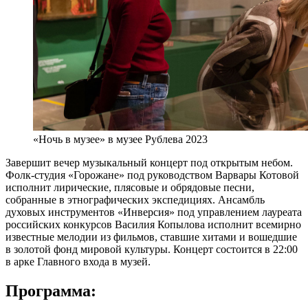
«Ночь в музее» в музее Рублева 2023
Завершит вечер музыкальный концерт под открытым небом.
Фолк-студия «Горожане» под руководством Варвары Котовой
исполнит лирические, плясовые и обрядовые песни,
собранные в этнографических экспедициях. Ансамбль
духовых инструментов «Инверсия» под управлением лауреата
российских конкурсов Василия Копылова исполнит всемирно
известные мелодии из фильмов, ставшие хитами и вошедшие
в золотой фонд мировой культуры. Концерт состоится в 22:00
в арке Главного входа в музей.
Программа: