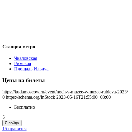
Станция метро
Чкаловская
Римская
Площадь Ильича
Цены на билеты
https://kudamoscow.ru/event/noch-v-muzee-v-muzee-rubleva-2023/
0
https://schema.org/InStock
2023-05-16T21:55:00+03:00
Бесплатно
5+
Я пойду
15 нравится