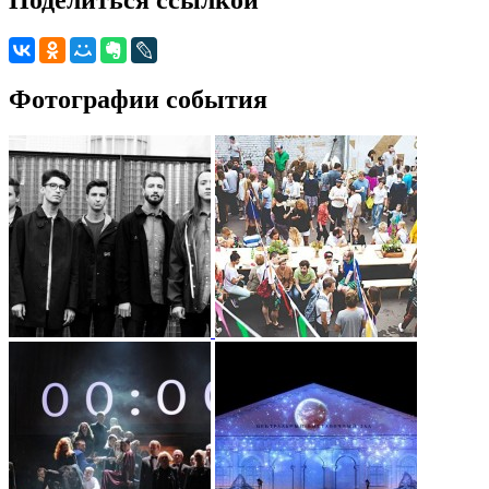
Фотографии события