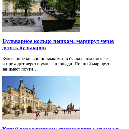
Бульварное кольцо пешком: маршрут через
десять бульваров
Бульварное кольцо не замкнуто в буквальном смысле
и проходит через шумные площади. Полный маршрут
занимает почти…