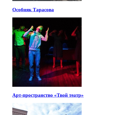
Особняк Тарасова
Арт-пространство «Твой театр»