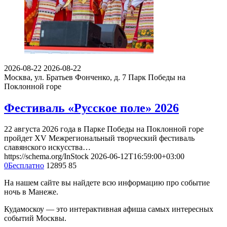
2026-08-22
2026-08-22
Москва, ул. Братьев Фонченко, д. 7
Парк Победы на
Поклонной горе
Фестиваль «Русское поле» 2026
22 августа 2026 года в Парке Победы на Поклонной горе
пройдет XV Межрегиональный творческий фестиваль
славянского искусства…
https://schema.org/InStock
2026-06-12T16:59:00+03:00
0
Бесплатно
12895
85
На нашем сайте вы найдете всю информацию про событие
ночь в Манеже.
Кудамоскоу — это интерактивная афиша самых интересных
событий Москвы.