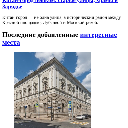
Китай-город пешком: старые улицы, храмы и
Зарядье
Китай-город — не одна улица, а исторический район между
Красной площадью, Лубянкой и Москвой-рекой.
Последние добавленные
интересные
места