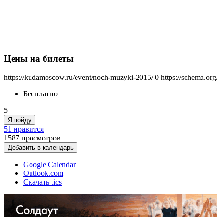
Цены на билеты
https://kudamoscow.ru/event/noch-muzyki-2015/
0
https://schema.org
Бесплатно
5+
Я пойду
51 нравится
1587
просмотров
Добавить в календарь
Google Calendar
Outlook.com
Скачать .ics