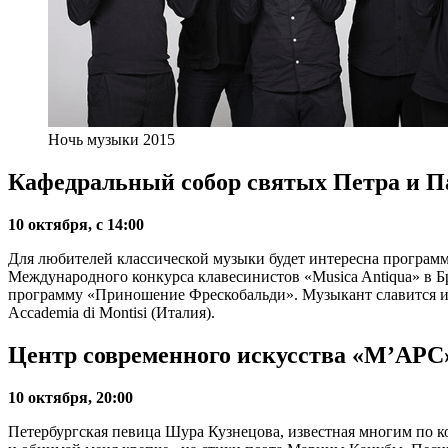
Ночь музыки 2015
Кафедральный собор святых Петра и П
10 октября, с 14:00
Для любителей классической музыки будет интересна программ
Международного конкурса клавесинистов «Musica Antiqua» в Б
программу «Приношение Фрескобальди». Музыкант славится ис
Accademia di Montisi (Италия).
Центр современного искусства «М’АРС
10 октября, 20:00
Петербургская певица Шура Кузнецова, известная многим по 