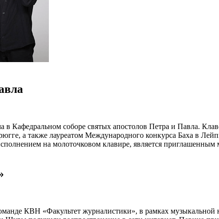
авла
а в Кафедральном соборе святых апостолов Петра и Павла. Кла
рюгге, а также лауреатом Международного конкурса Баха в Лейп
полнением на молоточковом клавире, является приглашенным ма
»
команде КВН «Факультет журналистики», в рамках музыкальной 