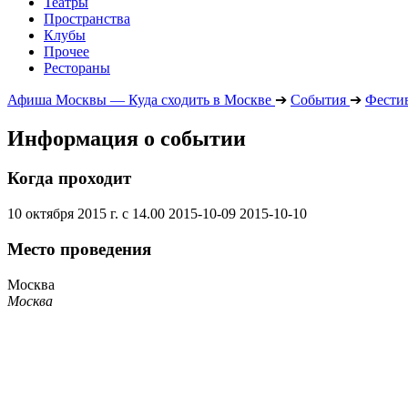
Театры
Пространства
Клубы
Прочее
Рестораны
Афиша Москвы — Куда сходить в Москве
➔
События
➔
Фести
Информация о событии
Когда проходит
10 октября 2015 г. с 14.00
2015-10-09
2015-10-10
Место проведения
Москва
Москва