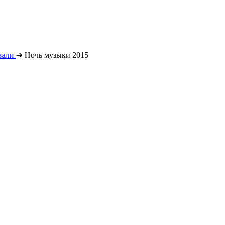
вали
➔
Ночь музыки 2015