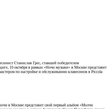
весинист Станислав Грес, ставший победителем
циге, 10 октября в рамках «Ночи музыки» в Москве представит
стером по настройке и обслуживанию клавесинов в Piccola
ночи в Москве представит свой первый альбом «Молчи