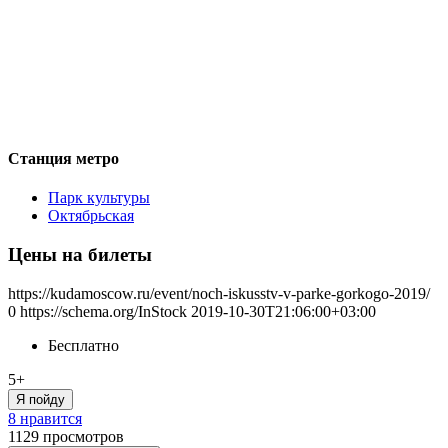
Станция метро
Парк культуры
Октябрьская
Цены на билеты
https://kudamoscow.ru/event/noch-iskusstv-v-parke-gorkogo-2019/
0
https://schema.org/InStock
2019-10-30T21:06:00+03:00
Бесплатно
5+
Я пойду
8 нравится
1129
просмотров