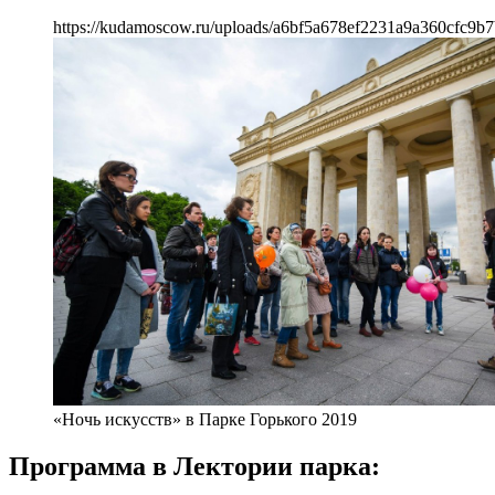
https://kudamoscow.ru/uploads/a6bf5a678ef2231a9a360cfc9b7
«Ночь искусств» в Парке Горького 2019
Программа в Лектории парка: