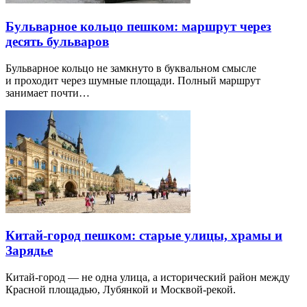
Бульварное кольцо пешком: маршрут через
десять бульваров
Бульварное кольцо не замкнуто в буквальном смысле
и проходит через шумные площади. Полный маршрут
занимает почти…
Китай-город пешком: старые улицы, храмы и
Зарядье
Китай-город — не одна улица, а исторический район между
Красной площадью, Лубянкой и Москвой-рекой.