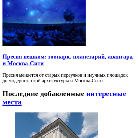
Пресня пешком: зоопарк, планетарий, авангард
и Москва-Сити
Пресня меняется от старых переулков и научных площадок
до модернистской архитектуры и Москва-Сити.
Последние добавленные
интересные
места