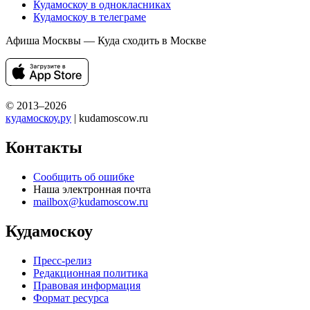
Кудамоскоу в однокласниках
Кудамоскоу в телеграме
Афиша Москвы — Куда сходить в Москве
© 2013–2026
кудамоскоу.ру
| kudamoscow.ru
Контакты
Сообщить об ошибке
Наша электронная почта
mailbox@kudamoscow.ru
Кудамоскоу
Пресс-релиз
Редакционная политика
Правовая информация
Формат ресурса