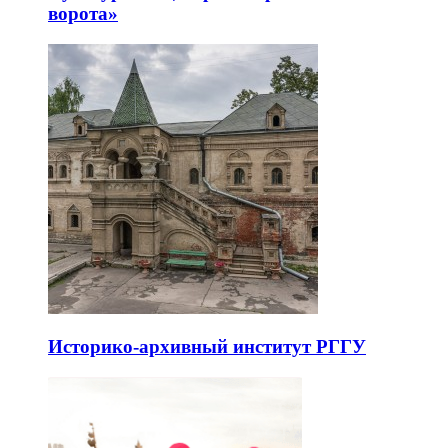
ворота»
Историко-архивный институт РГГУ