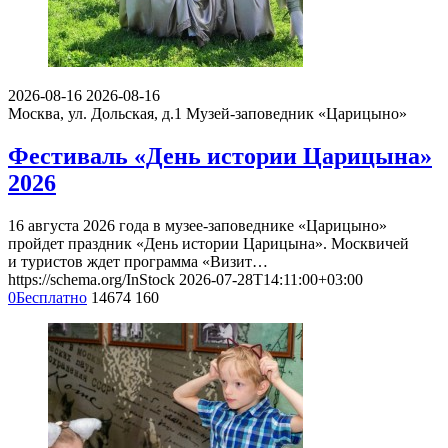
2026-08-16
2026-08-16
Москва, ул. Дольская, д.1
Музей-заповедник «Царицыно»
Фестиваль «День истории Царицына»
2026
16 августа 2026 года в музее-заповеднике «Царицыно»
пройдет праздник «День истории Царицына». Москвичей
и туристов ждет программа «Визит…
https://schema.org/InStock
2026-07-28T14:11:00+03:00
0
Бесплатно
14674
160