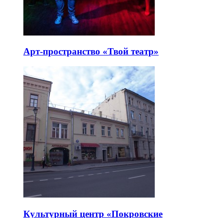
Арт-пространство «Твой театр»
Культурный центр «Покровские