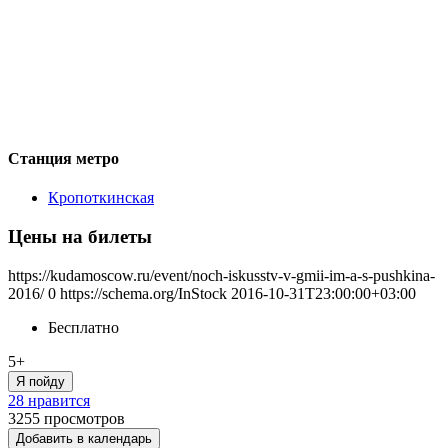
Станция метро
Кропоткинская
Цены на билеты
https://kudamoscow.ru/event/noch-iskusstv-v-gmii-im-a-s-pushkina-
2016/
0
https://schema.org/InStock
2016-10-31T23:00:00+03:00
Бесплатно
5+
Я пойду
28 нравится
3255
просмотров
Добавить в календарь