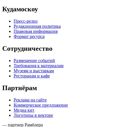
Кудамоскоу
Пресс-релиз
Редакционная политика
Правовая информация
Формат ресурса
Сотрудничество
Размещение событий
Требования к материалам
Музеям и выставкам
Ресторанам и кафе
Партнёрам
Реклама на сайте
Коммерческое предложение
Медиа кит
Логотипы в векторе
— партнер Рамблера