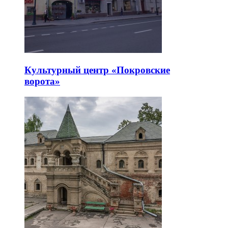
Культурный центр «Покровские
ворота»