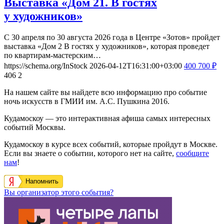
Выставка «Дом 21. В гостях
у художников»
С 30 апреля по 30 августа 2026 года в Центре «Зотов» пройдет
выставка «Дом 2 В гостях у художников», которая проведет
по квартирам-мастерским…
https://schema.org/InStock
2026-04-12T16:31:00+03:00
400
700
₽
406
2
На нашем сайте вы найдете всю информацию про событие
ночь искусств в ГМИИ им. А.С. Пушкина 2016.
Кудамоскоу — это интерактивная афиша самых интересных
событий Москвы.
Кудамоскоу в курсе всех событий, которые пройдут в Москве.
Если вы знаете о событии, которого нет на сайте,
сообщите
нам
!
Напомнить
Вы организатор этого события?