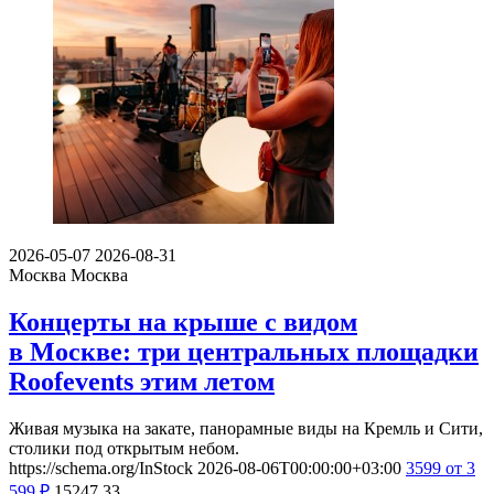
2026-05-07
2026-08-31
Москва
Москва
Концерты на крыше с видом
в Москве: три центральных площадки
Roofevents этим летом
Живая музыка на закате, панорамные виды на Кремль и Сити,
столики под открытым небом.
https://schema.org/InStock
2026-08-06T00:00:00+03:00
3599
от 3
599
₽
15247
33