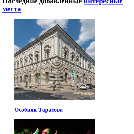
Последние добавленные
интересные
места
Особняк Тарасова