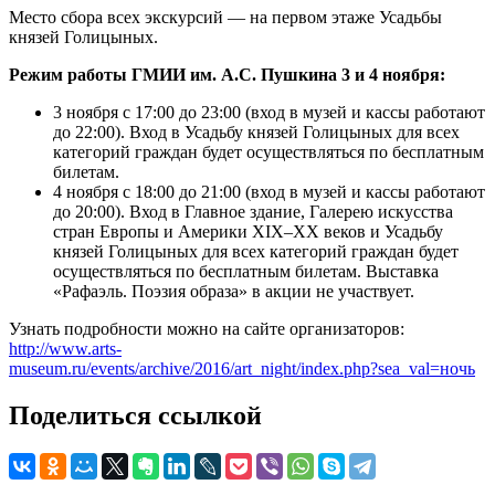
Место сбора всех экскурсий — на первом этаже Усадьбы
князей Голицыных.
Режим работы ГМИИ им. А.С. Пушкина 3 и 4 ноября:
3 ноября с 17:00 до 23:00 (вход в музей и кассы работают
до 22:00). Вход в Усадьбу князей Голицыных для всех
категорий граждан будет осуществляться по бесплатным
билетам.
4 ноября с 18:00 до 21:00 (вход в музей и кассы работают
до 20:00). Вход в Главное здание, Галерею искусства
стран Европы и Америки XIX–XX веков и Усадьбу
князей Голицыных для всех категорий граждан будет
осуществляться по бесплатным билетам. Выставка
«Рафаэль. Поэзия образа» в акции не участвует.
Узнать подробности можно на сайте организаторов:
http://www.arts-
museum.ru/events/archive/2016/art_night/index.php?sea_val=ночь
Поделиться ссылкой