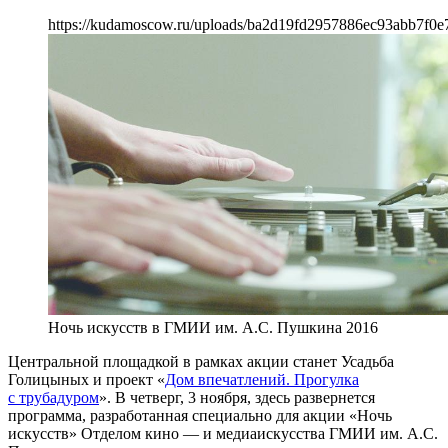
https://kudamoscow.ru/uploads/ba2d19fd2957886ec93abb7f0e
Ночь искусств в ГМИИ им. А.С. Пушкина 2016
Центральной площадкой в рамках акции станет Усадьба
Голицыных и проект «
Дом впечатлений. Прогулка
с трубадуром
». В четверг, 3 ноября, здесь развернется
программа, разработанная специально для акции «Ночь
искусств» Отделом кино — и медиаискусства ГМИИ им. А.С.