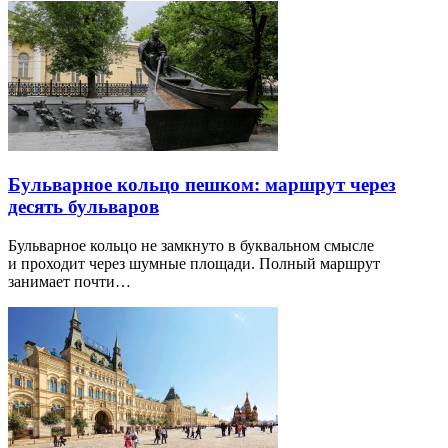
Бульварное кольцо пешком: маршрут через
десять бульваров
Бульварное кольцо не замкнуто в буквальном смысле
и проходит через шумные площади. Полный маршрут
занимает почти…