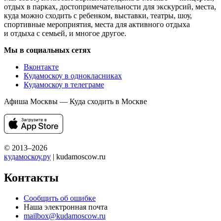
отдых в парках, достопримечательности для экскурсий, места,
куда можно сходить с ребенком, выставки, театры, шоу,
спортивные мероприятия, места для активного отдыха
и отдыха с семьей, и многое другое.
Мы в социальных сетях
Вконтакте
Кудамоскоу в однокласниках
Кудамоскоу в телеграме
Афиша Москвы — Куда сходить в Москве
© 2013–2026
кудамоскоу.ру
| kudamoscow.ru
Контакты
Сообщить об ошибке
Наша электронная почта
mailbox@kudamoscow.ru