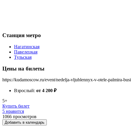
Станция метро
Нагатинская
Павелецкая
Тульская
Цены на билеты
https://kudamoscow.ru/event/nedelja-vljublennyx-v-otele-palmira-busi
Взрослый:
от 4 200
₽
5+
Купить билет
5 нравится
1066
просмотров
Добавить в календарь