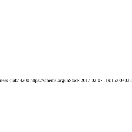
ness-club/
4200
https://schema.org/InStock
2017-02-07T19:15:00+03: