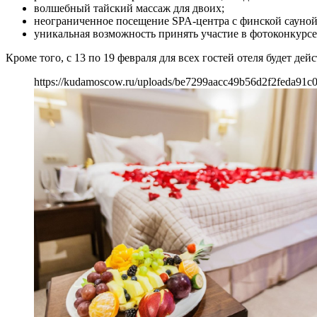
волшебный тайский массаж для двоих;
неограниченное посещение SPA-центра с финской сауной
уникальная возможность принять участие в фотоконкурсе
Кроме того, с 13 по 19 февраля для всех гостей отеля будет де
https://kudamoscow.ru/uploads/be7299aacc49b56d2f2feda91c