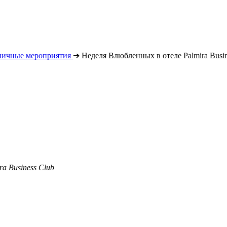
ничные мероприятия
➔
Неделя Влюбленных в отеле Palmira Busin
ra Business Club