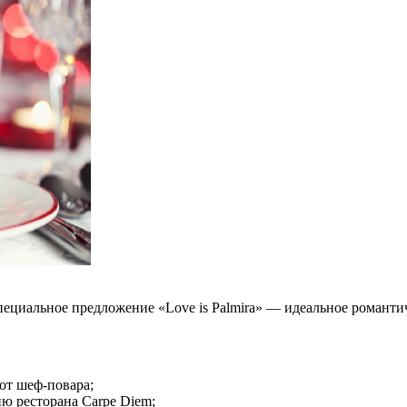
специальное предложение «Love is Palmira» — идеальное романти
от шеф-повара;
ю ресторана Carpe Diem;