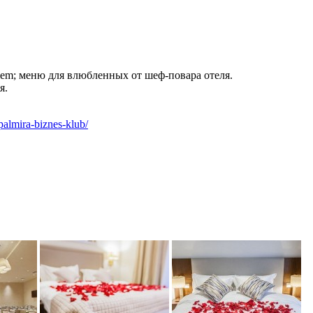
iem; меню для влюбленных от шеф-повара отеля.
я.
palmira-biznes-klub/