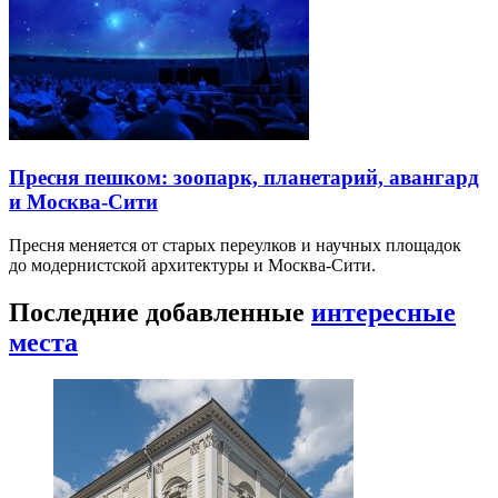
Пресня пешком: зоопарк, планетарий, авангард
и Москва-Сити
Пресня меняется от старых переулков и научных площадок
до модернистской архитектуры и Москва-Сити.
Последние добавленные
интересные
места