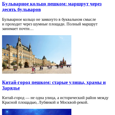
Бульварное кольцо пешком: маршрут через
десять бульваров
Бульварное кольцо не замкнуто в буквальном смысле
и проходит через шумные площади. Полный маршрут
занимает почти…
Китай-город пешком: старые улицы, храмы и
Зарядье
Китай-город — не одна улица, а исторический район между
Красной площадью, Лубянкой и Москвой-рекой.