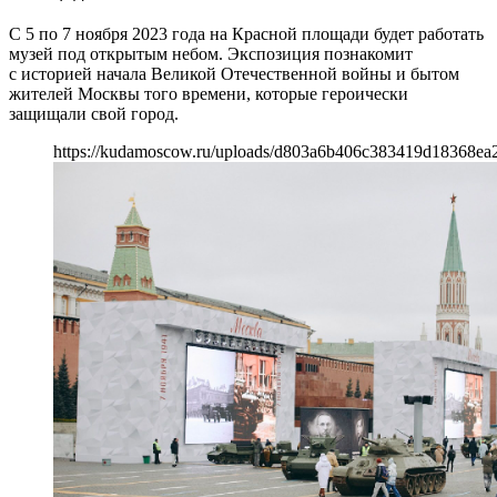
С 5 по 7 ноября 2023 года на Красной площади будет работать
музей под открытым небом. Экспозиция познакомит
с историей начала Великой Отечественной войны и бытом
жителей Москвы того времени, которые героически
защищали свой город.
https://kudamoscow.ru/uploads/d803a6b406c383419d18368ea