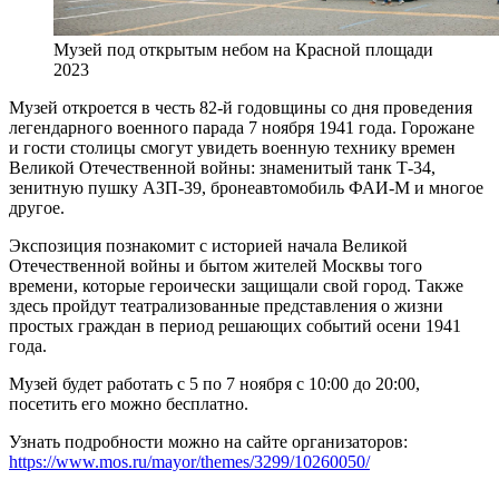
Музей под открытым небом на Красной площади
2023
Музей откроется в честь 82-й годовщины со дня проведения
легендарного военного парада 7 ноября 1941 года. Горожане
и гости столицы смогут увидеть военную технику времен
Великой Отечественной войны: знаменитый танк Т-34,
зенитную пушку АЗП-39, бронеавтомобиль ФАИ-М и многое
другое.
Экспозиция познакомит с историей начала Великой
Отечественной войны и бытом жителей Москвы того
времени, которые героически защищали свой город. Также
здесь пройдут театрализованные представления о жизни
простых граждан в период решающих событий осени 1941
года.
Музей будет работать с 5 по 7 ноября с 10:00 до 20:00,
посетить его можно бесплатно.
Узнать подробности можно на сайте организаторов:
https://www.mos.ru/mayor/themes/3299/10260050/