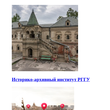
Историко-архивный институт РГГУ