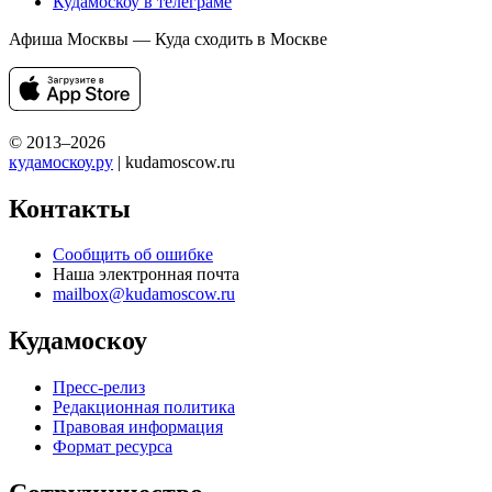
Кудамоскоу в телеграме
Афиша Москвы — Куда сходить в Москве
© 2013–2026
кудамоскоу.ру
| kudamoscow.ru
Контакты
Сообщить об ошибке
Наша электронная почта
mailbox@kudamoscow.ru
Кудамоскоу
Пресс-релиз
Редакционная политика
Правовая информация
Формат ресурса