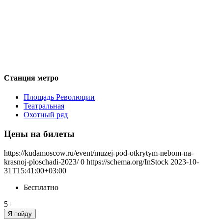
Станция метро
Площадь Революции
Театральная
Охотный ряд
Цены на билеты
https://kudamoscow.ru/event/muzej-pod-otkrytym-nebom-na-
krasnoj-ploschadi-2023/
0
https://schema.org/InStock
2023-10-
31T15:41:00+03:00
Бесплатно
5+
Я пойду