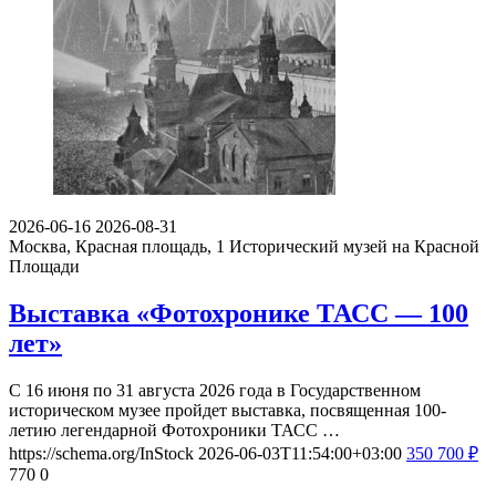
2026-06-16
2026-08-31
Москва, Красная площадь, 1
Исторический музей на Красной
Площади
Выставка «Фотохронике ТАСС — 100
лет»
С 16 июня по 31 августа 2026 года в Государственном
историческом музее пройдет выставка, посвященная 100-
летию легендарной Фотохроники ТАСС …
https://schema.org/InStock
2026-06-03T11:54:00+03:00
350
700
₽
770
0