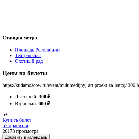
Станция метро
Площадь Революции
Театральная
Охотный ряд
Цены на билеты
https://kudamoscow.ru/event/multimedijnyj-art-proekt-za-lentoj/
300
h
Льготный:
300
₽
Взрослый:
600
₽
5+
Купить билет
57 нравится
20173
просмотра
Добавить в календарь