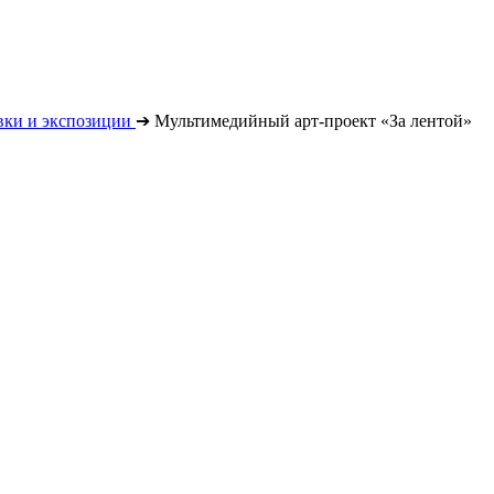
вки и экспозиции
➔
Мультимедийный арт-проект «За лентой»