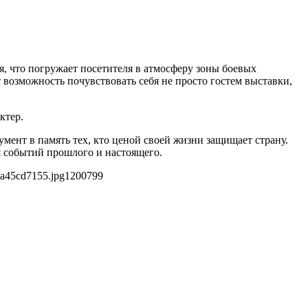
, что погружает посетителя в атмосферу зоны боевых
 возможность почувствовать себя не просто гостем выставки,
ктер.
ент в память тех, кто ценой своей жизни защищает страну.
я событий прошлого и настоящего.
3a45cd7155.jpg
1200
799