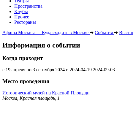
Театры
Пространства
Клубы
Прочее
Рестораны
Афиша Москвы — Куда сходить в Москве
➔
События
➔
Выста
Информация о событии
Когда проходит
с 19 апреля по 3 сентября 2024 г.
2024-04-19
2024-09-03
Место проведения
Исторический музей на Красной Площади
Москва, Красная площадь, 1