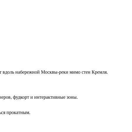
т вдоль набережной Москвы-реки мимо стен Кремля.
неров, фудкорт и интерактивные зоны.
ься прокатным.