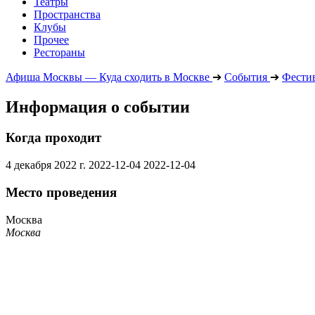
Театры
Пространства
Клубы
Прочее
Рестораны
Афиша Москвы — Куда сходить в Москве
➔
События
➔
Фести
Информация о событии
Когда проходит
4 декабря 2022 г.
2022-12-04
2022-12-04
Место проведения
Москва
Москва