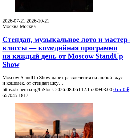
2026-07-21
2026-10-21
Москва
Москва
Стендап, музыкальное лото и мастер-
классы — комедийная программа
на каждый день от Moscow StandUp
Show
Moscow StandUp Show дарит развлечения на любой вкус
и кошелёк, от стендап шоу…
https://schema.org/InStock
2026-08-06T12:15:00+03:00
0
от 0
₽
657045
1817