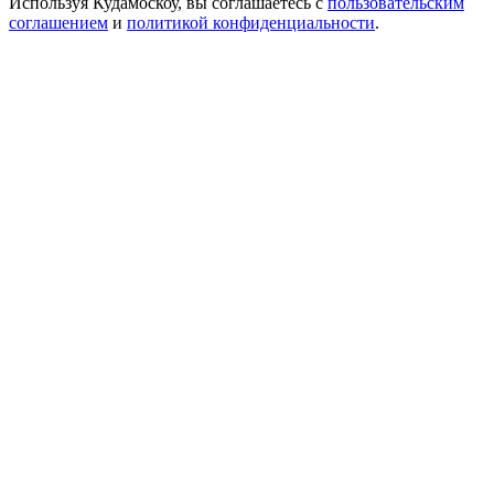
Используя Кудамоскоу, вы соглашаетесь с
пользовательским
соглашением
и
политикой конфиденциальности
.