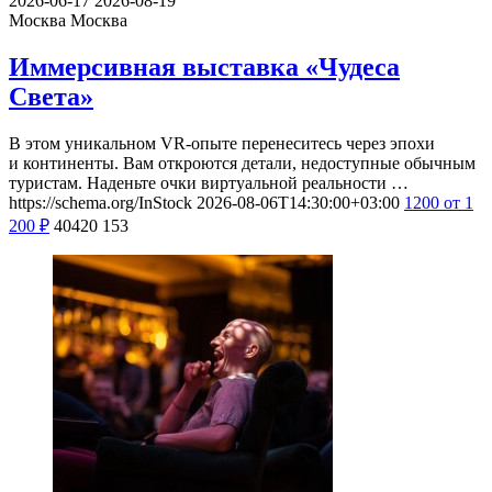
2026-06-17
2026-08-19
Москва
Москва
Иммерсивная выставка «Чудеса
Света»
В этом уникальном VR-опыте перенеситесь через эпохи
и континенты. Вам откроются детали, недоступные обычным
туристам. Наденьте очки виртуальной реальности …
https://schema.org/InStock
2026-08-06T14:30:00+03:00
1200
от 1
200
₽
40420
153