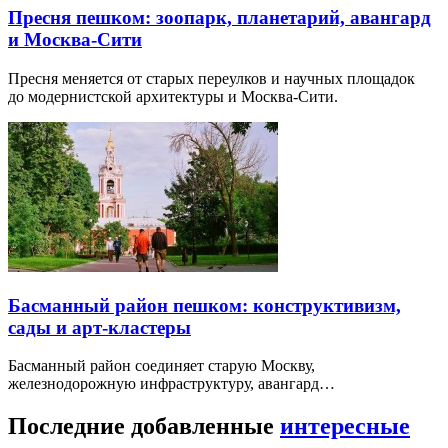
Пресня пешком: зоопарк, планетарий, авангард
и Москва-Сити
Пресня меняется от старых переулков и научных площадок
до модернистской архитектуры и Москва-Сити.
Басманный район пешком: конструктивизм,
сады и арт-кластеры
Басманный район соединяет старую Москву,
железнодорожную инфраструктуру, авангард…
Последние добавленные
интересные