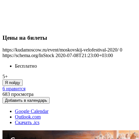
Цены на билеты
https://kudamoscow.ru/event/moskovskij-velofestival-2020/
0
https://schema.org/InStock
2020-07-08T21:23:00+03:00
Бесплатно
5+
Я пойду
6 нравится
683
просмотра
Добавить в календарь
Google Calendar
Outlook.com
Скачать .ics