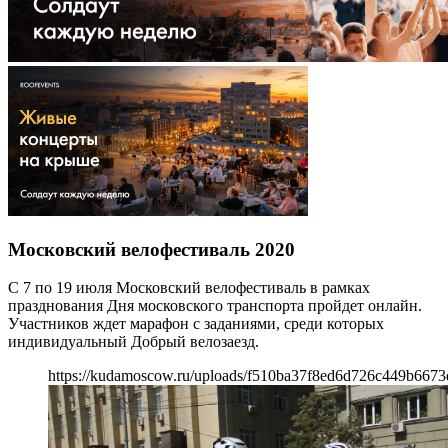
Московский велофестиваль 2020
С 7 по 19 июля Московский велофестиваль в рамках
празднования Дня московского транспорта пройдет онлайн.
Участников ждет марафон с заданиями, среди которых
индивидуальный Добрый велозаезд.
https://kudamoscow.ru/uploads/f510ba37f8ed6d726c449b6673