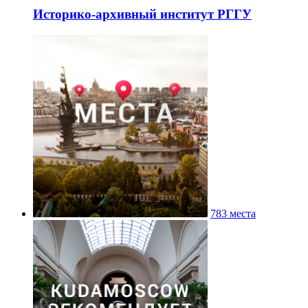
Историко-архивный институт РГГУ
783 места