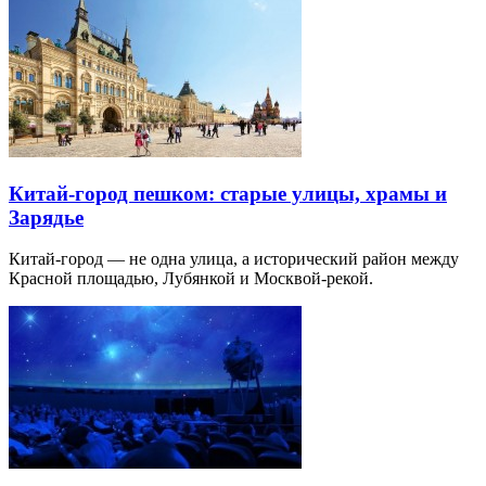
Китай-город пешком: старые улицы, храмы и
Зарядье
Китай-город — не одна улица, а исторический район между
Красной площадью, Лубянкой и Москвой-рекой.