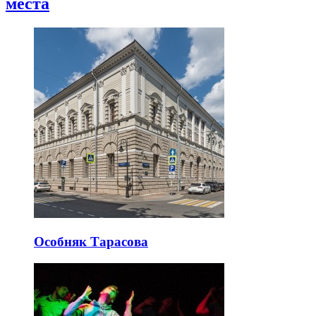
места
Особняк Тарасова