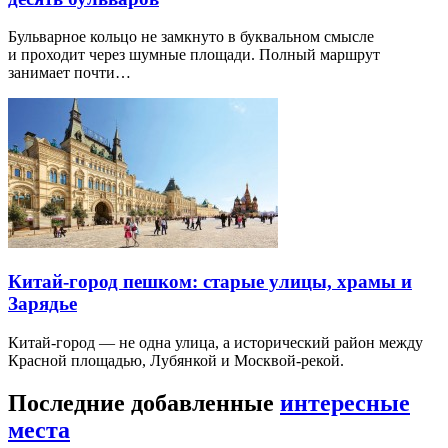
Бульварное кольцо не замкнуто в буквальном смысле
и проходит через шумные площади. Полный маршрут
занимает почти…
Китай-город пешком: старые улицы, храмы и
Зарядье
Китай-город — не одна улица, а исторический район между
Красной площадью, Лубянкой и Москвой-рекой.
Последние добавленные
интересные
места