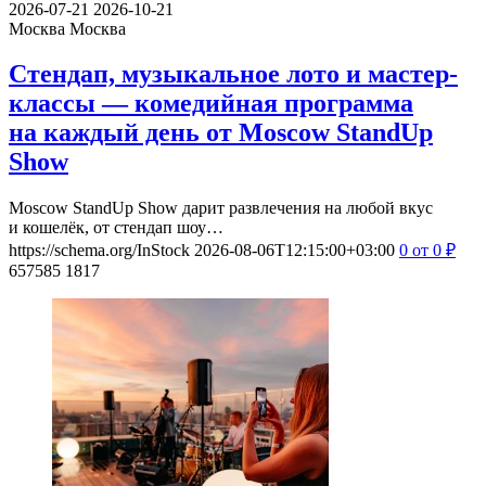
2026-07-21
2026-10-21
Москва
Москва
Стендап, музыкальное лото и мастер-
классы — комедийная программа
на каждый день от Moscow StandUp
Show
Moscow StandUp Show дарит развлечения на любой вкус
и кошелёк, от стендап шоу…
https://schema.org/InStock
2026-08-06T12:15:00+03:00
0
от 0
₽
657585
1817