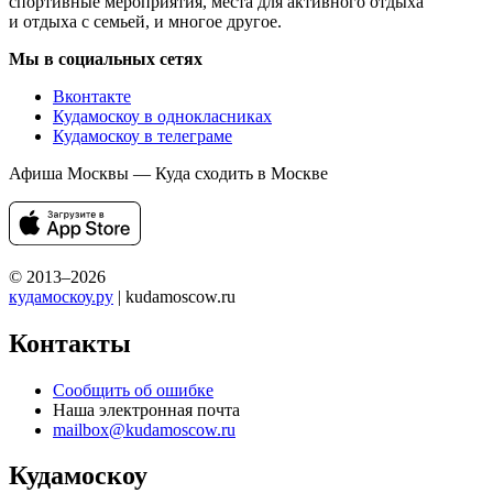
спортивные мероприятия, места для активного отдыха
и отдыха с семьей, и многое другое.
Мы в социальных сетях
Вконтакте
Кудамоскоу в однокласниках
Кудамоскоу в телеграме
Афиша Москвы — Куда сходить в Москве
© 2013–2026
кудамоскоу.ру
| kudamoscow.ru
Контакты
Сообщить об ошибке
Наша электронная почта
mailbox@kudamoscow.ru
Кудамоскоу