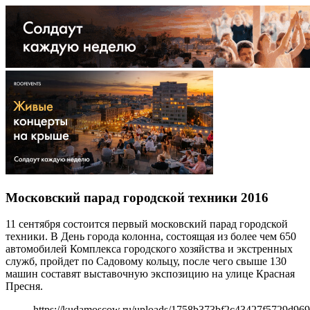
Московский парад городской техники 2016
11 сентября состоится первый московский парад городской
техники. В День города колонна, состоящая из более чем 650
автомобилей Комплекса городского хозяйства и экстренных
служб, пройдет по Садовому кольцу, после чего свыше 130
машин составят выставочную экспозицию на улице Красная
Пресня.
https://kudamoscow.ru/uploads/1758b373bf2c43427f5729d96