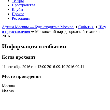
Театры
Пространства
Клубы
Прочее
Рестораны
Афиша Москвы — Куда сходить в Москве
➔
События
➔
Шоу
и представления
➔
Московский парад городской техники
2016
Информация о событии
Когда проходит
11 сентября 2016 г. в 13:00
2016-09-10
2016-09-11
Место проведения
Москва
Москва