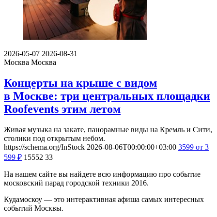
2026-05-07
2026-08-31
Москва
Москва
Концерты на крыше с видом
в Москве: три центральных площадки
Roofevents этим летом
Живая музыка на закате, панорамные виды на Кремль и Сити,
столики под открытым небом.
https://schema.org/InStock
2026-08-06T00:00:00+03:00
3599
от 3
599
₽
15552
33
На нашем сайте вы найдете всю информацию про событие
московский парад городской техники 2016.
Кудамоскоу — это интерактивная афиша самых интересных
событий Москвы.