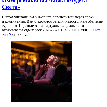
Иммерсивная выставка «Чудеса
Света»
В этом уникальном VR-опыте перенеситесь через эпохи
и континенты. Вам откроются детали, недоступные обычным
туристам. Наденьте очки виртуальной реальности …
https://schema.org/InStock
2026-08-06T14:30:00+03:00
1200
от 1
200
₽
41132
154