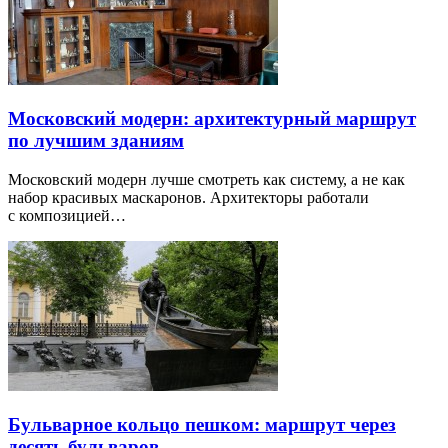
Московский модерн: архитектурный маршрут
по лучшим зданиям
Московский модерн лучше смотреть как систему, а не как
набор красивых маскаронов. Архитекторы работали
с композицией…
Бульварное кольцо пешком: маршрут через
десять бульваров