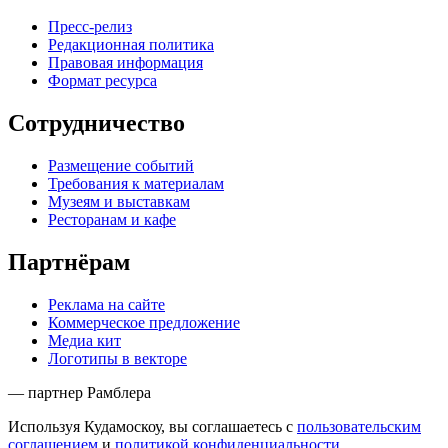
Пресс-релиз
Редакционная политика
Правовая информация
Формат ресурса
Сотрудничество
Размещение событий
Требования к материалам
Музеям и выставкам
Ресторанам и кафе
Партнёрам
Реклама на сайте
Коммерческое предложение
Медиа кит
Логотипы в векторе
— партнер Рамблера
Используя Кудамоскоу, вы соглашаетесь с
пользовательским
соглашением
и
политикой конфиденциальности
.