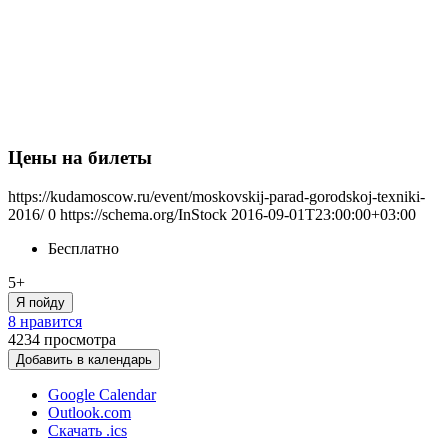
Цены на билеты
https://kudamoscow.ru/event/moskovskij-parad-gorodskoj-texniki-
2016/
0
https://schema.org/InStock
2016-09-01T23:00:00+03:00
Бесплатно
5+
Я пойду
8 нравится
4234
просмотра
Добавить в календарь
Google Calendar
Outlook.com
Скачать .ics