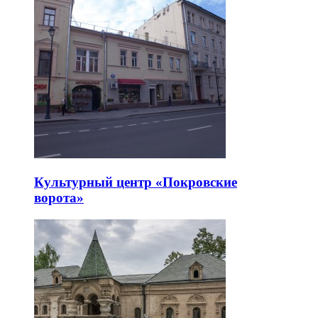
Культурный центр «Покровские
ворота»