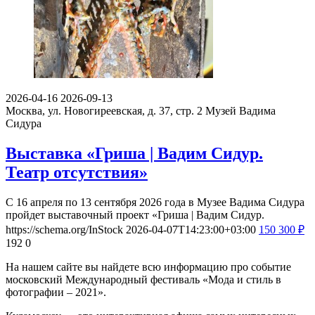
2026-04-16
2026-09-13
Москва, ул. Новогиреевская, д. 37, стр. 2
Музей Вадима
Сидура
Выставка «Гриша | Вадим Сидур.
Театр отсутствия»
С 16 апреля по 13 сентября 2026 года в Музее Вадима Сидура
пройдет выставочный проект «Гриша | Вадим Сидур.
https://schema.org/InStock
2026-04-07T14:23:00+03:00
150
300
₽
192
0
На нашем сайте вы найдете всю информацию про событие
московский Международный фестиваль «Мода и стиль в
фотографии – 2021».