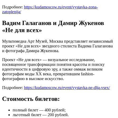
Подробнее:
https://kudamoscow.ru/event/vystavka-zona-
zatoplenija/
Вадим Галаганов и Дамир Жукенов
«Не для всех»
Мультимедиа Арт Музей, Москва представляет независимый
проект «Не для всех» звездного стилиста Вадима Галаганова
и фотографа Дамира Жукенова.
Проект «Не для всех» — визуальное исследование,
посвященное трансформации понятия красоты и поиску
идентичности в цифровую эру, а также оммаж великим
фотографам моды ХХ века, превратившим fashion-
фотографию в высокое искусство.
Подробнее:
https://kudamoscow.ru/event/vystavka-ne-dlja-vsex/
Стоимость билетов:
полный билет — 400 рублей;
льготный билет — 200 рублей.