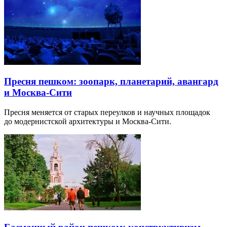
Пресня пешком: зоопарк, планетарий, авангард
и Москва-Сити
Пресня меняется от старых переулков и научных площадок
до модернистской архитектуры и Москва-Сити.