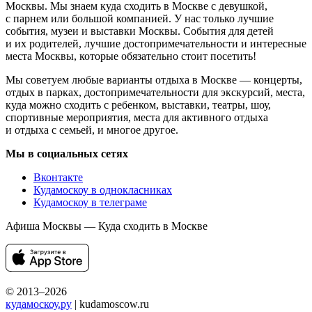
Москвы. Мы знаем куда сходить в Москве с девушкой,
с парнем или большой компанией. У нас только лучшие
события, музеи и выставки Москвы. События для детей
и их родителей, лучшие достопримечательности и интересные
места Москвы, которые обязательно стоит посетить!
Мы советуем любые варианты отдыха в Москве — концерты,
отдых в парках, достопримечательности для экскурсий, места,
куда можно сходить с ребенком, выставки, театры, шоу,
спортивные мероприятия, места для активного отдыха
и отдыха с семьей, и многое другое.
Мы в социальных сетях
Вконтакте
Кудамоскоу в однокласниках
Кудамоскоу в телеграме
Афиша Москвы — Куда сходить в Москве
© 2013–2026
кудамоскоу.ру
| kudamoscow.ru