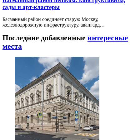
Басманный район пешком: конструктивизм,
сады и арт-кластеры
Басманный район соединяет старую Москву,
железнодорожную инфраструктуру, авангард…
Последние добавленные
интересные
места