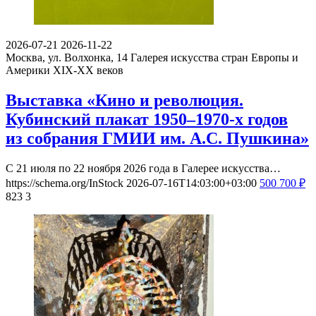
2026-07-21
2026-11-22
Москва, ул. Волхонка, 14
Галерея искусства стран Европы и
Америки XIX-ХХ веков
Выставка «Кино и революция.
Кубинский плакат 1950–1970-х годов
из собрания ГМИИ им. А.С. Пушкина»
С 21 июля по 22 ноября 2026 года в Галерее искусства…
https://schema.org/InStock
2026-07-16T14:03:00+03:00
500
700
₽
823
3