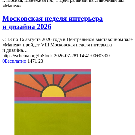
г. Москва, Манежная пл., 1
Центральный выставочный зал
«Манеж»
Московская неделя интерьера
и дизайна 2026
С 13 по 16 августа 2026 года в Центральном выставочном зале
«Манеж» пройдет VIII Московская неделя интерьера
и дизайна…
https://schema.org/InStock
2026-07-28T14:41:00+03:00
0
Бесплатно
1471
23