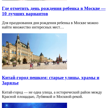
Где отметить день рождения ребенка в Москве —
10 лучших вариантов
Для празднования дня рождения ребенка в Москве можно
найти множество интересных мест…
Китай-город пешком: старые улицы, храмы и
Зарядье
Китай-город — не одна улица, а исторический район между
Красной площадью, Лубянкой и Москвой-рекой.