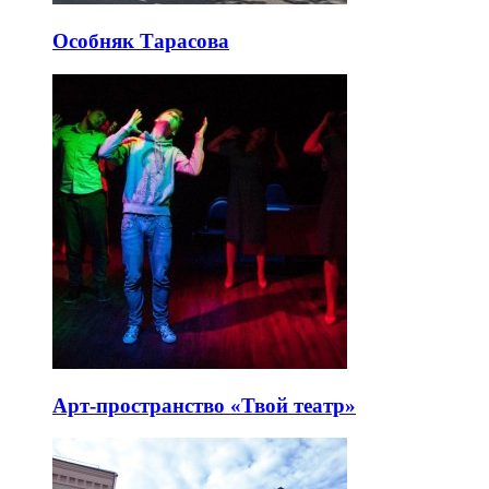
Особняк Тарасова
Арт-пространство «Твой театр»