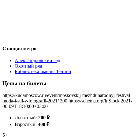
Станция метро
Александровский сад
Охотный ряд
Библиотека имени Ленина
Цены на билеты
https://kudamoscow.ru/event/moskovskij-mezhdunarodnyj-festival-
moda-i-stil-v-fotografii-2021/
200
https://schema.org/InStock
2021-
06-09T18:10:00+03:00
Льготный:
200
₽
Взрослый:
400
₽
5+