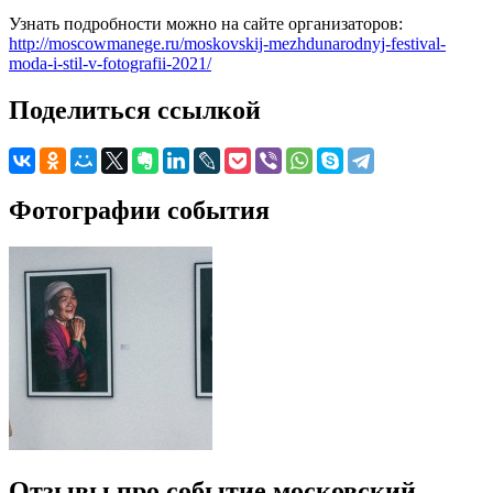
Узнать подробности можно на сайте организаторов:
http://moscowmanege.ru/moskovskij-mezhdunarodnyj-festival-
moda-i-stil-v-fotografii-2021/
Поделиться ссылкой
Фотографии события
Отзывы про событие московский