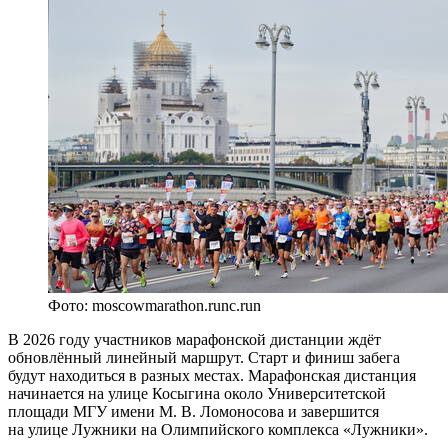
Фото: moscowmarathon.runc.run
В 2026 году участников марафонской дистанции ждёт
обновлённый линейный маршрут. Старт и финиш забега
будут находиться в разных местах. Марафонская дистанция
начинается на улице Косыгина около Университетской
площади МГУ имени М. В. Ломоносова и завершится
на улице Лужники на Олимпийского комплекса «Лужники».