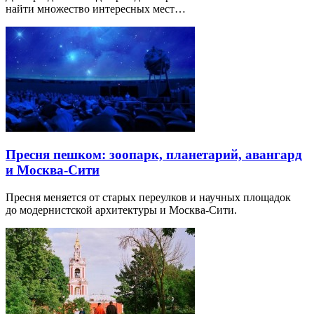
найти множество интересных мест…
Пресня пешком: зоопарк, планетарий, авангард
и Москва-Сити
Пресня меняется от старых переулков и научных площадок
до модернистской архитектуры и Москва-Сити.