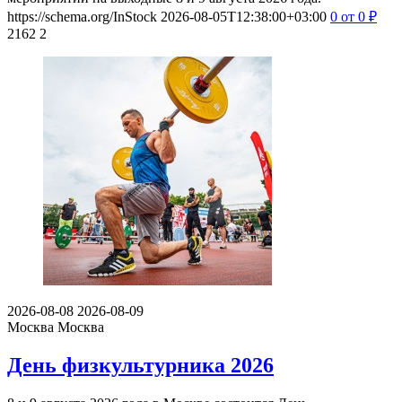
https://schema.org/InStock
2026-08-05T12:38:00+03:00
0
от 0
₽
2162
2
2026-08-08
2026-08-09
Москва
Москва
День физкультурника 2026