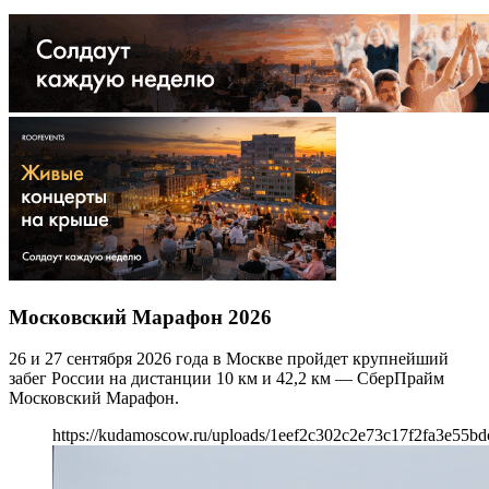
Московский Марафон 2026
26 и 27 сентября 2026 года в Москве пройдет крупнейший
забег России на дистанции 10 км и 42,2 км — СберПрайм
Московский Марафон.
https://kudamoscow.ru/uploads/1eef2c302c2e73c17f2fa3e55bd