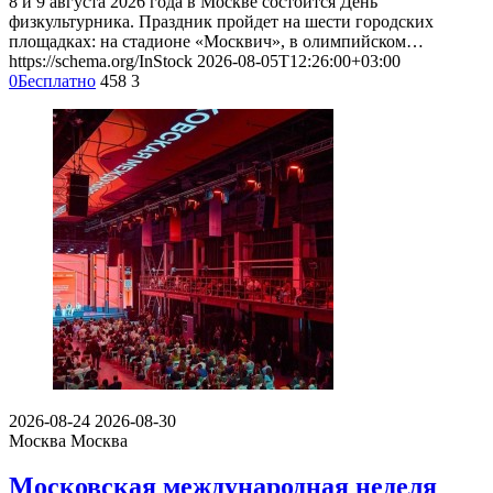
8 и 9 августа 2026 года в Москве состоится День
физкультурника. Праздник пройдет на шести городских
площадках: на стадионе «Москвич», в олимпийском…
https://schema.org/InStock
2026-08-05T12:26:00+03:00
0
Бесплатно
458
3
2026-08-24
2026-08-30
Москва
Москва
Московская международная неделя