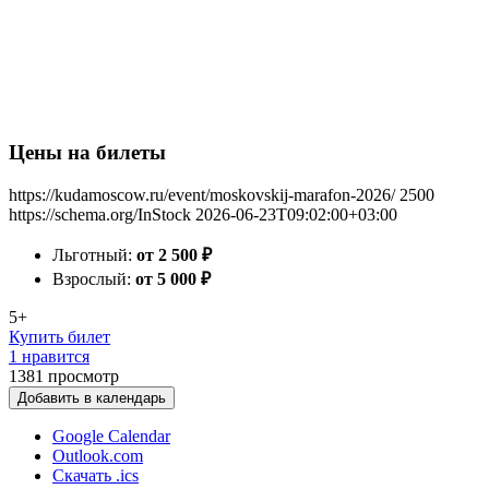
Цены на билеты
https://kudamoscow.ru/event/moskovskij-marafon-2026/
2500
https://schema.org/InStock
2026-06-23T09:02:00+03:00
Льготный:
от 2 500
₽
Взрослый:
от 5 000
₽
5+
Купить билет
1 нравится
1381
просмотр
Добавить в календарь
Google Calendar
Outlook.com
Скачать .ics