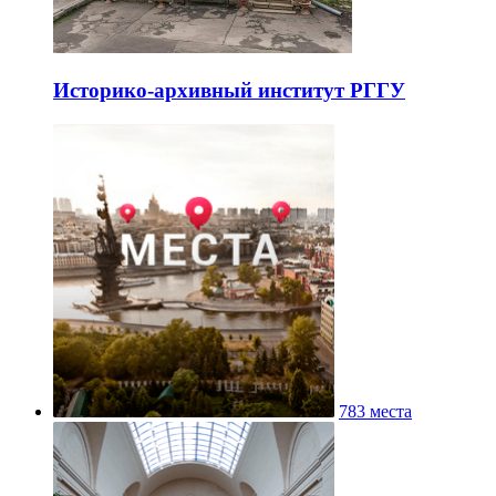
Историко-архивный институт РГГУ
783 места