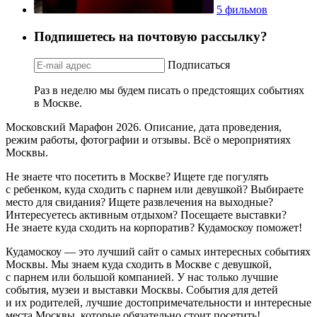
5 фильмов
Подпишетесь на почтовую рассылку?
Подписаться
Раз в неделю мы будем писать о предстоящих событиях
в Москве.
Московский Марафон 2026. Описание, дата проведения,
режим работы, фотографии и отзывы. Всё о мероприятиях
Москвы.
Не знаете что посетить в Москве? Ищете где погулять
с ребенком, куда сходить с парнем или девушкой? Выбираете
место для свидания? Ищете развлечения на выходные?
Интересуетесь активным отдыхом? Посещаете выставки?
Не знаете куда сходить на корпоратив? Кудамоскоу поможет!
Кудамоскоу — это лучший сайт о самых интересных событиях
Москвы. Мы знаем куда сходить в Москве с девушкой,
с парнем или большой компанией. У нас только лучшие
события, музеи и выставки Москвы. События для детей
и их родителей, лучшие достопримечательности и интересные
места Москвы, которые обязательно стоит посетить!