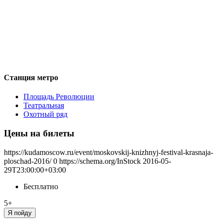
Станция метро
Площадь Революции
Театральная
Охотный ряд
Цены на билеты
https://kudamoscow.ru/event/moskovskij-knizhnyj-festival-krasnaja-
ploschad-2016/
0
https://schema.org/InStock
2016-05-
29T23:00:00+03:00
Бесплатно
5+
Я пойду