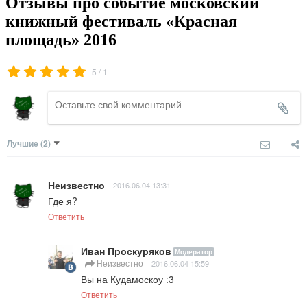
Отзывы про событие московский
книжный фестиваль «Красная
площадь» 2016
/
5
1
Лучшие
(2)
Неизвестно
2016.06.04 13:31
Где я?
Ответить
Иван Проскуряков
Модератор
Неизвестно
2016.06.04 15:59
Вы на Кудамоскоу :3
Ответить