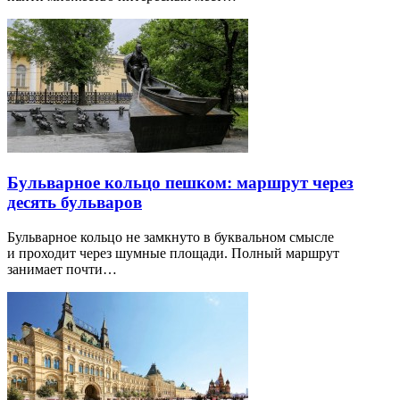
Бульварное кольцо пешком: маршрут через
десять бульваров
Бульварное кольцо не замкнуто в буквальном смысле
и проходит через шумные площади. Полный маршрут
занимает почти…