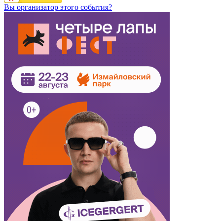
Вы организатор этого события?