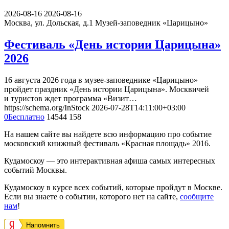
2026-08-16
2026-08-16
Москва, ул. Дольская, д.1
Музей-заповедник «Царицыно»
Фестиваль «День истории Царицына»
2026
16 августа 2026 года в музее-заповеднике «Царицыно»
пройдет праздник «День истории Царицына». Москвичей
и туристов ждет программа «Визит…
https://schema.org/InStock
2026-07-28T14:11:00+03:00
0
Бесплатно
14544
158
На нашем сайте вы найдете всю информацию про событие
московский книжный фестиваль «Красная площадь» 2016.
Кудамоскоу — это интерактивная афиша самых интересных
событий Москвы.
Кудамоскоу в курсе всех событий, которые пройдут в Москве.
Если вы знаете о событии, которого нет на сайте,
сообщите
нам
!
Напомнить