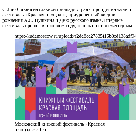
С 3 по 6 июня на главной площади страны пройдет книжный
фестиваль «Красная площадь», приуроченный ко дню
рождения А.С. Пушкина и Дню русского языка. Впервые
фестиваль прошел в прошлом году, теперь он стал ежегодным.
https://kudamoscow.ru/uploads/f2dd8ec27835f16b8cd138adf94
Московский книжный фестиваль «Красная
площадь» 2016