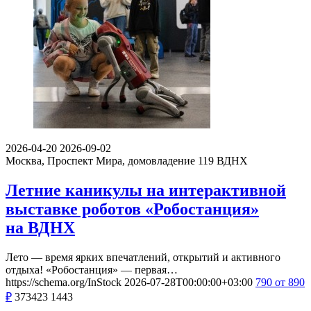
2026-04-20
2026-09-02
Москва, Проспект Мира, домовладение 119
ВДНХ
Летние каникулы на интерактивной
выставке роботов «Робостанция»
на ВДНХ
Лето — время ярких впечатлений, открытий и активного
отдыха! «Робостанция» — первая…
https://schema.org/InStock
2026-07-28T00:00:00+03:00
790
от 890
₽
373423
1443