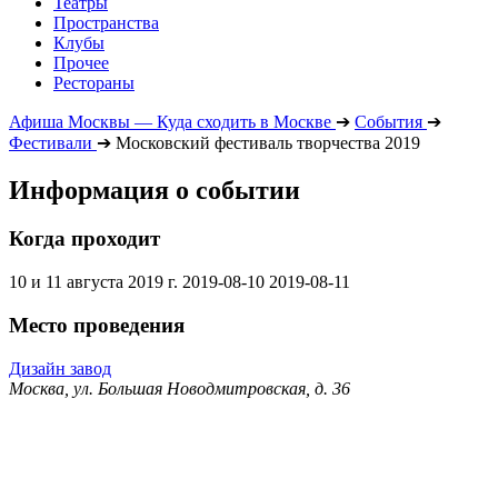
Театры
Пространства
Клубы
Прочее
Рестораны
Афиша Москвы — Куда сходить в Москве
➔
События
➔
Фестивали
➔
Московский фестиваль творчества 2019
Информация о событии
Когда проходит
10 и 11 августа 2019 г.
2019-08-10
2019-08-11
Место проведения
Дизайн завод
Москва, ул. Большая Новодмитровская, д. 36