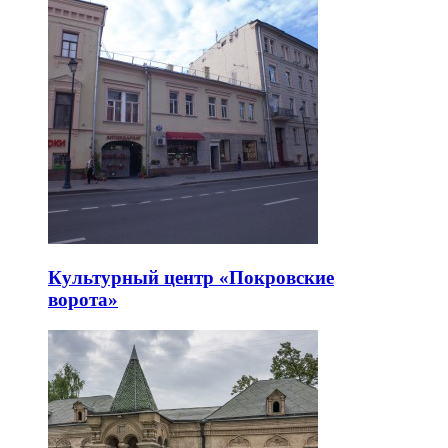
Культурный центр «Покровские
ворота»