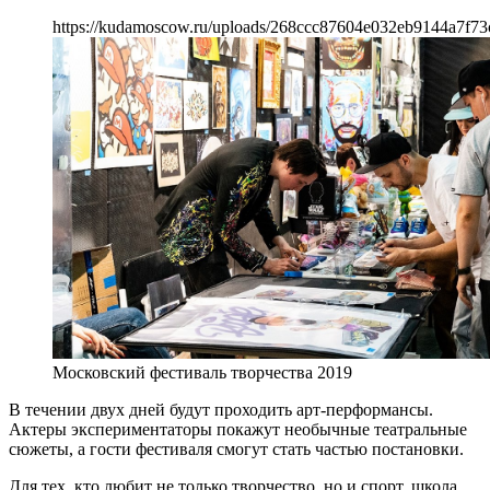
https://kudamoscow.ru/uploads/268ccc87604e032eb9144a7f73
Московский фестиваль творчества 2019
В течении двух дней будут проходить арт-перформансы.
Актеры экспериментаторы покажут необычные театральные
сюжеты, а гости фестиваля смогут стать частью постановки.
Для тех, кто любит не только творчество, но и спорт, школа