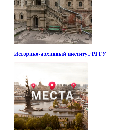
Историко-архивный институт РГГУ