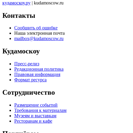
кудамоскоу.ру
| kudamoscow.ru
Контакты
Сообщить об ошибке
Наша электронная почта
mailbox@kudamoscow.ru
Кудамоскоу
Пресс-релиз
Редакционная политика
Правовая информация
Формат ресурса
Сотрудничество
Размещение событий
Требования к материалам
Музеям и выставкам
Ресторанам и кафе