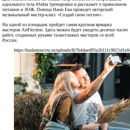
идеального тела #Sekta тренировки и расскажет о правильном
питании и ЗОЖ. Певица Нани Ева проведет авторский
музыкальный мастер-класс «Создай свою песню».
На одной из площадок пройдет самая крупная ярмарка
мастеров ArtFlection. Здесь можно будет увидеть десятки тысяч
работ, созданных руками талантливых мастеров со всей
России.
https://kudamoscow.ru/uploads/fb7b44aed95a26111c9021d1e0