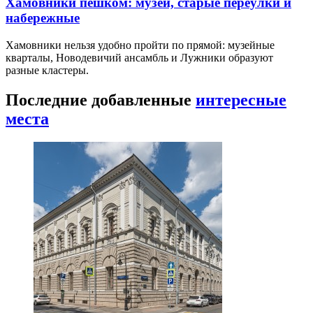
Хамовники пешком: музеи, старые переулки и
набережные
Хамовники нельзя удобно пройти по прямой: музейные
кварталы, Новодевичий ансамбль и Лужники образуют
разные кластеры.
Последние добавленные
интересные
места