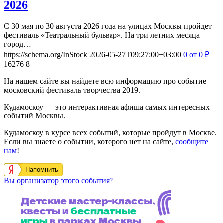
2026
С 30 мая по 30 августа 2026 года на улицах Москвы пройдет
фестиваль «Театральный бульвар». На три летних месяца
город…
https://schema.org/InStock
2026-05-27T09:27:00+03:00
0
от 0
₽
16276
8
На нашем сайте вы найдете всю информацию про событие
московский фестиваль творчества 2019.
Кудамоскоу — это интерактивная афиша самых интересных
событий Москвы.
Кудамоскоу в курсе всех событий, которые пройдут в Москве.
Если вы знаете о событии, которого нет на сайте,
сообщите
нам
!
Напомнить
Вы организатор этого события?