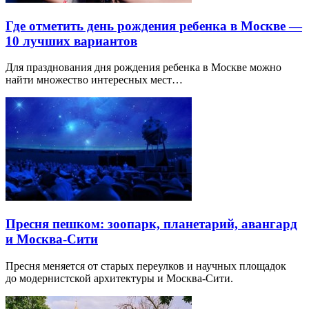
Где отметить день рождения ребенка в Москве —
10 лучших вариантов
Для празднования дня рождения ребенка в Москве можно
найти множество интересных мест…
Пресня пешком: зоопарк, планетарий, авангард
и Москва-Сити
Пресня меняется от старых переулков и научных площадок
до модернистской архитектуры и Москва-Сити.