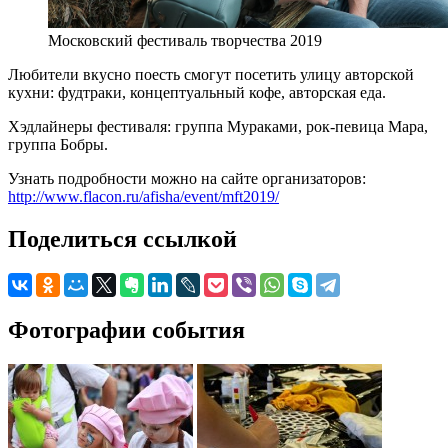
Московский фестиваль творчества 2019
Любители вкусно поесть смогут посетить улицу авторской
кухни: фудтраки, концептуальный кофе, авторская еда.
Хэдлайнеры фестиваля: группа Мураками, рок-певица Мара,
группа Бобры.
Узнать подробности можно на сайте организаторов:
http://www.flacon.ru/afisha/event/mft2019/
Поделиться ссылкой
Фотографии события