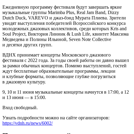
Ежедневную программу фестиваля будут завершать яркие
музыкальные группы Marimba Plus, Real Jam Band, Dizzy
Dutch Duck, VAREVO и джаз-бэнд Мурата Плиева. Зрители
увидят выступления победителей Всероссийского конкурса
молодежных джазовых коллективов, среди которых Kris and
Soul Project, Виктория Линник & Lush Life, квинтет Максима
Медведева и Полины Ильиной, Seven Note Collective
и десятки других групп.
ВДНХ принимает концерты Московского джазового
фестиваля с 2022 года. За годы своей работы он давно вышел
за рамки обычных концертов. Помимо выступлений, гостей
ждут бесплатные образовательные программы, лекции
и клубные форматы, позволяющие глубже погрузиться
в джазовую культуру.
9, 10 и 11 июня музыкальные концерты начнутся в 17:00, а 12
и 13 июня — в 15:00.
Вход свободный.
Узнать подробности можно на сайте организаторов:
https://vdnh.ru/news/6002/