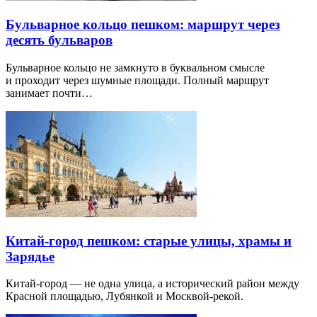
Бульварное кольцо пешком: маршрут через
десять бульваров
Бульварное кольцо не замкнуто в буквальном смысле
и проходит через шумные площади. Полный маршрут
занимает почти…
Китай-город пешком: старые улицы, храмы и
Зарядье
Китай-город — не одна улица, а исторический район между
Красной площадью, Лубянкой и Москвой-рекой.