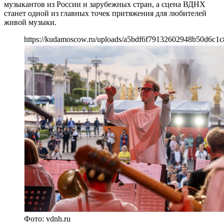
музыкантов из России и зарубежных стран, а сцена ВДНХ
станет одной из главных точек притяжения для любителей
живой музыки.
https://kudamoscow.ru/uploads/a5bdf6f79132602948b50d6c1c
Фото: vdnh.ru