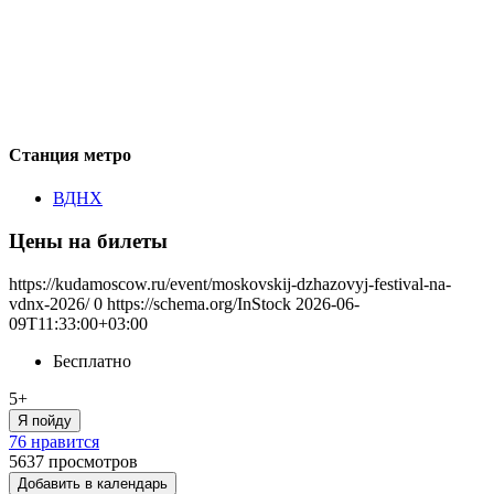
Станция метро
ВДНХ
Цены на билеты
https://kudamoscow.ru/event/moskovskij-dzhazovyj-festival-na-
vdnx-2026/
0
https://schema.org/InStock
2026-06-
09T11:33:00+03:00
Бесплатно
5+
Я пойду
76 нравится
5637
просмотров
Добавить в календарь