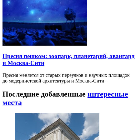
Пресня пешком: зоопарк, планетарий, авангард
и Москва-Сити
Пресня меняется от старых переулков и научных площадок
до модернистской архитектуры и Москва-Сити.
Последние добавленные
интересные
места