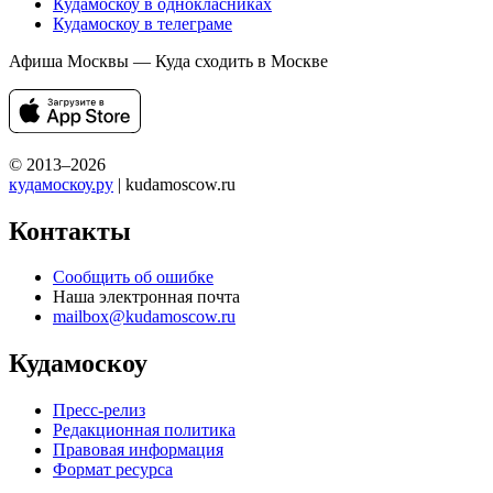
Кудамоскоу в однокласниках
Кудамоскоу в телеграме
Афиша Москвы — Куда сходить в Москве
© 2013–2026
кудамоскоу.ру
| kudamoscow.ru
Контакты
Сообщить об ошибке
Наша электронная почта
mailbox@kudamoscow.ru
Кудамоскоу
Пресс-релиз
Редакционная политика
Правовая информация
Формат ресурса