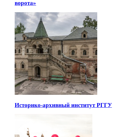
ворота»
Историко-архивный институт РГГУ