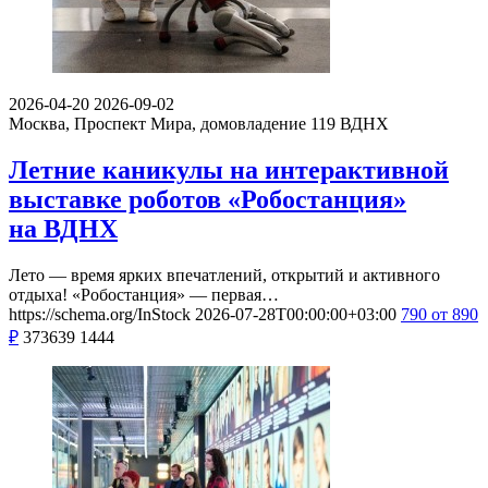
2026-04-20
2026-09-02
Москва, Проспект Мира, домовладение 119
ВДНХ
Летние каникулы на интерактивной
выставке роботов «Робостанция»
на ВДНХ
Лето — время ярких впечатлений, открытий и активного
отдыха! «Робостанция» — первая…
https://schema.org/InStock
2026-07-28T00:00:00+03:00
790
от 890
₽
373639
1444