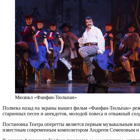
Мюзикл «Фанфан-Тюльпан»
Полвека назад на экраны вышел фильм «Фанфан-Тюльпан» режи
старинных песен и анекдотов, молодой повеса и отважный с
Постановка Театра оперетты является первым музыкальным во
известным современным композитором Андреем Семеновым и 