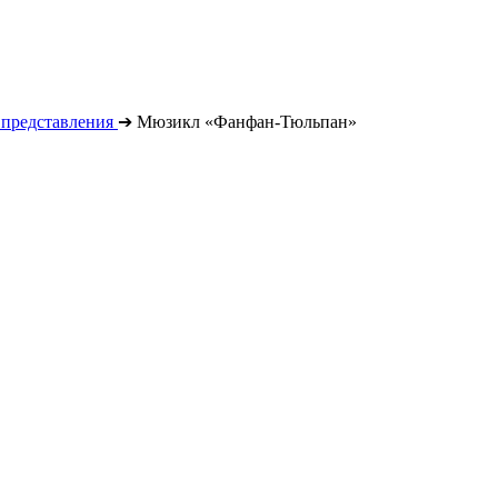
 представления
➔
Мюзикл «Фанфан-Тюльпан»