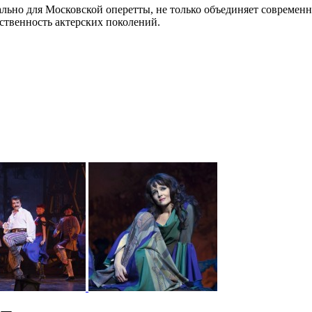
льно для Московской оперетты, не только объединяет современ
ственность актерских поколений.