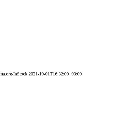
ema.org/InStock
2021-10-01T16:32:00+03:00