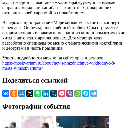
мультимедийная выставка «Капибарабууум», знакомящая
с правилами жизни капибар — животных, покоривших
интернет своей харизмой и спокойствием.
Вечером в пространстве «Море музыки» состоится концерт
Cinematica Orchestra, посвящённый любви. Оркестр вместе
с хором исполнят знакомые мелодии из кино и романтические
хиты в авторских аранжировках. Для мероприятия
разработано специальное меню с тематическими коктейлями
и десертами в честь праздника.
Узнать подробности можно на сайте организаторов:
https://moskvarium.ru/about/news/prazdnichnye-vykhodnye-8-
marta-v-moskvariume/
Поделиться ссылкой
Фотографии события