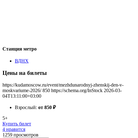
Станция метро
ВДНХ
Цены на билеты
https://kudamoscow.ru/event/mezhdunarodnyj-zhenskij-den-v-
moskvariume-2026/
850
https://schema.org/InStock
2026-03-
04T13:11:00+03:00
Взрослый:
от 850
₽
5+
Купить билет
4 нравится
1259
просмотров