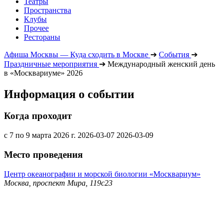
Театры
Пространства
Клубы
Прочее
Рестораны
Афиша Москвы — Куда сходить в Москве
➔
События
➔
Праздничные мероприятия
➔
Международный женский день
в «Москвариуме» 2026
Информация о событии
Когда проходит
с 7 по 9 марта 2026 г.
2026-03-07
2026-03-09
Место проведения
Центр океанографии и морской биологии «Москвариум»
Москва, проспект Мира, 119с23