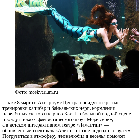
Фото: moskvarium.ru
Также 8 марта в Аквариуме Центра пройдут открытые
тренировки капибар и байкальских нерп, кормления
перелётных скатов и карпов Кои. На большой водной сцене
пройдут показы фантастического шоу «Море снов»,
а в детском интерактивном театре «Ламантин» —
обновлённый спектакль «Алиса в стране подводных чудес».
Погрузиться в атмосферу жизнелюбия и веселья поможет