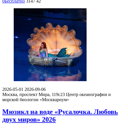
0
Бесплатно
3147
42
2026-05-01
2026-09-06
Москва, проспект Мира, 119с23
Центр океанографии и
морской биологии «Москвариум»
Мюзикл на воде «Русалочка. Любовь
двух миров» 2026