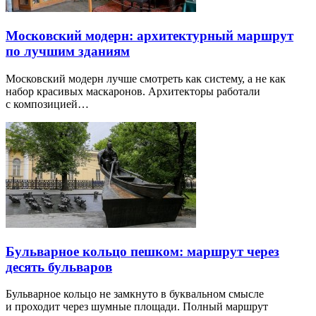
Московский модерн: архитектурный маршрут
по лучшим зданиям
Московский модерн лучше смотреть как систему, а не как
набор красивых маскаронов. Архитекторы работали
с композицией…
Бульварное кольцо пешком: маршрут через
десять бульваров
Бульварное кольцо не замкнуто в буквальном смысле
и проходит через шумные площади. Полный маршрут