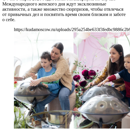
Международного женского дня ждут эксклюзивные
активности, а также множество сюрпризов, чтобы отвлечься
от привычных дел и посвятить время своим близким и заботе
о себе.
https://kudamoscow.ru/uploads/295a254be633f3fedbc9886c2b