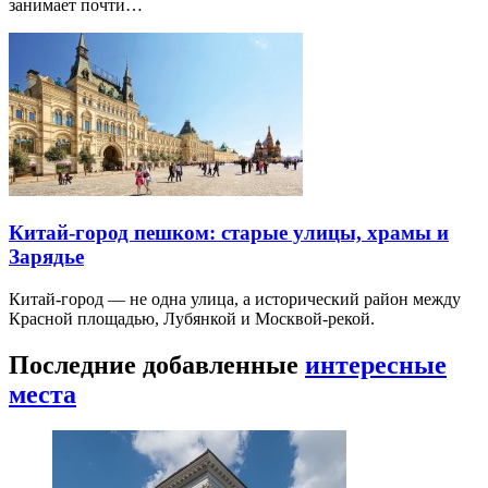
занимает почти…
Китай-город пешком: старые улицы, храмы и
Зарядье
Китай-город — не одна улица, а исторический район между
Красной площадью, Лубянкой и Москвой-рекой.
Последние добавленные
интересные
места