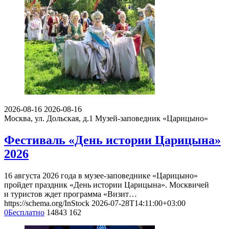
2026-08-16
2026-08-16
Москва, ул. Дольская, д.1
Музей-заповедник «Царицыно»
Фестиваль «День истории Царицына»
2026
16 августа 2026 года в музее-заповеднике «Царицыно»
пройдет праздник «День истории Царицына». Москвичей
и туристов ждет программа «Визит…
https://schema.org/InStock
2026-07-28T14:11:00+03:00
0
Бесплатно
14843
162