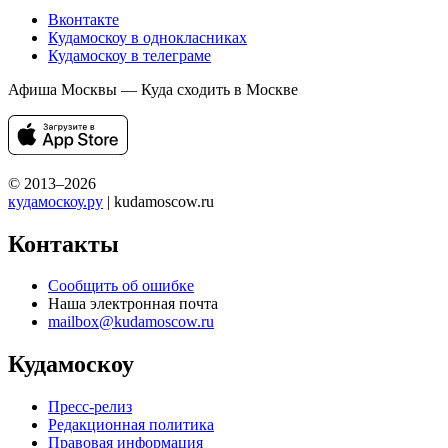
Вконтакте
Кудамоскоу в однокласниках
Кудамоскоу в телеграме
Афиша Москвы — Куда сходить в Москве
© 2013–2026
кудамоскоу.ру
| kudamoscow.ru
Контакты
Сообщить об ошибке
Наша электронная почта
mailbox@kudamoscow.ru
Кудамоскоу
Пресс-релиз
Редакционная политика
Правовая информация