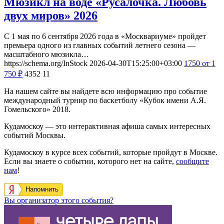
Мюзикл на воде «Русалочка. Любовь
двух миров» 2026
С 1 мая по 6 сентября 2026 года в «Москвариуме» пройдет
премьера одного из главных событий летнего сезона —
масштабного мюзикла…
https://schema.org/InStock
2026-04-30T15:25:00+03:00
1750
от 1
750
₽
4352
11
На нашем сайте вы найдете всю информацию про событие
международный турнир по баскетболу «Кубок имени А.Я.
Гомельского» 2018.
Кудамоскоу — это интерактивная афиша самых интересных
событий Москвы.
Кудамоскоу в курсе всех событий, которые пройдут в Москве.
Если вы знаете о событии, которого нет на сайте,
сообщите
нам
!
Напомнить
Вы организатор этого события?