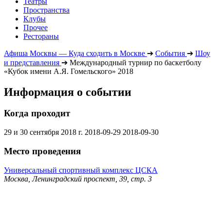
Театры
Пространства
Клубы
Прочее
Рестораны
Афиша Москвы — Куда сходить в Москве
➔
События
➔
Шоу
и представления
➔
Международный турнир по баскетболу
«Кубок имени А.Я. Гомельского» 2018
Информация о событии
Когда проходит
29 и 30 сентября 2018 г.
2018-09-29
2018-09-30
Место проведения
Универсальный спортивный комплекс ЦСКА
Москва, Ленинградский проспект, 39, стр. 3