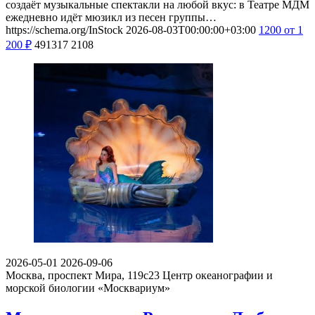
создаёт музыкальные спектакли на любой вкус: в Театре МДМ
ежедневно идёт мюзикл из песен группы…
https://schema.org/InStock
2026-08-03T00:00:00+03:00
1200
от 1
200
₽
491317
2108
2026-05-01
2026-09-06
Москва, проспект Мира, 119с23
Центр океанографии и
морской биологии «Москвариум»