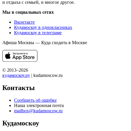
и отдыха с семьей, и многое другое.
Мы в социальных сетях
Вконтакте
Кудамоскоу в однокласниках
Кудамоскоу в телеграме
Афиша Москвы — Куда сходить в Москве
© 2013–2026
кудамоскоу.ру
| kudamoscow.ru
Контакты
Сообщить об ошибке
Наша электронная почта
mailbox@kudamoscow.ru
Кудамоскоу