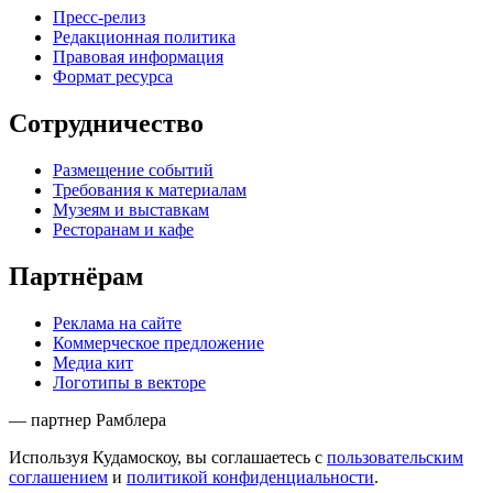
Пресс-релиз
Редакционная политика
Правовая информация
Формат ресурса
Сотрудничество
Размещение событий
Требования к материалам
Музеям и выставкам
Ресторанам и кафе
Партнёрам
Реклама на сайте
Коммерческое предложение
Медиа кит
Логотипы в векторе
— партнер Рамблера
Используя Кудамоскоу, вы соглашаетесь с
пользовательским
соглашением
и
политикой конфиденциальности
.