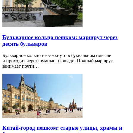
Бульварное кольцо пешком: маршрут через
десять бульваров
Бульварное кольцо не замкнуто в буквальном смысле
и проходит через шумные площади. Полный маршрут
занимает почти…
Китай-город пешком: старые улицы, храмы и