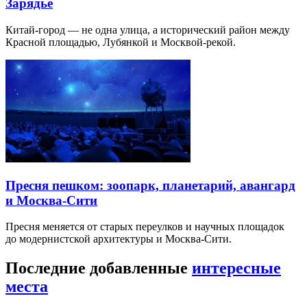
Зарядье
Китай-город — не одна улица, а исторический район между
Красной площадью, Лубянкой и Москвой-рекой.
Пресня пешком: зоопарк, планетарий, авангард
и Москва-Сити
Пресня меняется от старых переулков и научных площадок
до модернистской архитектуры и Москва-Сити.
Последние добавленные
интересные
места