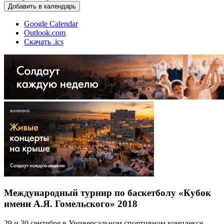
Добавить в календарь
Google Calendar
Outlook.com
Скачать .ics
Международный турнир по баскетболу «Кубок
имени А.Я. Гомельского» 2018
29 и 30 сентября в Универсальном спортивном комплексе