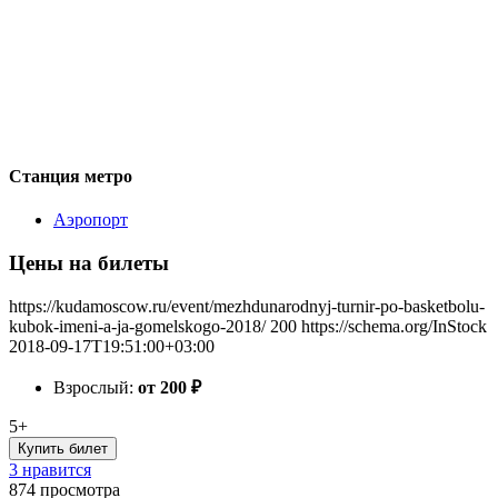
Станция метро
Аэропорт
Цены на билеты
https://kudamoscow.ru/event/mezhdunarodnyj-turnir-po-basketbolu-
kubok-imeni-a-ja-gomelskogo-2018/
200
https://schema.org/InStock
2018-09-17T19:51:00+03:00
Взрослый:
от 200
₽
5+
Купить билет
3 нравится
874
просмотра