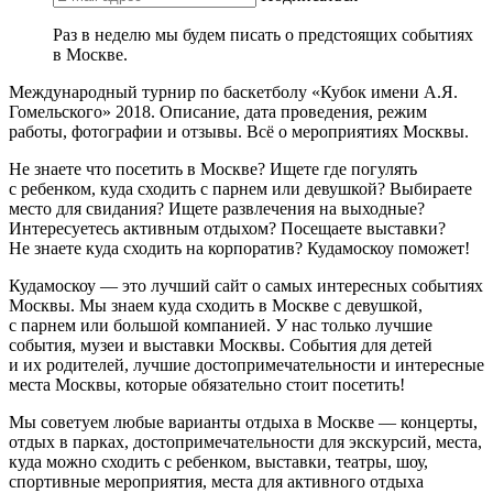
Раз в неделю мы будем писать о предстоящих событиях
в Москве.
Международный турнир по баскетболу «Кубок имени А.Я.
Гомельского» 2018. Описание, дата проведения, режим
работы, фотографии и отзывы. Всё о мероприятиях Москвы.
Не знаете что посетить в Москве? Ищете где погулять
с ребенком, куда сходить с парнем или девушкой? Выбираете
место для свидания? Ищете развлечения на выходные?
Интересуетесь активным отдыхом? Посещаете выставки?
Не знаете куда сходить на корпоратив? Кудамоскоу поможет!
Кудамоскоу — это лучший сайт о самых интересных событиях
Москвы. Мы знаем куда сходить в Москве с девушкой,
с парнем или большой компанией. У нас только лучшие
события, музеи и выставки Москвы. События для детей
и их родителей, лучшие достопримечательности и интересные
места Москвы, которые обязательно стоит посетить!
Мы советуем любые варианты отдыха в Москве — концерты,
отдых в парках, достопримечательности для экскурсий, места,
куда можно сходить с ребенком, выставки, театры, шоу,
спортивные мероприятия, места для активного отдыха