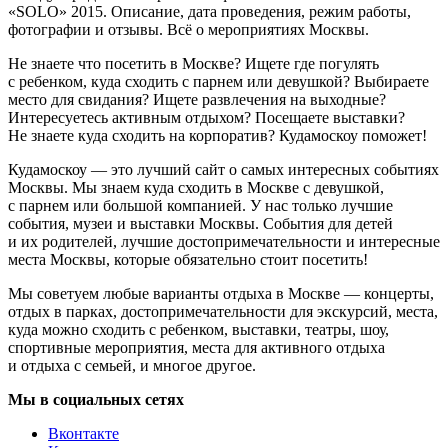
«SOLO» 2015. Описание, дата проведения, режим работы,
фотографии и отзывы. Всё о мероприятиях Москвы.
Не знаете что посетить в Москве? Ищете где погулять
с ребенком, куда сходить с парнем или девушкой? Выбираете
место для свидания? Ищете развлечения на выходные?
Интересуетесь активным отдыхом? Посещаете выставки?
Не знаете куда сходить на корпоратив? Кудамоскоу поможет!
Кудамоскоу — это лучший сайт о самых интересных событиях
Москвы. Мы знаем куда сходить в Москве с девушкой,
с парнем или большой компанией. У нас только лучшие
события, музеи и выставки Москвы. События для детей
и их родителей, лучшие достопримечательности и интересные
места Москвы, которые обязательно стоит посетить!
Мы советуем любые варианты отдыха в Москве — концерты,
отдых в парках, достопримечательности для экскурсий, места,
куда можно сходить с ребенком, выставки, театры, шоу,
спортивные мероприятия, места для активного отдыха
и отдыха с семьей, и многое другое.
Мы в социальных сетях
Вконтакте