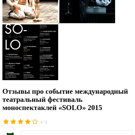
Отзывы про событие международный
театральный фестиваль
моноспектаклей «SOLO» 2015
/
4
2