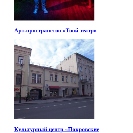
Арт-пространство «Твой театр»
Культурный центр «Покровские