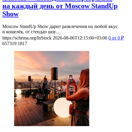
на каждый день от Moscow StandUp
Show
Moscow StandUp Show дарит развлечения на любой вкус
и кошелёк, от стендап шоу…
https://schema.org/InStock
2026-08-06T12:15:00+03:00
0
от 0
₽
657319
1817