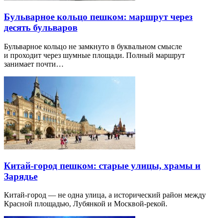
Бульварное кольцо пешком: маршрут через
десять бульваров
Бульварное кольцо не замкнуто в буквальном смысле
и проходит через шумные площади. Полный маршрут
занимает почти…
Китай-город пешком: старые улицы, храмы и
Зарядье
Китай-город — не одна улица, а исторический район между
Красной площадью, Лубянкой и Москвой-рекой.