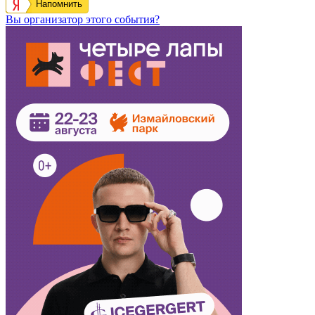
Напомнить
Вы организатор этого события?