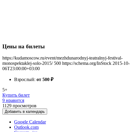
Цены на билеты
https://kudamoscow.ru/event/mezhdunarodnyj-teatralnyj-festival-
monospektaklej-solo-2015/
500
https://schema.org/InStock
2015-10-
06T23:00:00+03:00
Взрослый:
от 500
₽
5+
Купить билет
9 нравится
1129
просмотров
Добавить в календарь
Google Calendar
Outlook.com