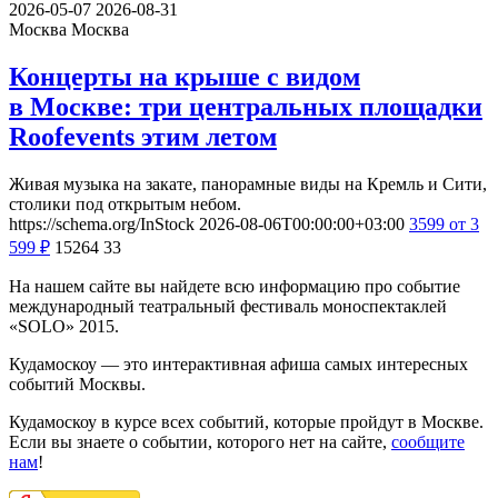
2026-05-07
2026-08-31
Москва
Москва
Концерты на крыше с видом
в Москве: три центральных площадки
Roofevents этим летом
Живая музыка на закате, панорамные виды на Кремль и Сити,
столики под открытым небом.
https://schema.org/InStock
2026-08-06T00:00:00+03:00
3599
от 3
599
₽
15264
33
На нашем сайте вы найдете всю информацию про событие
международный театральный фестиваль моноспектаклей
«SOLO» 2015.
Кудамоскоу — это интерактивная афиша самых интересных
событий Москвы.
Кудамоскоу в курсе всех событий, которые пройдут в Москве.
Если вы знаете о событии, которого нет на сайте,
сообщите
нам
!