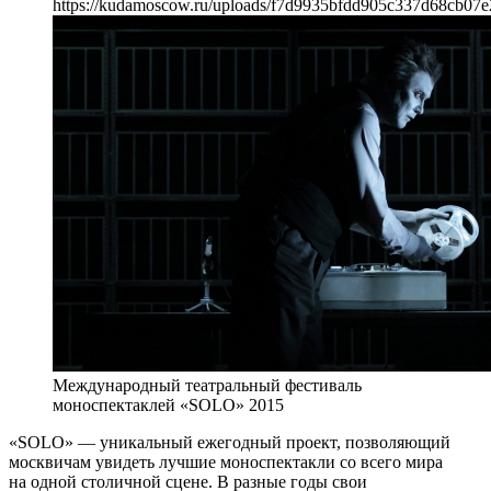
https://kudamoscow.ru/uploads/f7d9935bfdd905c337d68cb07e
Международный театральный фестиваль
моноспектаклей «SOLO» 2015
«SOLO» — уникальный ежегодный проект, позволяющий
москвичам увидеть лучшие моноспектакли со всего мира
на одной столичной сцене. В разные годы свои