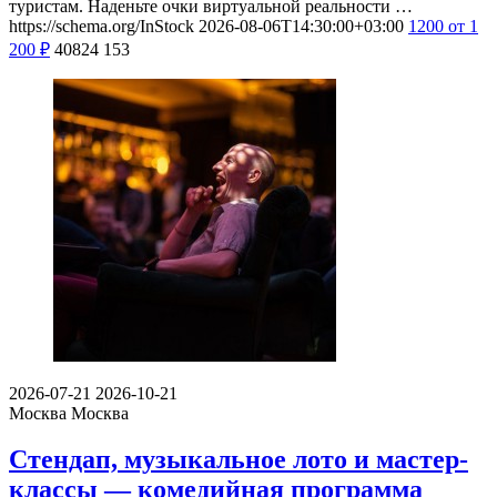
туристам. Наденьте очки виртуальной реальности …
https://schema.org/InStock
2026-08-06T14:30:00+03:00
1200
от 1
200
₽
40824
153
2026-07-21
2026-10-21
Москва
Москва
Стендап, музыкальное лото и мастер-
классы — комедийная программа