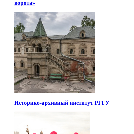
ворота»
Историко-архивный институт РГГУ