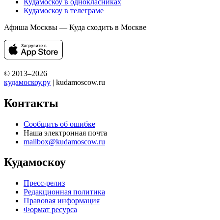
Кудамоскоу в однокласниках
Кудамоскоу в телеграме
Афиша Москвы — Куда сходить в Москве
© 2013–2026
кудамоскоу.ру
| kudamoscow.ru
Контакты
Сообщить об ошибке
Наша электронная почта
mailbox@kudamoscow.ru
Кудамоскоу
Пресс-релиз
Редакционная политика
Правовая информация
Формат ресурса