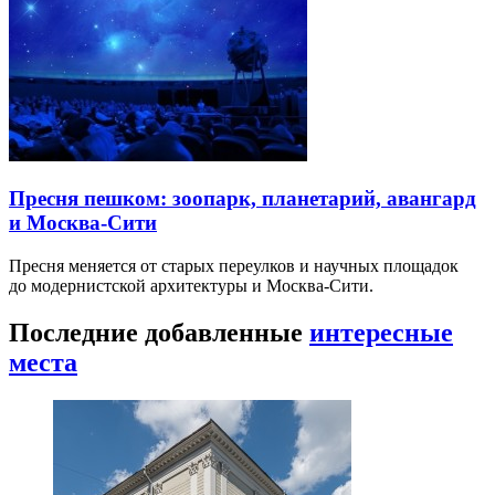
Пресня пешком: зоопарк, планетарий, авангард
и Москва-Сити
Пресня меняется от старых переулков и научных площадок
до модернистской архитектуры и Москва-Сити.
Последние добавленные
интересные
места