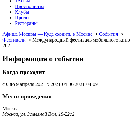
Театры
Пространства
Клубы
Прочее
Рестораны
Афиша Москвы — Куда сходить в Москве
➔
События
➔
Фестивали
➔
Международный фестиваль мобильного кино
2021
Информация о событии
Когда проходит
с 6 по 9 апреля 2021 г.
2021-04-06
2021-04-09
Место проведения
Москва
Москва, ул. Земляной Вал, 18-22с2