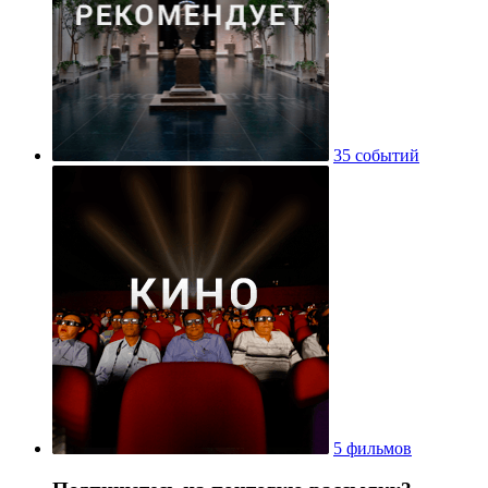
35 событий
5 фильмов