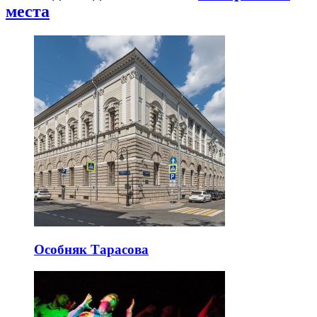
места
Особняк Тарасова