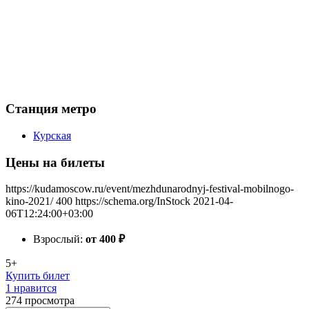
Станция метро
Курская
Цены на билеты
https://kudamoscow.ru/event/mezhdunarodnyj-festival-mobilnogo-
kino-2021/
400
https://schema.org/InStock
2021-04-
06T12:24:00+03:00
Взрослый:
от 400
₽
5+
Купить билет
1 нравится
274
просмотра