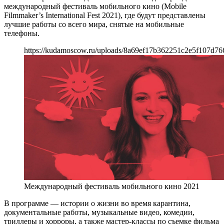
международный фестиваль мобильного кино (Mobile
Filmmaker’s International Fest 2021), где будут представлены
лучшие работы со всего мира, снятые на мобильные
телефоны.
https://kudamoscow.ru/uploads/8a69ef17b362251c2e5f107d76
Международный фестиваль мобильного кино 2021
В программе — истории о жизни во время карантина,
документальные работы, музыкальные видео, комедии,
триллеры и хорроры, а также мастер-классы по съемке фильма