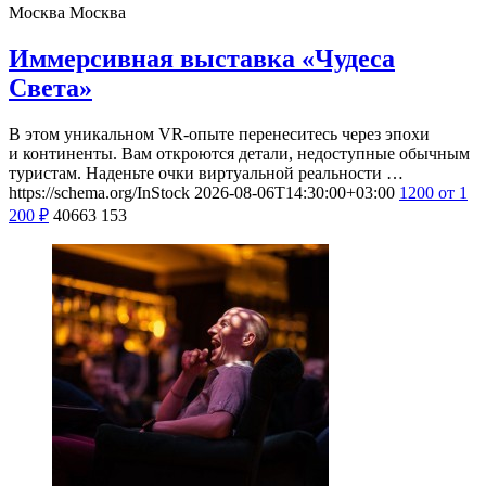
Москва
Москва
Иммерсивная выставка «Чудеса
Света»
В этом уникальном VR-опыте перенеситесь через эпохи
и континенты. Вам откроются детали, недоступные обычным
туристам. Наденьте очки виртуальной реальности …
https://schema.org/InStock
2026-08-06T14:30:00+03:00
1200
от 1
200
₽
40663
153