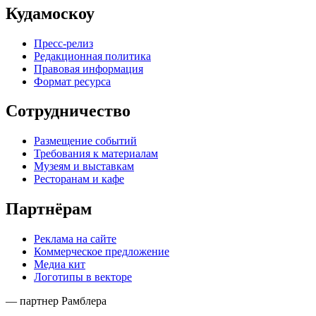
Кудамоскоу
Пресс-релиз
Редакционная политика
Правовая информация
Формат ресурса
Сотрудничество
Размещение событий
Требования к материалам
Музеям и выставкам
Ресторанам и кафе
Партнёрам
Реклама на сайте
Коммерческое предложение
Медиа кит
Логотипы в векторе
— партнер Рамблера