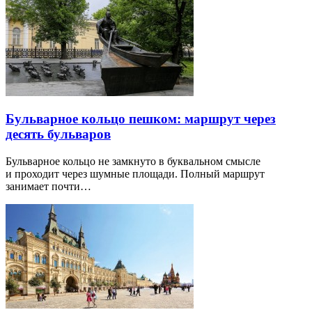
Бульварное кольцо пешком: маршрут через
десять бульваров
Бульварное кольцо не замкнуто в буквальном смысле
и проходит через шумные площади. Полный маршрут
занимает почти…