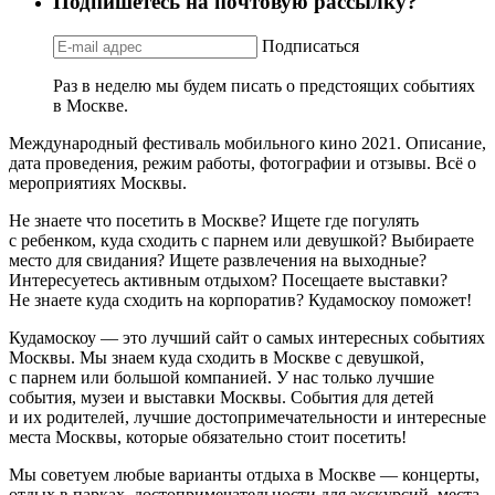
Подпишетесь на почтовую рассылку?
Подписаться
Раз в неделю мы будем писать о предстоящих событиях
в Москве.
Международный фестиваль мобильного кино 2021. Описание,
дата проведения, режим работы, фотографии и отзывы. Всё о
мероприятиях Москвы.
Не знаете что посетить в Москве? Ищете где погулять
с ребенком, куда сходить с парнем или девушкой? Выбираете
место для свидания? Ищете развлечения на выходные?
Интересуетесь активным отдыхом? Посещаете выставки?
Не знаете куда сходить на корпоратив? Кудамоскоу поможет!
Кудамоскоу — это лучший сайт о самых интересных событиях
Москвы. Мы знаем куда сходить в Москве с девушкой,
с парнем или большой компанией. У нас только лучшие
события, музеи и выставки Москвы. События для детей
и их родителей, лучшие достопримечательности и интересные
места Москвы, которые обязательно стоит посетить!
Мы советуем любые варианты отдыха в Москве — концерты,
отдых в парках, достопримечательности для экскурсий, места,