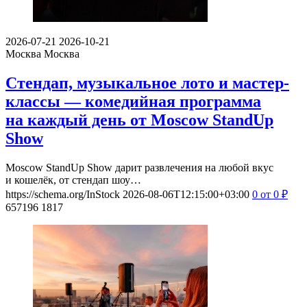
2026-07-21
2026-10-21
Москва
Москва
Стендап, музыкальное лото и мастер-
классы — комедийная программа
на каждый день от Moscow StandUp
Show
Moscow StandUp Show дарит развлечения на любой вкус
и кошелёк, от стендап шоу…
https://schema.org/InStock
2026-08-06T12:15:00+03:00
0
от 0
₽
657196
1817