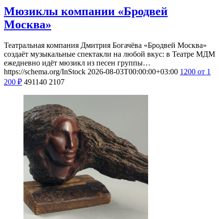
Мюзиклы компании «Бродвей
Москва»
Театральная компания Дмитрия Богачёва «Бродвей Москва»
создаёт музыкальные спектакли на любой вкус: в Театре МДМ
ежедневно идёт мюзикл из песен группы…
https://schema.org/InStock
2026-08-03T00:00:00+03:00
1200
от 1
200
₽
491140
2107