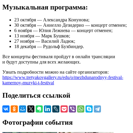
Музыкальная программа:
23 октября — Александра Конунова;
30 октября — Аниелло Дезидерио — концерт отменен;
6 ноября — Юлия Лежнева — концерт отменен;
13 ноября — Марк Бушков;
27 ноября — Василий Ладюк;
18 декабря — Рудольф Бухбиндер.
Все концерты фестиваля пройдут в онлайн трансляции
и будут доступны для всех желающих.
Узнать подробности можно на сайте организаторов:
https://www.tretyakovgallery.ru/edu/o/mezhdunarodnyy-festival-
kamernoy-muzyki-t-festival
Поделиться ссылкой
Фотографии события