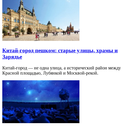
Китай-город пешком: старые улицы, храмы и
Зарядье
Китай-город — не одна улица, а исторический район между
Красной площадью, Лубянкой и Москвой-рекой.