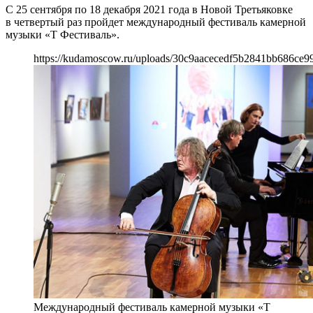
С 25 сентября по 18 декабря 2021 года в Новой Третьяковке
в четвертый раз пройдет международный фестиваль камерной
музыки «Т Фестиваль».
https://kudamoscow.ru/uploads/30c9aacecedf5b2841bb686ce9
Международный фестиваль камерной музыки «Т