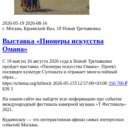
2026-05-19
2026-08-16
г. Москва, Крымский Вал, 10
Новая Третьяковка
Выставка «Пионеры искусства
Омана»
С 19 мая по 16 августа 2026 года в Новой Третьяковке
пройдет выставка «Пионеры искусства Омана». Проект
посвящен культуре Султаната и отражает многослойный
образ…
https://schema.org/InStock
2026-05-15T12:57:00+03:00
350
700
₽
839
3
На нашем сайте вы найдете всю информацию про событие
международный фестиваль камерной музыки «Т Фестиваль»
2021.
Кудамоскоу — это интерактивная афиша самых интересных
событий Москвы.