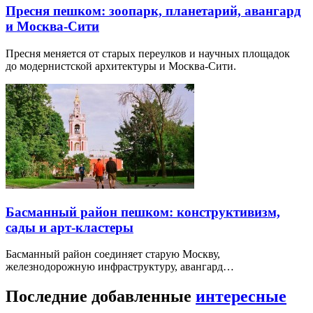
Пресня пешком: зоопарк, планетарий, авангард
и Москва-Сити
Пресня меняется от старых переулков и научных площадок
до модернистской архитектуры и Москва-Сити.
Басманный район пешком: конструктивизм,
сады и арт-кластеры
Басманный район соединяет старую Москву,
железнодорожную инфраструктуру, авангард…
Последние добавленные
интересные