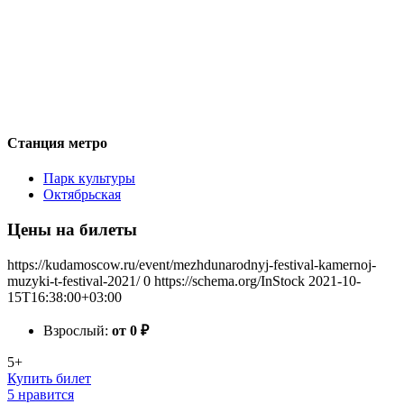
Станция метро
Парк культуры
Октябрьская
Цены на билеты
https://kudamoscow.ru/event/mezhdunarodnyj-festival-kamernoj-
muzyki-t-festival-2021/
0
https://schema.org/InStock
2021-10-
15T16:38:00+03:00
Взрослый:
от 0
₽
5+
Купить билет
5 нравится