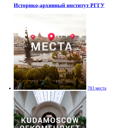
Историко-архивный институт РГГУ
783 места