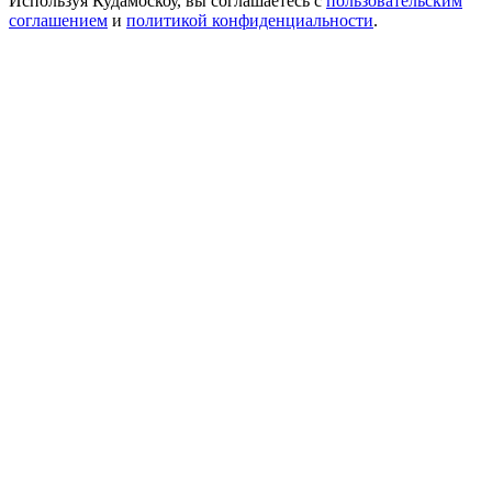
Используя Кудамоскоу, вы соглашаетесь с
пользовательским
соглашением
и
политикой конфиденциальности
.