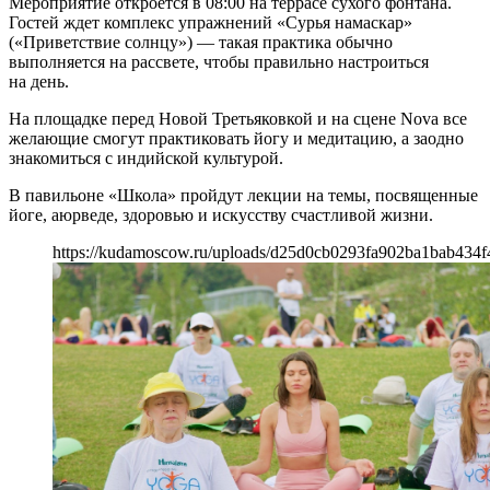
Мероприятие откроется в 08:00 на террасе сухого фонтана.
Гостей ждет комплекс упражнений «Сурья намаскар»
(«Приветствие солнцу») — такая практика обычно
выполняется на рассвете, чтобы правильно настроиться
на день.
На площадке перед Новой Третьяковкой и на сцене Nova все
желающие смогут практиковать йогу и медитацию, а заодно
знакомиться с индийской культурой.
В павильоне «Школа» пройдут лекции на темы, посвященные
йоге, аюрведе, здоровью и искусству счастливой жизни.
https://kudamoscow.ru/uploads/d25d0cb0293fa902ba1bab434f