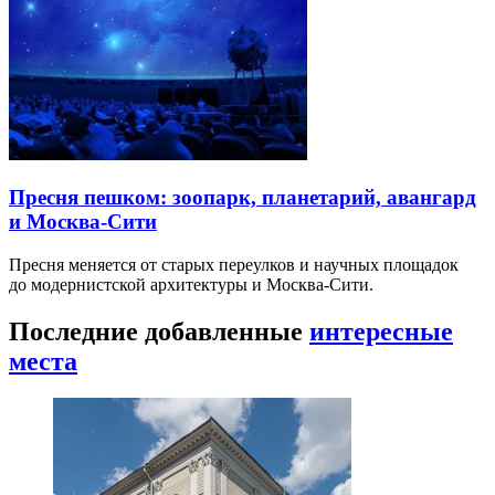
Пресня пешком: зоопарк, планетарий, авангард
и Москва-Сити
Пресня меняется от старых переулков и научных площадок
до модернистской архитектуры и Москва-Сити.
Последние добавленные
интересные
места