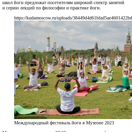
школ йоги предложат посетителям широкий спектр занятий
и серию лекций по философии и практике йоги.
https://kudamoscow.ru/uploads/38449d4d61bfad5ae4601422bd
Международный фестиваль йоги в Музеоне 2023