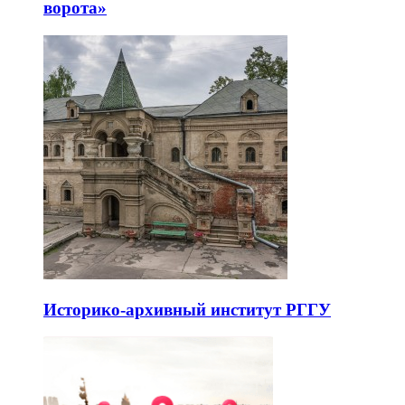
ворота»
Историко-архивный институт РГГУ