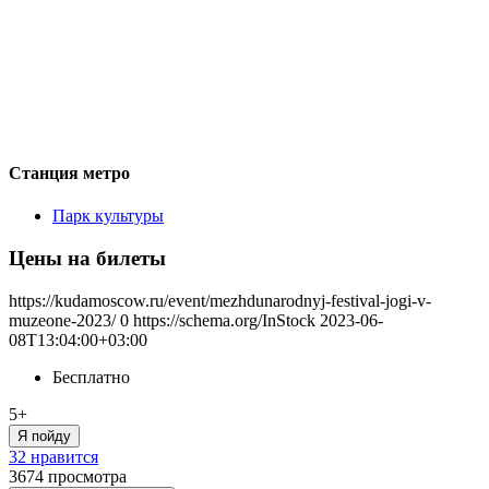
Станция метро
Парк культуры
Цены на билеты
https://kudamoscow.ru/event/mezhdunarodnyj-festival-jogi-v-
muzeone-2023/
0
https://schema.org/InStock
2023-06-
08T13:04:00+03:00
Бесплатно
5+
Я пойду
32 нравится
3674
просмотра