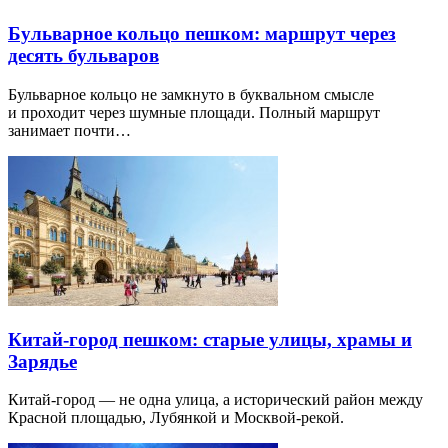
Бульварное кольцо пешком: маршрут через
десять бульваров
Бульварное кольцо не замкнуто в буквальном смысле
и проходит через шумные площади. Полный маршрут
занимает почти…
Китай-город пешком: старые улицы, храмы и
Зарядье
Китай-город — не одна улица, а исторический район между
Красной площадью, Лубянкой и Москвой-рекой.