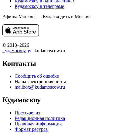
Кудамоскоу в однокласниках
Кудамоскоу в телеграме
Афиша Москвы — Куда сходить в Москве
© 2013–2026
кудамоскоу.ру
| kudamoscow.ru
Контакты
Сообщить об ошибке
Наша электронная почта
mailbox@kudamoscow.ru
Кудамоскоу
Пресс-релиз
Редакционная политика
Правовая информация
Формат ресурса