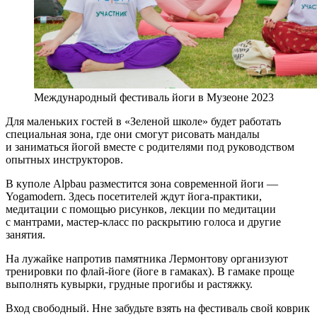
Международный фестиваль йоги в Музеоне 2023
Для маленьких гостей в «Зеленой школе» будет работать
специальная зона, где они смогут рисовать мандалы
и заниматься йогой вместе с родителями под руководством
опытных инструкторов.
В куполе Alpbau разместится зона современной йоги —
Yogamodern. Здесь посетителей ждут йога-практики,
медитации с помощью рисунков, лекции по медитации
с мантрами, мастер-класс по раскрытию голоса и другие
занятия.
На лужайке напротив памятника Лермонтову организуют
тренировки по флай-йоге (йоге в гамаках). В гамаке проще
выполнять кувырки, грудные прогибы и растяжку.
Вход свободный. Нне забудьте взять на фестиваль свой коврик