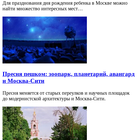
Для празднования дня рождения ребенка в Москве можно
найти множество интересных мест…
Пресня пешком: зоопарк, планетарий, авангард
и Москва-Сити
Пресня меняется от старых переулков и научных площадок
до модернистской архитектуры и Москва-Сити.