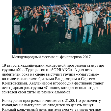
Международный фестиваль фейерверков 2017
19 августа хедлайнерами концертной программы станут арт-
группы «Хор Турецкого» и «SOPRANO». А для всех
любителей рока на сцене выступит группа «Уматурман»
во главе с солистами братьями Владимиром и Сергеем
Кристовскими. Хедлайнером второго дня фестиваля станет
легендарная рок-группа «Сплин», которая исполнит для
зрителей свои хиты из разных альбомов.
Конкурсная программа начинается с 21:00. По регламенту
командам на выступление отводится по девять минут.
Каждый конкурсный день зрители смогут увидеть четыре