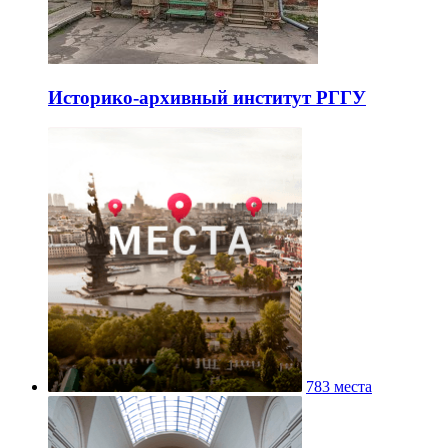
Историко-архивный институт РГГУ
783 места