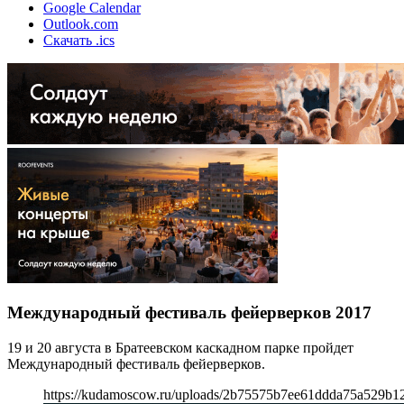
Google Calendar
Outlook.com
Скачать .ics
Международный фестиваль фейерверков 2017
19 и 20 августа в Братеевском каскадном парке пройдет
Международный фестиваль фейерверков.
https://kudamoscow.ru/uploads/2b75575b7ee61ddda75a529b12