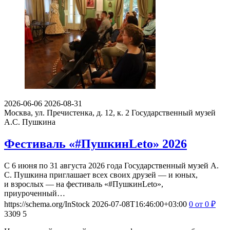
2026-06-06
2026-08-31
Москва, ул. Пречистенка, д. 12, к. 2
Государственный музей
А.С. Пушкина
Фестиваль «#ПушкинLeto» 2026
С 6 июня по 31 августа 2026 года Государственный музей А.
С. Пушкина приглашает всех своих друзей — и юных,
и взрослых — на фестиваль «#ПушкинLeto»,
приуроченный…
https://schema.org/InStock
2026-07-08T16:46:00+03:00
0
от 0
₽
3309
5