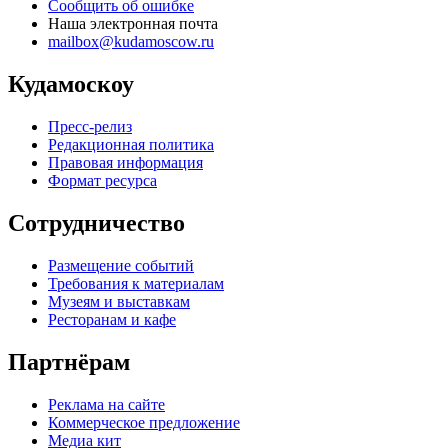
Сообщить об ошибке
Наша электронная почта
mailbox@kudamoscow.ru
Кудамоскоу
Пресс-релиз
Редакционная политика
Правовая информация
Формат ресурса
Сотрудничество
Размещение событий
Требования к материалам
Музеям и выставкам
Ресторанам и кафе
Партнёрам
Реклама на сайте
Коммерческое предложение
Медиа кит