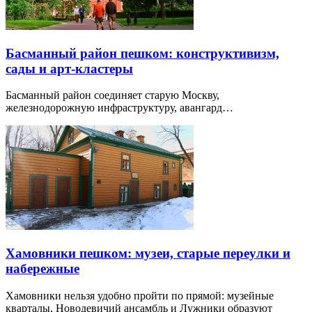
Басманный район пешком: конструктивизм,
сады и арт-кластеры
Басманный район соединяет старую Москву,
железнодорожную инфраструктуру, авангард…
Хамовники пешком: музеи, старые переулки и
набережные
Хамовники нельзя удобно пройти по прямой: музейные
кварталы, Новодевичий ансамбль и Лужники образуют