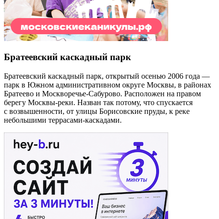
Братеевский каскадный парк
Братеевский каскадный парк, открытый осенью 2006 года —
парк в Южном административном округе Москвы, в районах
Братеево и Москворечье-Сабурово. Расположен на правом
берегу Москвы-реки. Назван так потому, что спускается
с возвышенности, от улицы Борисовские пруды, к реке
небольшими террасами-каскадами.