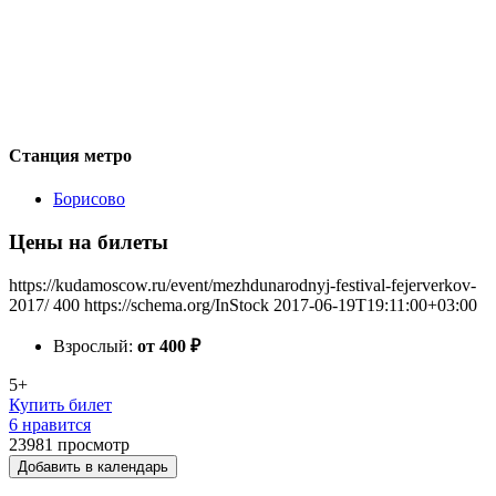
Станция метро
Борисово
Цены на билеты
https://kudamoscow.ru/event/mezhdunarodnyj-festival-fejerverkov-
2017/
400
https://schema.org/InStock
2017-06-19T19:11:00+03:00
Взрослый:
от 400
₽
5+
Купить билет
6 нравится
23981
просмотр
Добавить в календарь