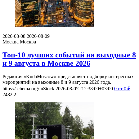
2026-08-08
2026-08-09
Москва
Москва
Топ-10 лучших событий на выходные 8
и 9 августа в Москве 2026
Редакция «KudaMoscow» представляет подборку интересных
мероприятий на выходные 8 и 9 августа 2026 года.
https://schema.org/InStock
2026-08-05T12:38:00+03:00
0
от 0
₽
2482
2