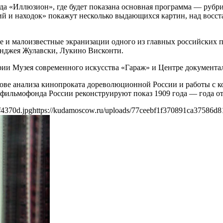
а «Иллюзион», где будет показана основная программа — рубри
ций и находок» покажут несколько выдающихся картин, над вос
е и малоизвестные экранизации одного из главных российских п
Анджея Жулавски, Лукино Висконти.
ии Музея современного искусства «Гараж» и Центре документа
ове анализа кинопроката дореволюционной России и работы с к
фильмофонда России реконструируют показ 1909 года — года от
f4370d.jpg
https://kudamoscow.ru/uploads/77ceebf1f370891ca37586d8