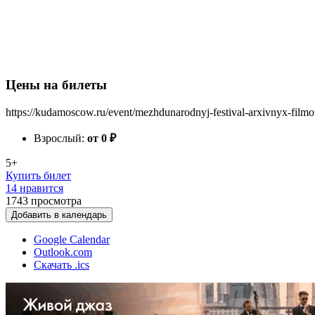
Цены на билеты
https://kudamoscow.ru/event/mezhdunarodnyj-festival-arxivnyx-film
Взрослый:
от 0
₽
5+
Купить билет
14 нравится
1743
просмотра
Добавить в календарь
Google Calendar
Outlook.com
Скачать .ics