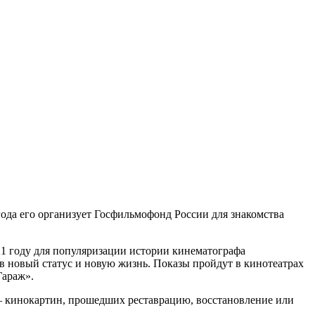
да его организует Госфильмофонд России для знакомства
1 году для популяризации истории кинематографа
 новый статус и новую жизнь. Показы пройдут в кинотеатрах
Гараж».
— кинокартин, прошедших реставрацию, восстановление или