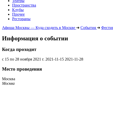
Театры
Пространства
Клубы
Прочее
Рестораны
Афиша Москвы — Куда сходить в Москве
➔
События
➔
Фести
Информация о событии
Когда проходит
с 15 по 28 ноября 2021 г.
2021-11-15
2021-11-28
Место проведения
Москва
Москва