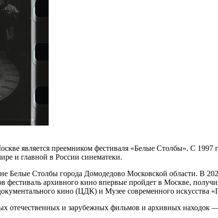
кве является преемником фестиваля «Белые Столбы». С 1997 го
ире и главной в России синематеки.
не Белые Столбы города Домодедово Московской области. В 202
 фестиваль архивного кино впервые пройдет в Москве, получив
окументального кино (ЦДК) и Музее современного искусства «
вых отечественных и зарубежных фильмов и архивных находок 