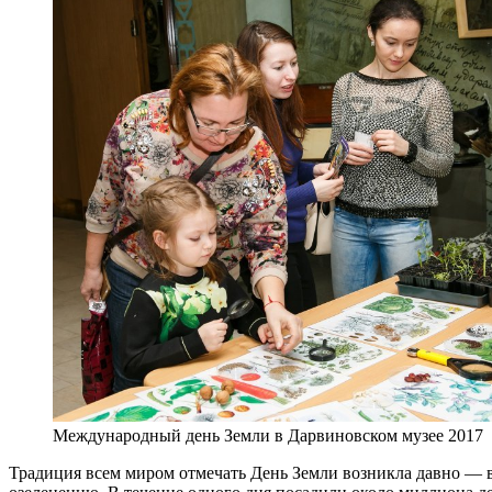
Международный день Земли в Дарвиновском музее 2017
Традиция всем миром отмечать День Земли возникла давно — в