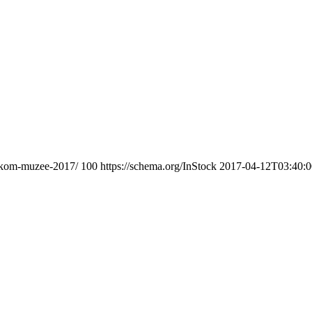
vskom-muzee-2017/
100
https://schema.org/InStock
2017-04-12T03:40: