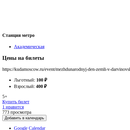
Станция метро
Академическая
Цены на билеты
https://kudamoscow.ru/event/mezhdunarodnyj-den-zemli-v-darvino
Льготный:
100
₽
Взрослый:
400
₽
5+
Купить билет
1 нравится
773
просмотра
Добавить в календарь
Google Calendar