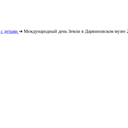
с детьми
➔
Международный день Земли в Дарвиновском музее 