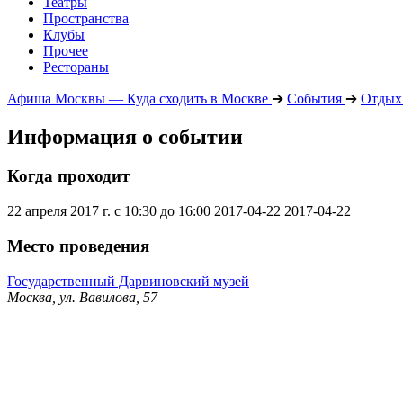
Театры
Пространства
Клубы
Прочее
Рестораны
Афиша Москвы — Куда сходить в Москве
➔
События
➔
Отдых 
Информация о событии
Когда проходит
22 апреля 2017 г. с 10:30 до 16:00
2017-04-22
2017-04-22
Место проведения
Государственный Дарвиновский музей
Москва, ул. Вавилова, 57