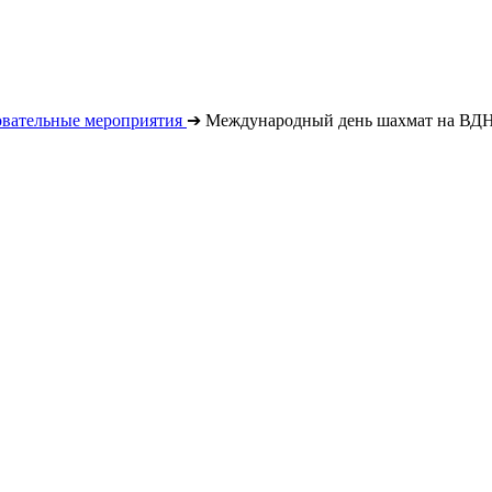
овательные мероприятия
➔
Международный день шахмат на ВД