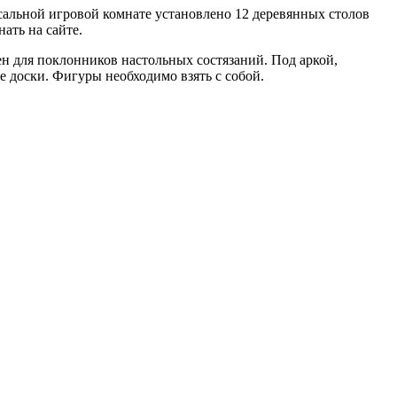
сальной игровой комнате установлено 12 деревянных столов
ать на сайте.
ен для поклонников настольных состязаний. Под аркой,
 доски. Фигуры необходимо взять с собой.