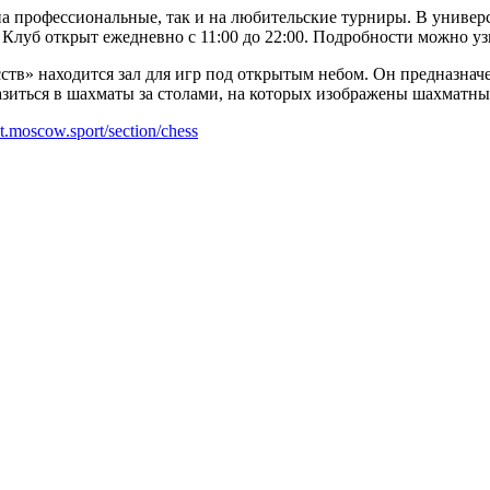
на профессиональные, так и на любительские турниры. В универ
луб открыт ежедневно с 11:00 до 22:00. Подробности можно узн
ств» находится зал для игр под открытым небом. Он предназнач
иться в шахматы за столами, на которых изображены шахматные
ult.moscow.sport/section/chess