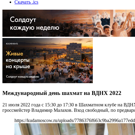
Скачать .ics
Международный день шахмат на ВДНХ 2022
21 июля 2022 года с 15:30 до 17:30 в Шахматном клубе на В
гроссмейстер Владимир Малахов. Вход свободный, по предвар
https://kudamoscow.ru/uploads/7786376f663c9ba2996a177edd