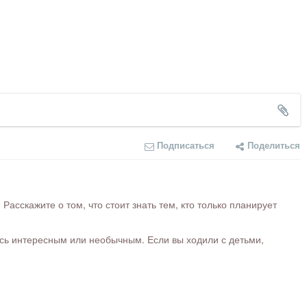
Подписаться
Поделиться
сскажите о том, что стоит знать тем, кто только планирует
ось интересным или необычным. Если вы ходили с детьми,