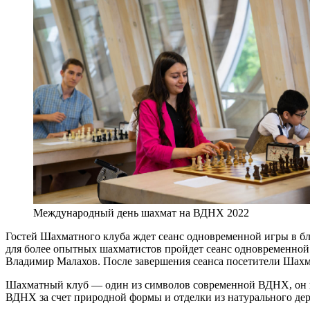
Международный день шахмат на ВДНХ 2022
Гостей Шахматного клуба ждет сеанс одновременной игры в бл
для более опытных шахматистов пройдет сеанс одновременной 
Владимир Малахов. После завершения сеанса посетители Шахма
Шахматный клуб — один из символов современной ВДНХ, он по
ВДНХ за счет природной формы и отделки из натурального де