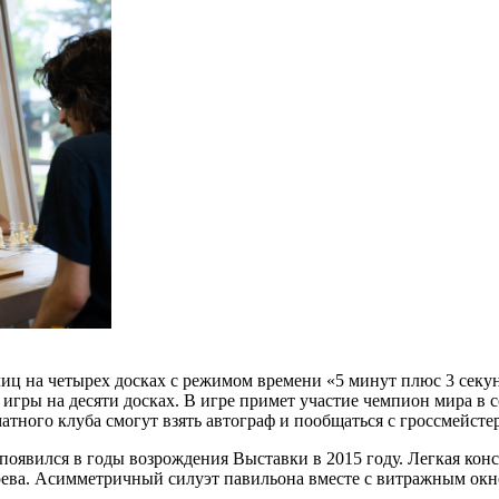
иц на четырех досках с режимом времени «5 минут плюс 3 секун
игры на десяти досках. В игре примет участие чемпион мира в 
тного клуба смогут взять автограф и пообщаться с гроссмейсте
явился в годы возрождения Выставки в 2015 году. Легкая конс
рева. Асимметричный силуэт павильона вместе с витражным окн