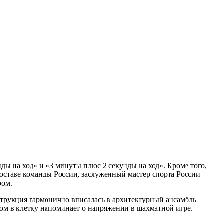
ды на ход» и «3 минуты плюс 2 секунды на ход». Кроме того,
составе команды России, заслуженный мастер спорта России
ром.
трукция гармонично вписалась в архитектурный ансамбль
ом в клетку напоминает о напряжении в шахматной игре.