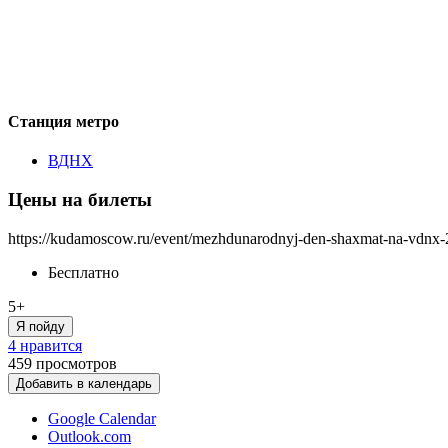
Станция метро
ВДНХ
Цены на билеты
https://kudamoscow.ru/event/mezhdunarodnyj-den-shaxmat-na-vdnx-
Бесплатно
5+
Я пойду
4 нравится
459
просмотров
Добавить в календарь
Google Calendar
Outlook.com