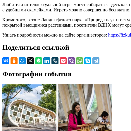
Любители интеллектуальной игры могут собираться здесь как 
с удобными скамейками. Играть можно совершенно бесплатно. К
Кроме того, в зоне Ландшафтного парка «Природа наук и искус
покрытой вьющимися растениями, посетители ВДНХ могут сраз
Узнать подробности можно на сайте организаторов:
https://fizk
Поделиться ссылкой
Фотографии события