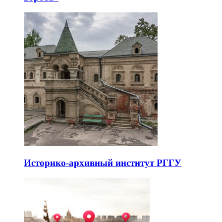
Историко-архивный институт РГГУ