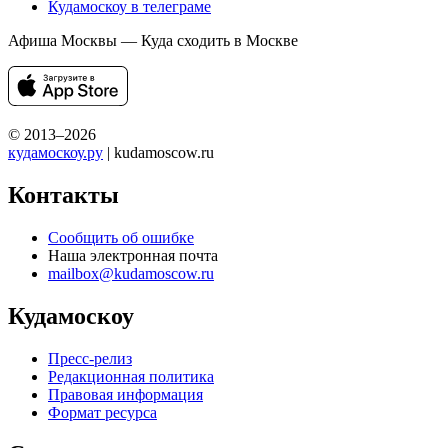
Кудамоскоу в телеграме
Афиша Москвы — Куда сходить в Москве
© 2013–2026
кудамоскоу.ру
| kudamoscow.ru
Контакты
Сообщить об ошибке
Наша электронная почта
mailbox@kudamoscow.ru
Кудамоскоу
Пресс-релиз
Редакционная политика
Правовая информация
Формат ресурса