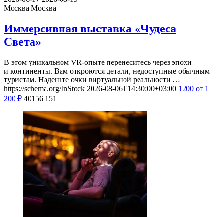
Москва
Москва
Иммерсивная выставка «Чудеса
Света»
В этом уникальном VR-опыте перенеситесь через эпохи
и континенты. Вам откроются детали, недоступные обычным
туристам. Наденьте очки виртуальной реальности …
https://schema.org/InStock
2026-08-06T14:30:00+03:00
1200
от 1
200
₽
40156
151