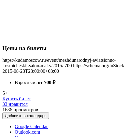
Цены на билеты
https://kudamoscow.ru/event/mezhdunarodnyj-aviatsionno-
kosmicheskij-salon-maks-2015/
700
https://schema.org/InStock
2015-08-23T23:00:00+03:00
Взрослый:
от 700
₽
5+
Купить билет
33 нравится
1686
просмотров
Добавить в календарь
Google Calendar
Outlook.com