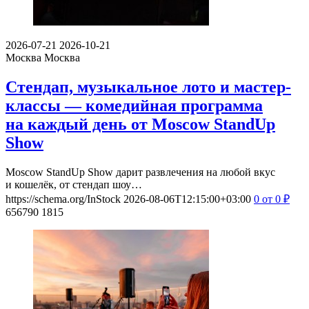
2026-07-21
2026-10-21
Москва
Москва
Стендап, музыкальное лото и мастер-
классы — комедийная программа
на каждый день от Moscow StandUp
Show
Moscow StandUp Show дарит развлечения на любой вкус
и кошелёк, от стендап шоу…
https://schema.org/InStock
2026-08-06T12:15:00+03:00
0
от 0
₽
656790
1815