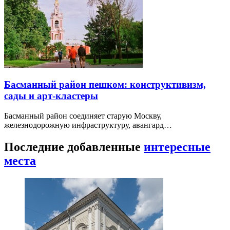
Басманный район пешком: конструктивизм,
сады и арт-кластеры
Басманный район соединяет старую Москву,
железнодорожную инфраструктуру, авангард…
Последние добавленные
интересные
места