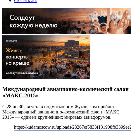
Скачать .ics
Международный авиационно-космический салон
«МАКС 2015»
С 28 по 30 августа в подмосковном Жуковском пройдет
Международный авиационно-космический салон «МАКС
2015» — один из крупнейших мировых авиафорумов.
https://kudamoscow.ru/uploads/23267ef5833f131908fb3399ee