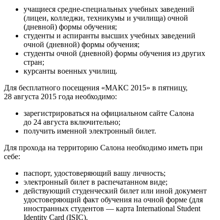
учащиеся средне-специальных учебных заведений
(лицеи, колледжи, техникумы и училища) очной
(дневной) формы обучения;
студенты и аспиранты высших учебных заведений
очной (дневной) формы обучения;
студенты очной (дневной) формы обучения из других
стран;
курсанты военных училищ.
Для бесплатного посещения «МАКС 2015» в пятницу,
28 августа 2015 года необходимо:
зарегистрироваться на официальном сайте Салона
до 24 августа включительно;
получить именной электронный билет.
Для прохода на территорию Салона необходимо иметь при
себе:
паспорт, удостоверяющий вашу личность;
электронный билет в распечатанном виде;
действующий студенческий билет или иной документ
удостоверяющий факт обучения на очной форме (для
иностранных студентов — карта International Student
Identity Card (ISIC).