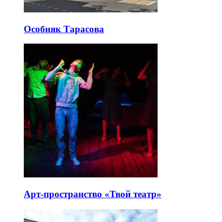
Особняк Тарасова
Арт-пространство «Твой театр»