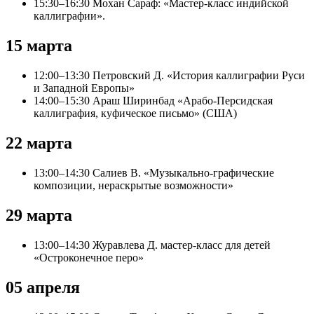
15:30–16:30 Мохан Сараф: «Мастер-класс индийской
каллиграфии».
15 марта
12:00–13:30 Петровский Д. «История каллиграфии Руси
и Западной Европы»
14:00–15:30 Араш Ширинбад «Арабо-Персидская
каллиграфия, куфическое письмо» (США)
22 марта
13:00–14:30 Салиев В. «Музыкально-графические
композиции, нераскрытые возможности»
29 марта
13:00–14:30 Журавлева Д. мастер-класс для детей
«Остроконечное перо»
05 апреля