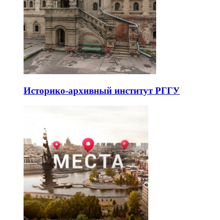
Историко-архивный институт РГГУ