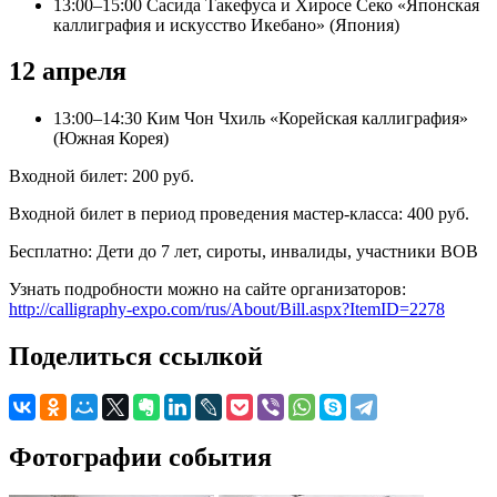
13:00–15:00 Сасида Такефуса и Хиросе Секо «Японская
каллиграфия и искусство Икебано» (Япония)
12 апреля
13:00–14:30 Ким Чон Чхиль «Корейская каллиграфия»
(Южная Корея)
Входной билет: 200 руб.
Входной билет в период проведения мастер-класса: 400 руб.
Бесплатно: Дети до 7 лет, сироты, инвалиды, участники ВОВ
Узнать подробности можно на сайте организаторов:
http://calligraphy-expo.com/rus/About/Bill.aspx?ItemID=2278
Поделиться ссылкой
Фотографии события