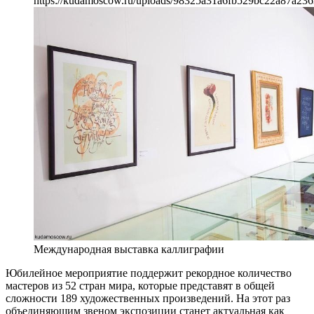
https://kudamoscow.ru/uploads/98325a31a6fb529bc22a87a236
Международная выставка каллиграфии
Юбилейное мероприятие поддержит рекордное количество
мастеров из 52 стран мира, которые представят в общей
сложности 189 художественных произведений. На этот раз
объединяющим звеном экспозиции станет актуальная как