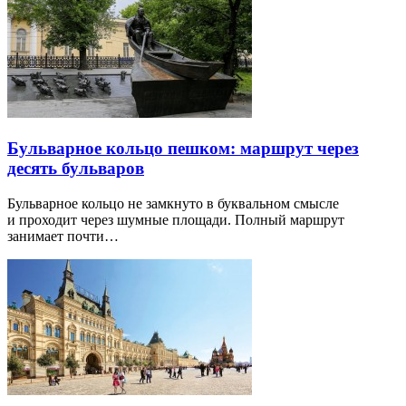
Бульварное кольцо пешком: маршрут через
десять бульваров
Бульварное кольцо не замкнуто в буквальном смысле
и проходит через шумные площади. Полный маршрут
занимает почти…