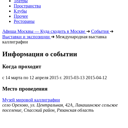
Театры
Пространства
Клубы
Прочее
Рестораны
Афиша Москвы — Куда сходить в Москве
➔
События
➔
Выставки и экспозиции
➔
Международная выставка
каллиграфии
Информация о событии
Когда проходит
с 14 марта по 12 апреля 2015 г.
2015-03-13
2015-04-12
Место проведения
Музей мировой каллиграфии
село Орехово, ул. Центральная, 42А, Лакашинское сельское
поселение, Спасский район, Рязанская область