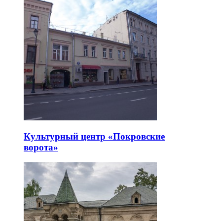
Культурный центр «Покровские
ворота»