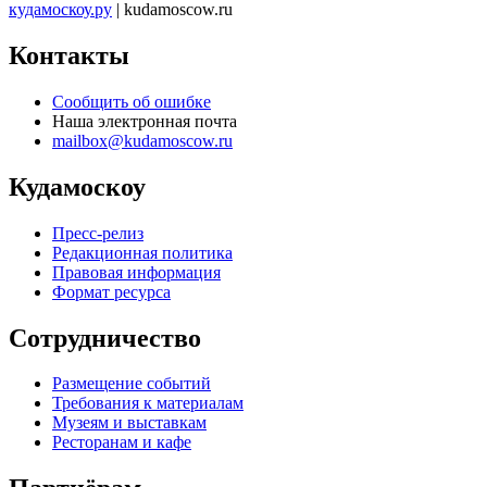
кудамоскоу.ру
| kudamoscow.ru
Контакты
Сообщить об ошибке
Наша электронная почта
mailbox@kudamoscow.ru
Кудамоскоу
Пресс-релиз
Редакционная политика
Правовая информация
Формат ресурса
Сотрудничество
Размещение событий
Требования к материалам
Музеям и выставкам
Ресторанам и кафе