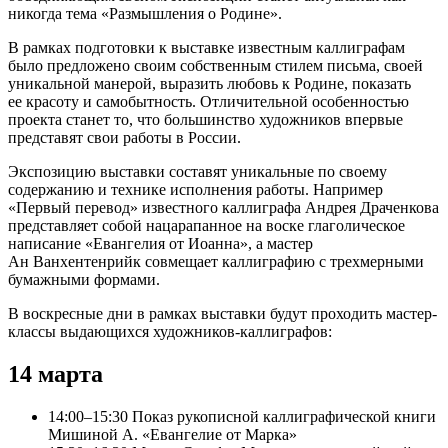
никогда тема «Размышления о Родине».
В рамках подготовки к выставке известным каллиграфам
было предложено своим собственным стилем письма, своей
уникальной манерой, выразить любовь к Родине, показать
ее красоту и самобытность. Отличительной особенностью
проекта станет то, что большинство художников впервые
представят свои работы в России.
Экспозицию выставки составят уникальные по своему
содержанию и технике исполнения работы. Например
«Первый перевод» известного каллиграфа Андрея Драченкова
представляет собой нацарапанное на воске глаголическое
написание «Евангелия от Иоанна», а мастер
Ан Ванхентенрийк совмещает каллиграфию с трехмерными
бумажными формами.
В воскресные дни в рамках выставки будут проходить мастер-
классы выдающихся художников-каллиграфов:
14 марта
14:00–15:30 Показ рукописной каллиграфической книги
Мишиной А. «Евангелие от Марка»