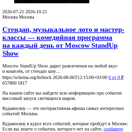
2026-07-21
2026-10-21
Москва
Москва
Стендап, музыкальное лото и мастер-
классы — комедийная программа
на каждый день от Moscow StandUp
Show
Moscow StandUp Show дарит развлечения на любой вкус
и кошелёк, от стендап шоу…
https://schema.org/InStock
2026-08-06T12:15:00+03:00
0
от 0
₽
657800
1817
На нашем сайте вы найдете всю информацию про событие
массовый запуск светящихся шаров.
Кудамоскоу — это интерактивная афиша самых интересных
событий Москвы.
Кудамоскоу в курсе всех событий, которые пройдут в Москве.
Если вы знаете о событии, которого нет на сайте,
сообщите