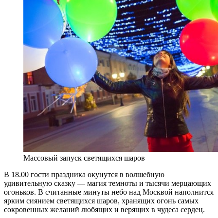
Массовый запуск светящихся шаров
В 18.00 гости праздника окунутся в волшебную
удивительную сказку — магия темноты и тысячи мерцающих
огоньков. В считанные минуты небо над Москвой наполнится
ярким сиянием светящихся шаров, хранящих огонь самых
сокровенных желаний любящих и верящих в чудеса сердец.