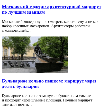
Московский модерн: архитектурный маршрут
по лучшим зданиям
Московский модерн лучше смотреть как систему, а не как
набор красивых маскаронов. Архитекторы работали
с композицией…
Бульварное кольцо пешком: маршрут через
десять бульваров
Бульварное кольцо не замкнуто в буквальном смысле
и проходит через шумные площади. Полный маршрут
занимает почти…