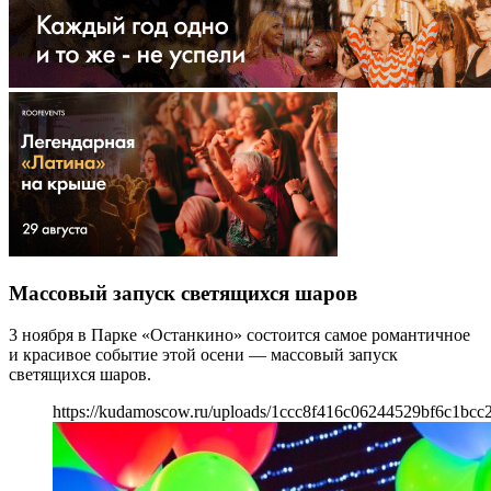
Массовый запуск светящихся шаров
3 ноября в Парке «Останкино» состоится самое романтичное
и красивое событие этой осени — массовый запуск
светящихся шаров.
https://kudamoscow.ru/uploads/1ccc8f416c06244529bf6c1bcc