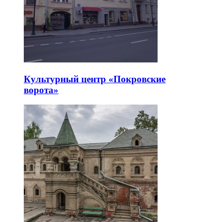
Культурный центр «Покровские
ворота»