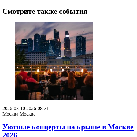
Смотрите также события
2026-08-10
2026-08-31
Москва
Москва
Уютные концерты на крыше в Москве
2026