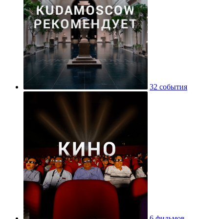
32 события
6 фильмов