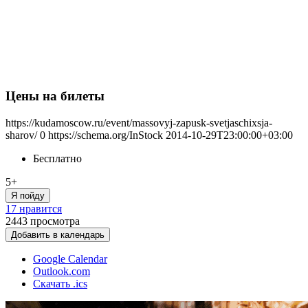
Цены на билеты
https://kudamoscow.ru/event/massovyj-zapusk-svetjaschixsja-
sharov/
0
https://schema.org/InStock
2014-10-29T23:00:00+03:00
Бесплатно
5+
Я пойду
17 нравится
2443
просмотра
Добавить в календарь
Google Calendar
Outlook.com
Скачать .ics