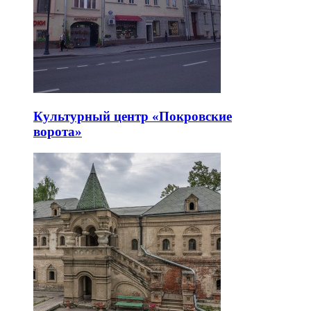
Культурный центр «Покровские
ворота»