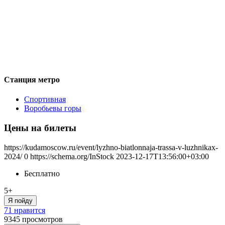
Станция метро
Спортивная
Воробьевы горы
Цены на билеты
https://kudamoscow.ru/event/lyzhno-biatlonnaja-trassa-v-luzhnikax-
2024/
0
https://schema.org/InStock
2023-12-17T13:56:00+03:00
Бесплатно
5+
Я пойду
71 нравится
9345
просмотров