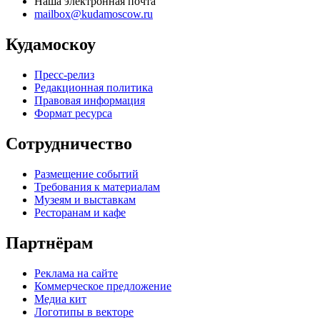
Наша электронная почта
mailbox@kudamoscow.ru
Кудамоскоу
Пресс-релиз
Редакционная политика
Правовая информация
Формат ресурса
Сотрудничество
Размещение событий
Требования к материалам
Музеям и выставкам
Ресторанам и кафе
Партнёрам
Реклама на сайте
Коммерческое предложение
Медиа кит
Логотипы в векторе