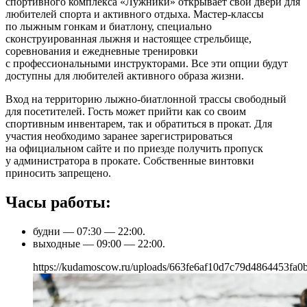
спортивного комплекса «Лужники» открывает свои двери для
любителей спорта и активного отдыха. Мастер-классы
по лыжным гонкам и биатлону, специально
сконструированная лыжня и настоящее стрельбище,
соревнования и ежедневные тренировки
с профессиональными инструкторами. Все эти опции будут
доступны для любителей активного образа жизни.
Вход на территорию лыжно-биатлонной трассы свободный
для посетителей. Гость может прийти как со своим
спортивным инвентарем, так и обратиться в прокат. Для
участия необходимо заранее зарегистрироваться
на официальном сайте и по приезде получить пропуск
у администратора в прокате. Собственные винтовки
приносить запрещено.
Часы работы:
будни — 07:30 — 22:00.
выходные — 09:00 — 22:00.
https://kudamoscow.ru/uploads/663fe6af10d7c79d4864453fa0