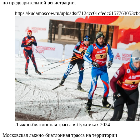
по предварительной регистрации.
https://kudamoscow.ru/uploads/f7124cc01cfedc6157763053cb
Лыжно-биатлонная трасса в Лужниках 2024
Московская лыжно-биатлонная трасса на территории