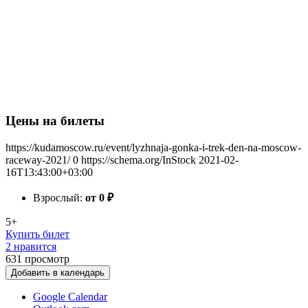
Цены на билеты
https://kudamoscow.ru/event/lyzhnaja-gonka-i-trek-den-na-moscow-
raceway-2021/
0
https://schema.org/InStock
2021-02-
16T13:43:00+03:00
Взрослый:
от 0
₽
5+
Купить билет
2 нравится
631
просмотр
Добавить в календарь
Google Calendar