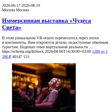
2026-06-17
2026-08-19
Москва
Москва
Иммерсивная выставка «Чудеса
Света»
В этом уникальном VR-опыте перенеситесь через эпохи
и континенты. Вам откроются детали, недоступные обычным
туристам. Наденьте очки виртуальной реальности …
https://schema.org/InStock
2026-08-06T14:30:00+03:00
1200
от 1
200
₽
40147
151