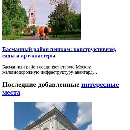
Басманный район пешком: конструктивизм,
сады и арт-кластеры
Басманный район соединяет старую Москву,
железнодорожную инфраструктуру, авангард…
Последние добавленные
интересные
места