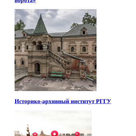
ворота»
Историко-архивный институт РГГУ