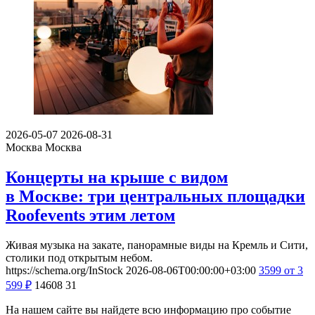
2026-05-07
2026-08-31
Москва
Москва
Концерты на крыше с видом
в Москве: три центральных площадки
Roofevents этим летом
Живая музыка на закате, панорамные виды на Кремль и Сити,
столики под открытым небом.
https://schema.org/InStock
2026-08-06T00:00:00+03:00
3599
от 3
599
₽
14608
31
На нашем сайте вы найдете всю информацию про событие