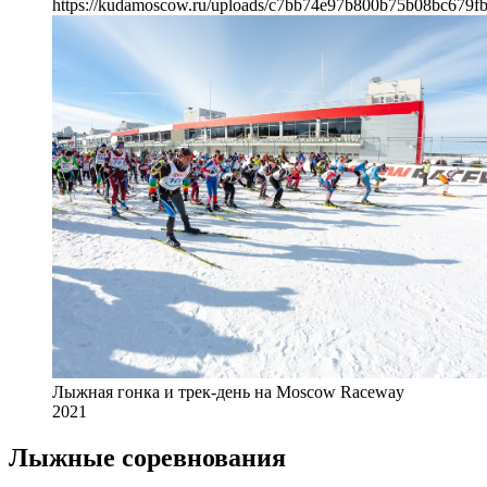
https://kudamoscow.ru/uploads/c7bb74e97b800b75b08bc679fb
Лыжная гонка и трек-день на Moscow Raceway
2021
Лыжные соревнования