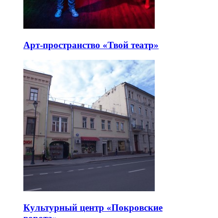
Арт-пространство «Твой театр»
Культурный центр «Покровские