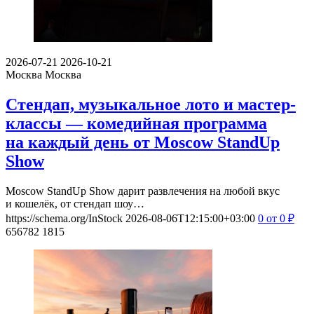
2026-07-21
2026-10-21
Москва
Москва
Стендап, музыкальное лото и мастер-
классы — комедийная программа
на каждый день от Moscow StandUp
Show
Moscow StandUp Show дарит развлечения на любой вкус
и кошелёк, от стендап шоу…
https://schema.org/InStock
2026-08-06T12:15:00+03:00
0
от 0
₽
656782
1815