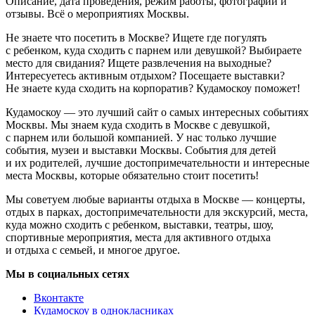
Описание, дата проведения, режим работы, фотографии и
отзывы. Всё о мероприятиях Москвы.
Не знаете что посетить в Москве? Ищете где погулять
с ребенком, куда сходить с парнем или девушкой? Выбираете
место для свидания? Ищете развлечения на выходные?
Интересуетесь активным отдыхом? Посещаете выставки?
Не знаете куда сходить на корпоратив? Кудамоскоу поможет!
Кудамоскоу — это лучший сайт о самых интересных событиях
Москвы. Мы знаем куда сходить в Москве с девушкой,
с парнем или большой компанией. У нас только лучшие
события, музеи и выставки Москвы. События для детей
и их родителей, лучшие достопримечательности и интересные
места Москвы, которые обязательно стоит посетить!
Мы советуем любые варианты отдыха в Москве — концерты,
отдых в парках, достопримечательности для экскурсий, места,
куда можно сходить с ребенком, выставки, театры, шоу,
спортивные мероприятия, места для активного отдыха
и отдыха с семьей, и многое другое.
Мы в социальных сетях
Вконтакте
Кудамоскоу в однокласниках