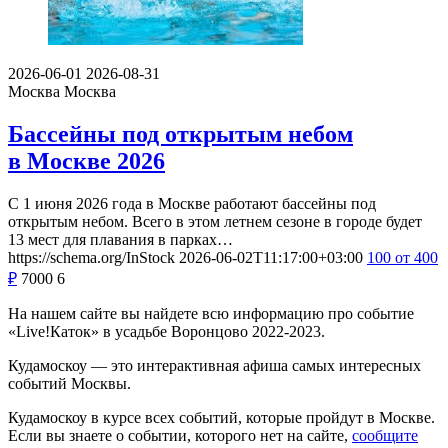
2026-06-01
2026-08-31
Москва
Москва
Бассейны под открытым небом
в Москве 2026
С 1 июня 2026 года в Москве работают бассейны под
открытым небом. Всего в этом летнем сезоне в городе будет
13 мест для плавания в парках…
https://schema.org/InStock
2026-06-02T11:17:00+03:00
100
от 400
₽
7000
6
На нашем сайте вы найдете всю информацию про событие
«Live!Каток» в усадьбе Воронцово 2022-2023.
Кудамоскоу — это интерактивная афиша самых интересных
событий Москвы.
Кудамоскоу в курсе всех событий, которые пройдут в Москве.
Если вы знаете о событии, которого нет на сайте,
сообщите