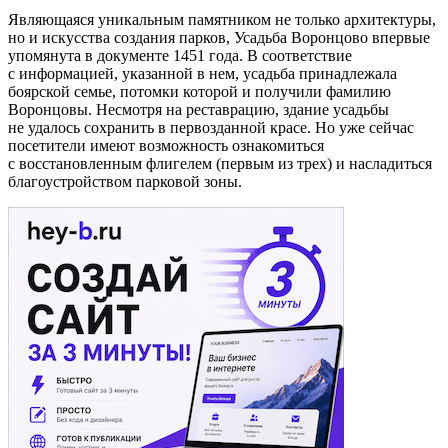
Являющаяся уникальным памятником не только архитектуры,
но и искусства создания парков, Усадьба Воронцово впервые
упомянута в документе 1451 года. В соответствие
с информацией, указанной в нем, усадьба принадлежала
боярской семье, потомки которой и получили фамилию
Воронцовы. Несмотря на реставрацию, здание усадьбы
не удалось сохранить в первозданной красе. Но уже сейчас
посетители имеют возможность ознакомиться
с восстановленным флигелем (первым из трех) и насладиться
благоустройством парковой зоны.