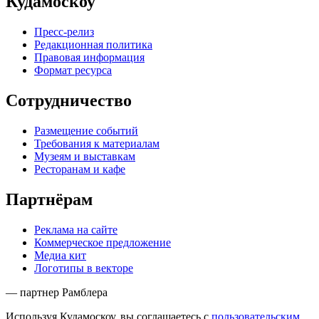
Кудамоскоу
Пресс-релиз
Редакционная политика
Правовая информация
Формат ресурса
Сотрудничество
Размещение событий
Требования к материалам
Музеям и выставкам
Ресторанам и кафе
Партнёрам
Реклама на сайте
Коммерческое предложение
Медиа кит
Логотипы в векторе
— партнер Рамблера
Используя Кудамоскоу, вы соглашаетесь с
пользовательским