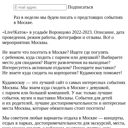
Подписаться
Раз в неделю мы будем писать о предстоящих событиях
в Москве.
«Live!Каток» в усадьбе Воронцово 2022-2023. Описание, дата
проведения, режим работы, фотографии и отзывы. Всё о
мероприятиях Москвы.
Не знаете что посетить в Москве? Ищете где погулять
с ребенком, куда сходить с парнем или девушкой? Выбираете
место для свидания? Ищете развлечения на выходные?
Интересуетесь активным отдыхом? Посещаете выставки?
Не знаете куда сходить на корпоратив? Кудамоскоу поможет!
Кудамоскоу — это лучший сайт о самых интересных событиях
Москвы. Мы знаем куда сходить в Москве с девушкой,
с парнем или большой компанией. У нас только лучшие
события, музеи и выставки Москвы. События для детей
и их родителей, лучшие достопримечательности и интересные
места Москвы, которые обязательно стоит посетить!
Мы советуем любые варианты отдыха в Москве — концерты,
отдых в парках, достопримечательности для экскурсий, места,