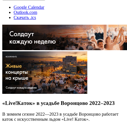
Google Calendar
Outlook.com
Скачать .ics
«Live!Каток» в усадьбе Воронцово 2022–2023
В зимнем сезоне 2022—2023 в усадьбе Воронцово работает
каток с искусственным льдом «Live! Каток».