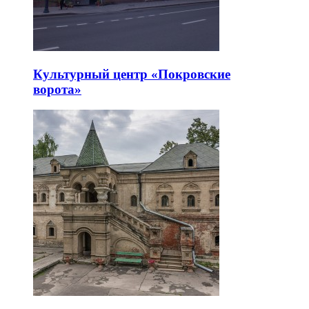
Культурный центр «Покровские
ворота»