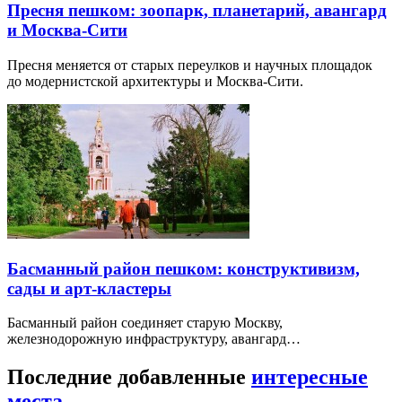
Пресня пешком: зоопарк, планетарий, авангард
и Москва-Сити
Пресня меняется от старых переулков и научных площадок
до модернистской архитектуры и Москва-Сити.
Басманный район пешком: конструктивизм,
сады и арт-кластеры
Басманный район соединяет старую Москву,
железнодорожную инфраструктуру, авангард…
Последние добавленные
интересные
места