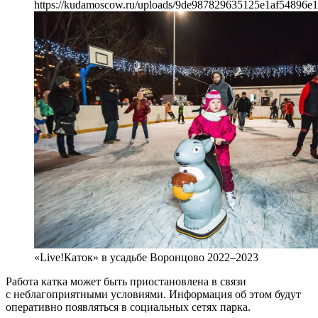
https://kudamoscow.ru/uploads/9de987829635125e1af54896e
«Live!Каток» в усадьбе Воронцово 2022–2023
Работа катка может быть приостановлена в связи
с неблагоприятными условиями. Информация об этом будут
оперативно появляться в социальных сетях парка.