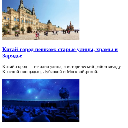
Китай-город пешком: старые улицы, храмы и
Зарядье
Китай-город — не одна улица, а исторический район между
Красной площадью, Лубянкой и Москвой-рекой.