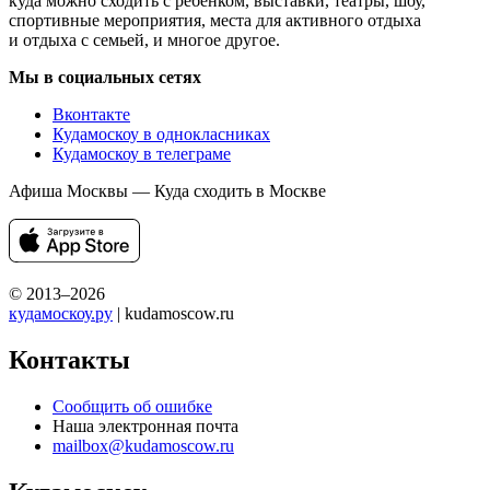
куда можно сходить с ребенком, выставки, театры, шоу,
спортивные мероприятия, места для активного отдыха
и отдыха с семьей, и многое другое.
Мы в социальных сетях
Вконтакте
Кудамоскоу в однокласниках
Кудамоскоу в телеграме
Афиша Москвы — Куда сходить в Москве
© 2013–2026
кудамоскоу.ру
| kudamoscow.ru
Контакты
Сообщить об ошибке
Наша электронная почта
mailbox@kudamoscow.ru